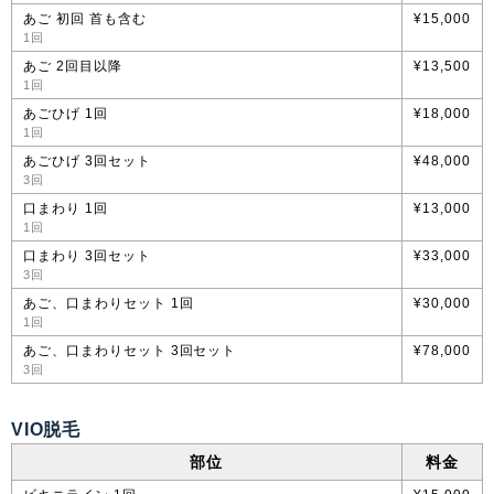
あご 初回 首も含む
¥15,000
1回
あご 2回目以降
¥13,500
1回
あごひげ 1回
¥18,000
1回
あごひげ 3回セット
¥48,000
3回
口まわり 1回
¥13,000
1回
口まわり 3回セット
¥33,000
3回
あご、口まわりセット 1回
¥30,000
1回
あご、口まわりセット 3回セット
¥78,000
3回
VIO脱毛
部位
料金