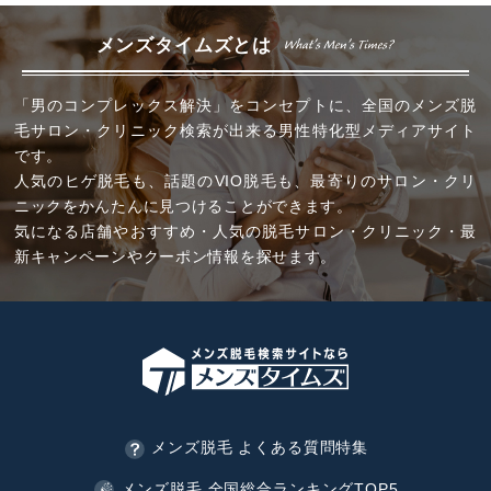
メンズタイムズとは
「男のコンプレックス解決」をコンセプトに、全国のメンズ脱
毛サロン・クリニック検索が出来る男性特化型メディアサイト
です。
人気のヒゲ脱毛も、話題のVIO脱毛も、最寄りのサロン・クリ
ニックをかんたんに見つけることができます。
気になる店舗やおすすめ・人気の脱毛サロン・クリニック・最
新キャンペーンやクーポン情報を探せます。
メンズ脱毛 よくある質問特集
メンズ脱毛 全国総合ランキングTOP5