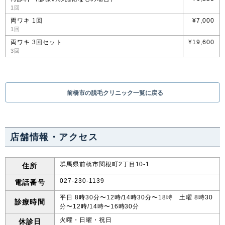
1回
両ワキ 1回
¥7,000
1回
両ワキ 3回セット
¥19,600
3回
前橋市の脱毛クリニック一覧に戻る
店舗情報・アクセス
群馬県前橋市関根町2丁目10-1
住所
027-230-1139
電話番号
平日 8時30分〜12時/14時30分〜18時 土曜 8時30
診療時間
分〜12時/14時〜16時30分
火曜・日曜・祝日
休診日