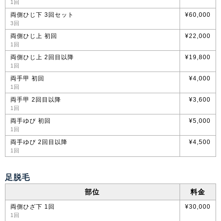
1回
両側ひじ下 3回セット
¥60,000
3回
両側ひじ上 初回
¥22,000
1回
両側ひじ上 2回目以降
¥19,800
1回
両手甲 初回
¥4,000
1回
両手甲 2回目以降
¥3,600
1回
両手ゆび 初回
¥5,000
1回
両手ゆび 2回目以降
¥4,500
1回
足脱毛
部位
料金
両側ひざ下 1回
¥30,000
1回