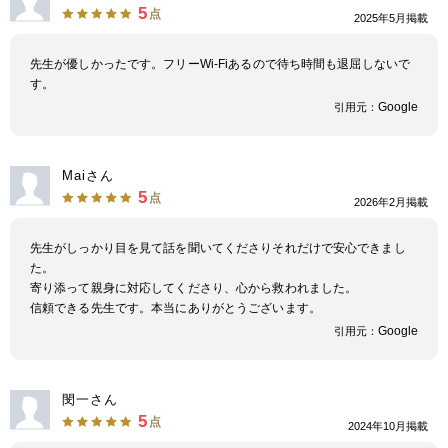
5
点
2025年5月掲載
先生が優しかったです。フリーWi-Fiあるので待ち時間も退屈しないで
す。
Google
引用元：
Maiさん
5
点
2026年2月掲載
先生がしっかり目を見て話を聞いてくださりそれだけで安心できまし
た。
寄り添って親身に対応してくださり、心から救われました。
信頼できる先生です。本当にありがとうございます。
Google
引用元：
閔一さん
5
点
2024年10月掲載