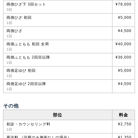
両側ひざ下 3回セット
¥78,000
3回
両側ひざ 初回
¥5,000
1回
両側ひざ
¥4,500
1回
両側ふともも 初回 全周
¥40,000
1回
両側ふともも 2回目以降
¥36,000
1回
両側足ゆび 初回
¥5,000
1回
両側足ゆび 2回目以降
¥4,500
1回
その他
部位
料金
初診・カウンセリング料
¥2,750
1回
再診料 （診察のみ施術なしの場合）
¥1,350