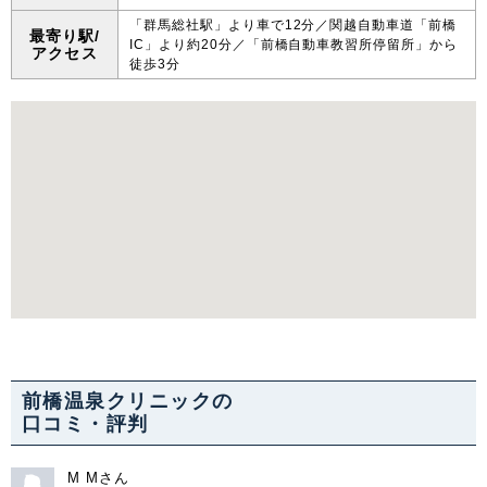
「群馬総社駅」より車で12分／関越自動車道「前橋
最寄り駅/
IC」より約20分／「前橋自動車教習所停留所」から
アクセス
徒歩3分
前橋温泉クリニックの
口コミ・評判
M Mさん