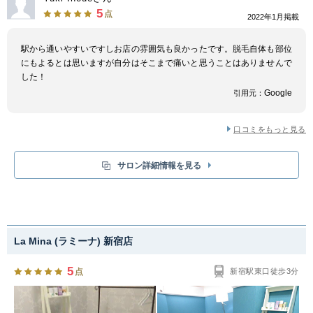
な悩みでもお気軽にご相談ください。
5
点
2022年1月掲載
駅から通いやすいですしお店の雰囲気も良かったです。脱毛自体も部位
にもよるとは思いますが自分はそこまで痛いと思うことはありませんで
した！
Google
引用元：
口コミをもっと見る
サロン詳細情報を見る
La Mina (ラミーナ) 新宿店
5
点
新宿駅東口徒歩3分