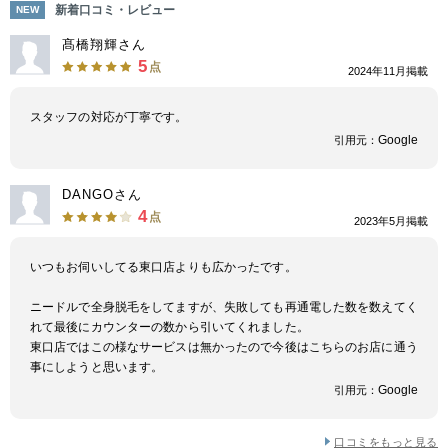
新着口コミ・レビュー
NEW
髙橋翔輝さん
5
点
2024年11月掲載
スタッフの対応が丁寧です。
Google
引用元：
DANGOさん
4
点
2023年5月掲載
いつもお伺いしてる東口店よりも広かったです。
ニードルで全身脱毛をしてますが、失敗しても再通電した数を数えてく
れて最後にカウンターの数から引いてくれました。
東口店ではこの様なサービスは無かったので今後はこちらのお店に通う
事にしようと思います。
Google
引用元：
口コミをもっと見る