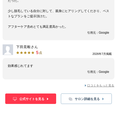
だった。
少し脱毛している自分に対して、親身にヒアリングしてくださり、ベス
トなプランをご提示頂けた。
アフターケア含めとても満足度高かった。
Google
引用元：
下田晃毅さん
5
点
2026年7月掲載
効果感じれてます
Google
引用元：
口コミをもっと見る
公式サイトを見る
サロン詳細を見る