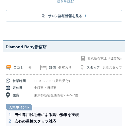
+ 続きを読む
サロン詳細情報を見る
Diamond Berry新宿店
西武新宿駅より徒歩5分
-
口コミ
設備
個室あり
スタッフ
男性スタッフ
件
営業時間
11:00～20:00(最終受付)
定休日
土曜日・日曜日
住所
東京都新宿区西新宿7-4-5-7階
1
男性専用脱毛器による高い効果を実現
2
安心の男性スタッフ対応