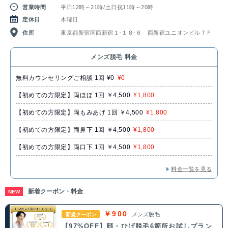
営業時間
平日12時～21時/土日祝11時～20時
定休日
木曜日
住所
東京都新宿区西新宿１‐１８‐６ 西新宿ユニオンビル７Ｆ
メンズ脱毛 料金
無料カウンセリングご相談 1回 ¥0
¥0
【初めての方限定】両ほほ 1回 ￥4,500
¥1,800
【初めての方限定】両もみあげ 1回 ￥4,500
¥1,800
【初めての方限定】両鼻下 1回 ￥4,500
¥1,800
【初めての方限定】両口下 1回 ￥4,500
¥1,800
料金一覧を見る
新着クーポン・料金
NEW
￥900
メンズ脱毛
新規クーポン
【97%OFF】顔・ひげ脱毛6箇所お試しプラン