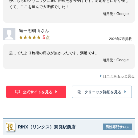
がこちらのクリニックに通い始めたきっかけです。対応がとにかく優し
くて、ここを選んで大正解でした！
Google
引用元：
顕一朗朝山さん
5
点
2026年7月掲載
思ってたより施術の痛みが無かったです。満足です。
Google
引用元：
口コミをもっと見る
公式サイトを見る
クリニック詳細を見る
RINX（リンクス）奈良駅前店
男性専門サロン