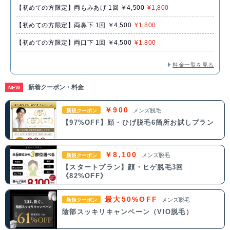
【初めての方限定】両もみあげ 1回 ￥4,500
¥1,800
【初めての方限定】両鼻下 1回 ￥4,500
¥1,800
【初めての方限定】両口下 1回 ￥4,500
¥1,800
料金一覧を見る
新着クーポン・料金
NEW
￥900
メンズ脱毛
新規クーポン
【97%OFF】顔・ひげ脱毛6箇所お試しプラン
￥8,100
メンズ脱毛
新規クーポン
【スタートプラン】顔・ヒゲ脱毛3回
《82%OFF》
最大50%OFF
メンズ脱毛
新規クーポン
陰部スッキリキャンペーン（VIO脱毛）