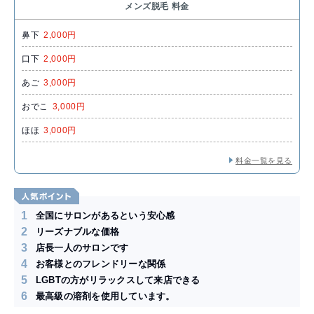
メンズ脱毛 料金
鼻下
2,000円
口下
2,000円
あご
3,000円
おでこ
3,000円
ほほ
3,000円
料金一覧を見る
1
全国にサロンがあるという安心感
2
リーズナブルな価格
3
店長一人のサロンです
4
お客様とのフレンドリーな関係
5
LGBTの方がリラックスして来店できる
6
最高級の溶剤を使用しています。