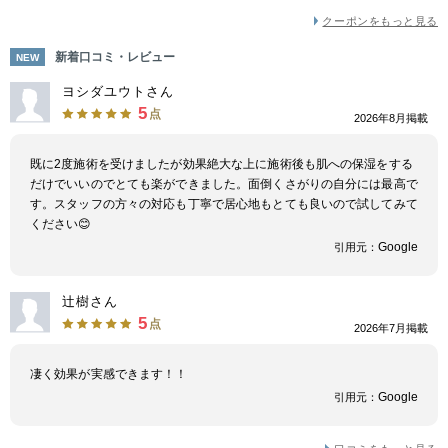
クーポンをもっと見る
新着口コミ・レビュー
NEW
ヨシダユウトさん
5
点
2026年8月掲載
既に2度施術を受けましたが効果絶大な上に施術後も肌への保湿をする
だけでいいのでとても楽ができました。面倒くさがりの自分には最高で
す。スタッフの方々の対応も丁寧で居心地もとても良いので試してみて
ください😊
Google
引用元：
辻樹さん
5
点
2026年7月掲載
凄く効果が実感できます！！
Google
引用元：