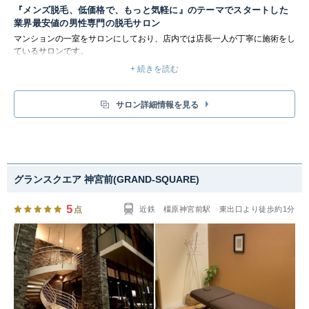
『メンズ脱毛、低価格で、もっと気軽に』のテーマでスタートした
業界最安値の男性専門の脱毛サロン
マンションの一室をサロンにしており、店内では店長一人が丁寧に施術をし
ているサロンです。
毎回の経過を一緒に見ながら、ベストな施術を提案できるのも強みです。
+ 続きを読む
サロン詳細情報を見る
グランスクエア 神宮前(GRAND-SQUARE)
5
点
近鉄 橿原神宮前駅 東出口より徒歩約1分