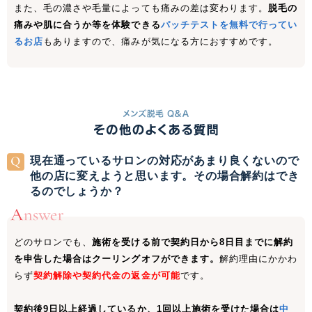
また、毛の濃さや毛量によっても痛みの差は変わります。
脱毛の
痛みや肌に合うか等を体験できる
パッチテストを無料で行ってい
るお店
もありますので、痛みが気になる方におすすめです。
現在通っているサロンの対応があまり良くないので
他の店に変えようと思います。その場合解約はでき
るのでしょうか？
どのサロンでも、
施術を受ける前で契約日から8日目までに解約
を申告した場合はクーリングオフができます。
解約理由にかかわ
らず
契約解除や契約代金の返金が可能
です。
契約後9日以上経過しているか、1回以上施術を受けた場合は
中