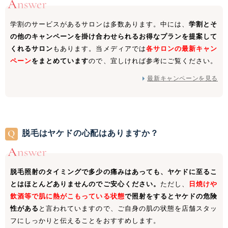
学割のサービスがあるサロンは多数あります。中には、
学割とそ
の他のキャンペーンを掛け合わせられるお得なプランを提案して
くれるサロン
もあります。当メディアでは
各サロンの最新キャン
ペーン
をまとめています
ので、宜しければ参考にご覧ください。
最新キャンペーンを見る
脱毛は
ヤケドの
心配は
ありますか？
脱毛照射のタイミングで多少の痛みはあっても、ヤケドに至るこ
とはほとんどありませんのでご安心ください。
ただし、
日焼けや
飲酒等で肌に熱がこもっている状態
で照射をするとヤケドの危険
性がある
と言われていますので、ご自身の肌の状態を店舗スタッ
フにしっかりと伝えることをおすすめします。