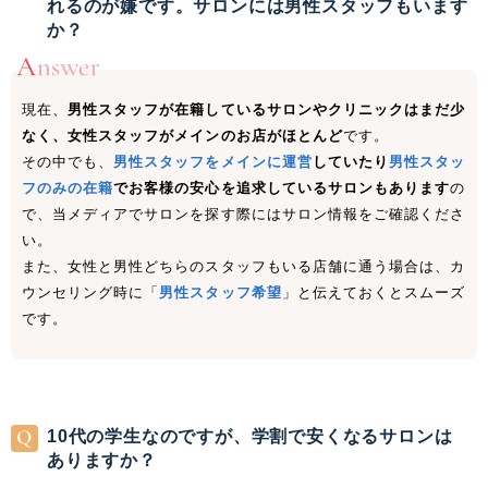
れるのが嫌です。サロンには男性スタッフもいます
か？
現在、
男性スタッフが在籍しているサロンやクリニックはまだ少
なく、女性スタッフがメインのお店がほとんど
です。
その中でも、
男性スタッフをメインに運営
していたり
男性スタッ
フのみの在籍
でお客様の安心を追求しているサロンもあります
の
で、当メディアでサロンを探す際にはサロン情報をご確認くださ
い。
また、女性と男性どちらのスタッフもいる店舗に通う場合は、カ
ウンセリング時に「
男性スタッフ希望
」と伝えておくとスムーズ
です。
10代の
学生なのですが、
学割で
安くなる
サロンは
ありますか？