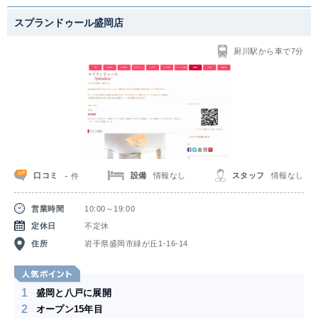
スプランドゥール盛岡店
厨川駅から車で7分
-
口コミ
設備
情報なし
スタッフ
情報なし
件
営業時間
10:00～19:00
定休日
不定休
住所
岩手県盛岡市緑が丘1-16-14
1
盛岡と八戸に展開
2
オープン15年目