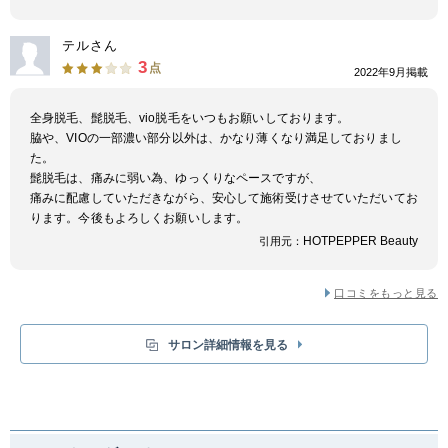
テルさん
3
点
2022年9月掲載
全身脱毛、髭脱毛、vio脱毛をいつもお願いしております。
脇や、VIOの一部濃い部分以外は、かなり薄くなり満足しておりまし
た。
髭脱毛は、痛みに弱い為、ゆっくりなペースですが、
痛みに配慮していただきながら、安心して施術受けさせていただいてお
ります。今後もよろしくお願いします。
HOTPEPPER Beauty
引用元：
口コミをもっと見る
サロン詳細情報を見る