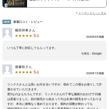
クーポンをもっと見る
新着口コミ・レビュー
NEW
横田祥希さん
5
点
2026年8月掲載
いつも丁寧に対応してもらってます。
Google
引用元：
後藤彰さん
5
点
2026年7月掲載
リンクスさんとは長いお付き合いですが、初めてこの場をお借りして評
価させていただきます。
星5なのはもちろんですが、リンクスさんの丁寧な施術のおかげで10歳
は若返りました。顔の脱毛から始まって今は全身の脱毛をやっておりま
すが、本当に後悔なく進めております。契約の回数が終わっても
80%OFFのプランがあり、とても安く延長契約もできます。今はもう