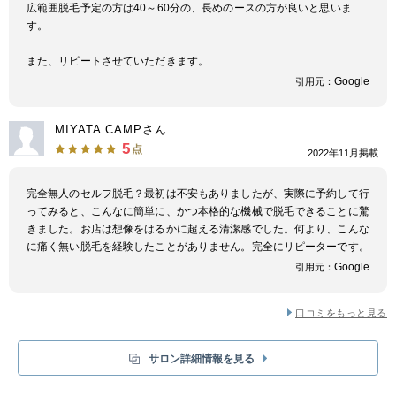
広範囲脱毛予定の方は40～60分の、長めのースの方が良いと思いま
す。
また、リピートさせていただきます。
Google
引用元：
MIYATA CAMPさん
5
点
2022年11月掲載
完全無人のセルフ脱毛？最初は不安もありましたが、実際に予約して行
ってみると、こんなに簡単に、かつ本格的な機械で脱毛できることに驚
きました。お店は想像をはるかに超える清潔感でした。何より、こんな
に痛く無い脱毛を経験したことがありません。完全にリピーターです。
Google
引用元：
口コミをもっと見る
サロン詳細情報を見る