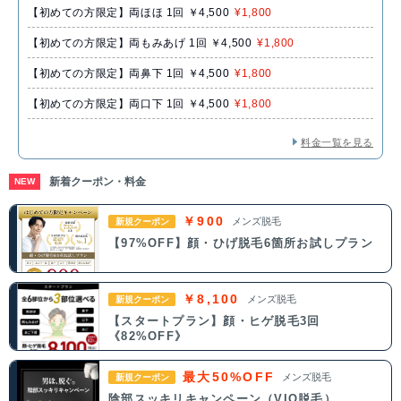
【初めての方限定】両ほほ 1回 ￥4,500
¥1,800
【初めての方限定】両もみあげ 1回 ￥4,500
¥1,800
【初めての方限定】両鼻下 1回 ￥4,500
¥1,800
【初めての方限定】両口下 1回 ￥4,500
¥1,800
料金一覧を見る
新着クーポン・料金
NEW
￥900
メンズ脱毛
新規クーポン
【97%OFF】顔・ひげ脱毛6箇所お試しプラン
￥8,100
メンズ脱毛
新規クーポン
【スタートプラン】顔・ヒゲ脱毛3回
《82%OFF》
最大50%OFF
メンズ脱毛
新規クーポン
陰部スッキリキャンペーン（VIO脱毛）