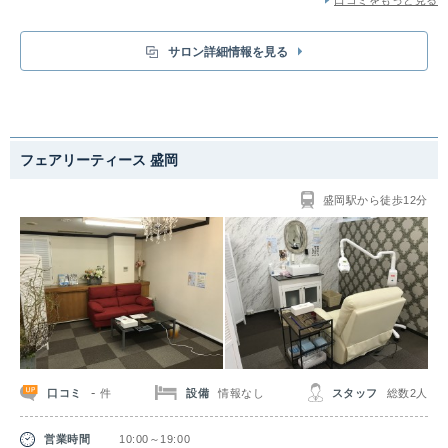
サロン詳細情報を見る
フェアリーティース 盛岡
盛岡駅から徒歩12分
-
口コミ
設備
情報なし
スタッフ
総数2人
件
営業時間
10:00～19:00