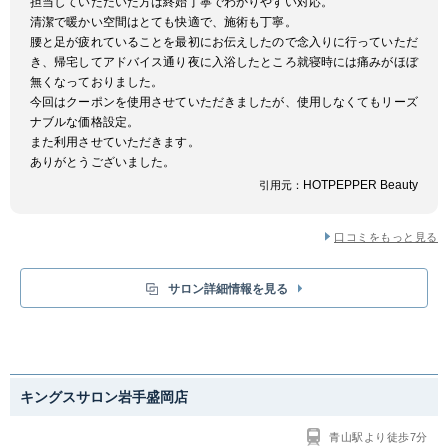
担当していただいた方は終始丁寧でわかりやすい対応。
清潔で暖かい空間はとても快適で、施術も丁寧。
腰と足が疲れていることを最初にお伝えしたので念入りに行っていただ
き、帰宅してアドバイス通り夜に入浴したところ就寝時には痛みがほぼ
無くなっておりました。
今回はクーポンを使用させていただきましたが、使用しなくてもリーズ
ナブルな価格設定。
また利用させていただきます。
ありがとうございました。
HOTPEPPER Beauty
引用元：
口コミをもっと見る
サロン詳細情報を見る
キングスサロン岩手盛岡店
青山駅より徒歩7分