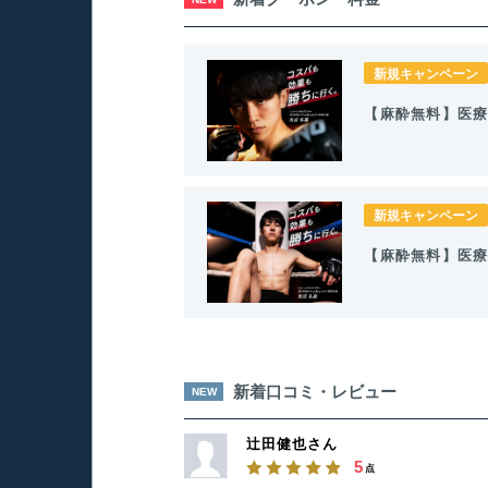
新規キャンペーン
【麻酔無料】医療
新規キャンペーン
【麻酔無料】医療
新着口コミ・レビュー
NEW
辻田健也さん
5
点