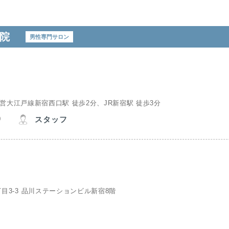
院
男性専門サロン
営大江戸線新宿西口駅 徒歩2分、JR新宿駅 徒歩3分
0
スタッフ
目3-3 品川ステーションビル新宿8階