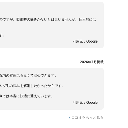
のですが、照射時の痛みがないとは言いませんが、個人的には
す。
引用元：
Google
2026年7月掲載
院内の雰囲気も良くて安心できます。
ムダ毛の悩みを解消したかったからです。
今では本当に快適に通えています。
引用元：
Google
口コミをもっと見る