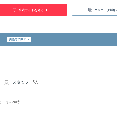
公式サイトを見る
クリニック詳細
男性専門サロン
5
スタッフ
人
11時～20時