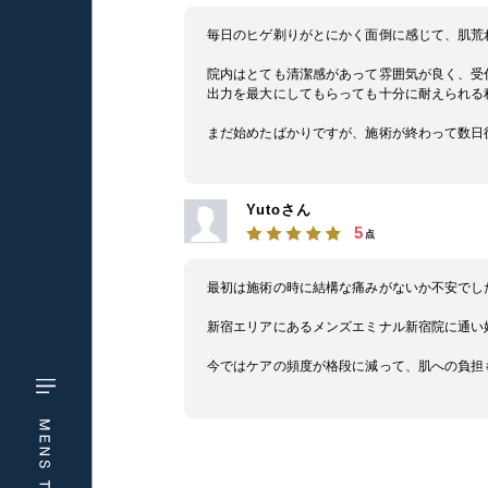
毎日のヒゲ剃りがとにかく面倒に感じて、肌荒
院内はとても清潔感があって雰囲気が良く、受
出力を最大にしてもらっても十分に耐えられる
まだ始めたばかりですが、施術が終わって数日
Yutoさん
5
点
最初は施術の時に結構な痛みがないか不安でし
新宿エリアにあるメンズエミナル新宿院に通い
今ではケアの頻度が格段に減って、肌への負担