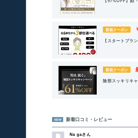
【97%OFF】
新規クーポン
【スタートプラン
新規クーポン
陰部スッキリキャ
新着口コミ・レビュー
NEW
Na gaさん