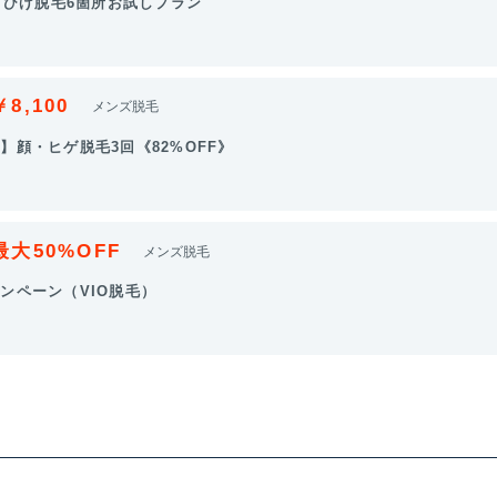
顔・ひげ脱毛6箇所お試しプラン
￥8,100
メンズ脱毛
】顔・ヒゲ脱毛3回《82%OFF》
最大50%OFF
メンズ脱毛
ンペーン（VIO脱毛）