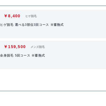
￥8,400
ヒゲ脱毛
ヒゲ脱毛 選べる3部位3回コース ※蓄熱式
￥159,500
メンズ脱毛
全身脱毛 5回コース ※蓄熱式