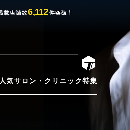
6,112
人気サロン・クリニック特集
15
イトPV数
万件
を突破！