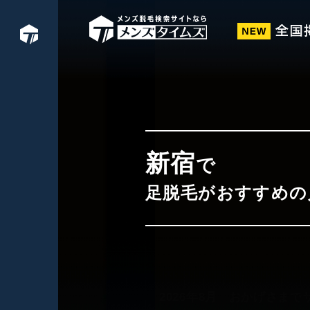
新宿
で
足脱毛がおすすめの
2026年8月
おかげさまでサ