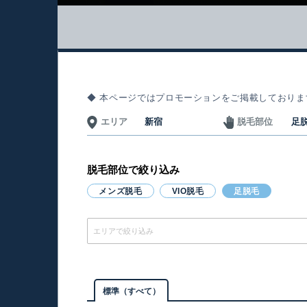
◆ 本ページではプロモーションをご掲載しておりま
エリア
新宿
脱毛部位
足
脱毛部位で絞り込み
メンズ脱毛
VIO脱毛
足脱毛
エリアで絞り込み
標準（すべて）