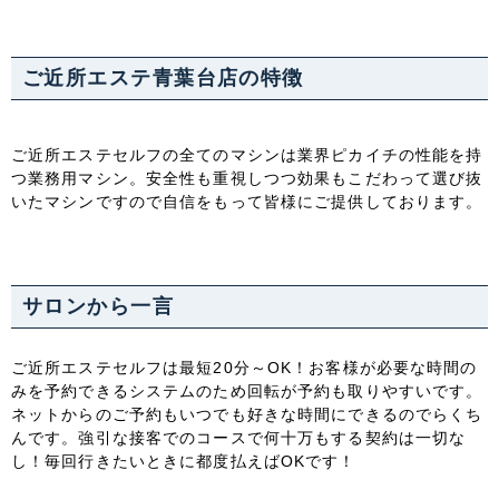
ご近所エステ青葉台店の特徴
ご近所エステセルフの全てのマシンは業界ピカイチの性能を持
つ業務用マシン。安全性も重視しつつ効果もこだわって選び抜
いたマシンですので自信をもって皆様にご提供しております。
サロンから一言
ご近所エステセルフは最短20分～OK！お客様が必要な時間の
みを予約できるシステムのため回転が予約も取りやすいです。
ネットからのご予約もいつでも好きな時間にできるのでらくち
んです。強引な接客でのコースで何十万もする契約は一切な
し！毎回行きたいときに都度払えばOKです！