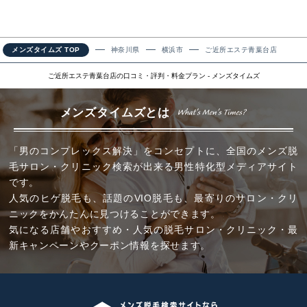
メンズタイムズ TOP
神奈川県
横浜市
ご近所エステ青葉台店
ご近所エステ青葉台店の口コミ・評判・料金プラン - メンズタイムズ
メンズタイムズとは
「男のコンプレックス解決」をコンセプトに、全国のメンズ脱
毛サロン・クリニック検索が出来る男性特化型メディアサイト
です。
人気のヒゲ脱毛も、話題のVIO脱毛も、最寄りのサロン・クリ
ニックをかんたんに見つけることができます。
気になる店舗やおすすめ・人気の脱毛サロン・クリニック・最
新キャンペーンやクーポン情報を探せます。