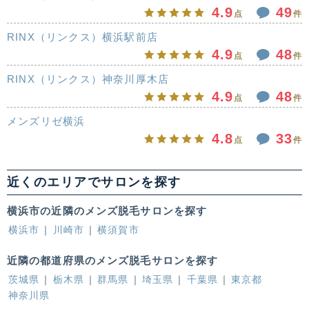
4.9
49
点
件
RINX（リンクス）横浜駅前店
4.9
48
点
件
RINX（リンクス）神奈川厚木店
4.9
48
点
件
メンズリゼ横浜
4.8
33
点
件
近くのエリアでサロンを探す
横浜市の近隣のメンズ脱毛サロンを探す
横浜市
川崎市
横須賀市
近隣の都道府県のメンズ脱毛サロンを探す
茨城県
栃木県
群馬県
埼玉県
千葉県
東京都
神奈川県