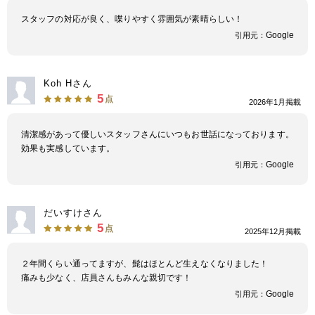
スタッフの対応が良く、喋りやすく雰囲気が素晴らしい！
Google
引用元：
Koh Hさん
5
点
2026年1月掲載
清潔感があって優しいスタッフさんにいつもお世話になっております。
効果も実感しています。
Google
引用元：
だいすけさん
5
点
2025年12月掲載
２年間くらい通ってますが、髭はほとんど生えなくなりました！
痛みも少なく、店員さんもみんな親切です！
Google
引用元：