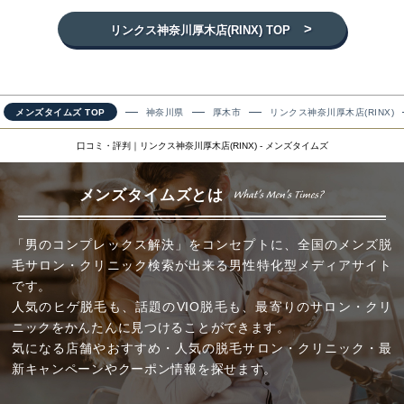
>
リンクス神奈川厚木店(RINX) TOP
メンズタイムズ TOP
神奈川県
厚木市
リンクス神奈川厚木店(RINX)
口コミ・評判｜リンクス神奈川厚木店(RINX) - メンズタイムズ
メンズタイムズとは
「男のコンプレックス解決」をコンセプトに、全国のメンズ脱
毛サロン・クリニック検索が出来る男性特化型メディアサイト
です。
人気のヒゲ脱毛も、話題のVIO脱毛も、最寄りのサロン・クリ
ニックをかんたんに見つけることができます。
気になる店舗やおすすめ・人気の脱毛サロン・クリニック・最
新キャンペーンやクーポン情報を探せます。