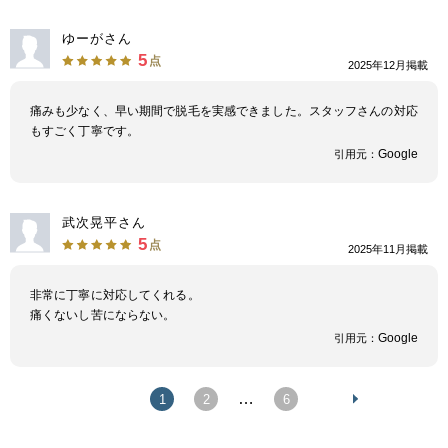
ゆーがさん
5
点
2025年12月掲載
痛みも少なく、早い期間で脱毛を実感できました。スタッフさんの対応
もすごく丁寧です。
Google
引用元：
武次晃平さん
5
点
2025年11月掲載
非常に丁寧に対応してくれる。
痛くないし苦にならない。
Google
引用元：
…
1
2
6