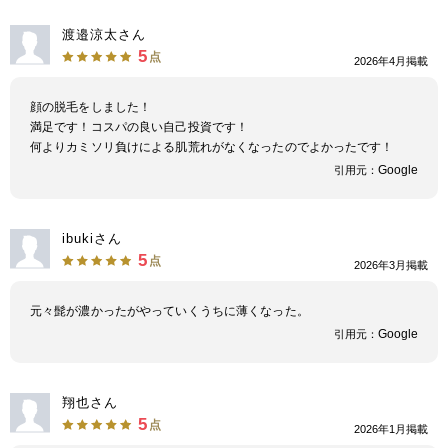
渡邉涼太さん
5
点
2026年4月掲載
顔の脱毛をしました！
満足です！コスパの良い自己投資です！
何よりカミソリ負けによる肌荒れがなくなったのでよかったです！
Google
引用元：
ibukiさん
5
点
2026年3月掲載
元々髭が濃かったがやっていくうちに薄くなった。
Google
引用元：
翔也さん
5
点
2026年1月掲載