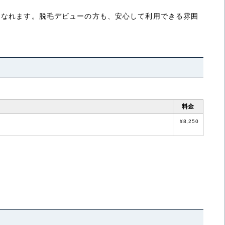
になれます。脱毛デビューの方も、安心して利用できる雰囲
料金
¥8,250