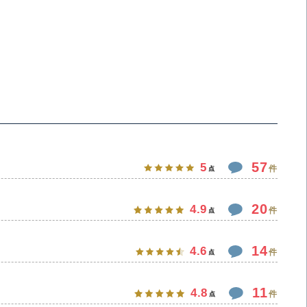
57
5
件
点
20
4.9
件
点
14
4.6
件
点
11
4.8
件
点