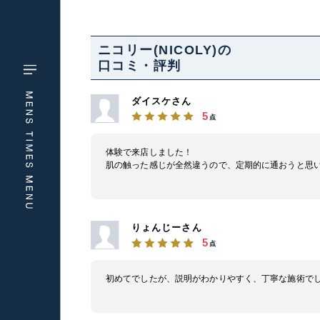
ニコリー(NICOLY)の
口コミ・評判
ダイスケさん
5
点
体験で来店しました！
肌の触った感じが全然違うので、定期的に通おうと思
りょんじーさん
5
点
初めてでしたが、説明がわかりやすく、丁寧な施術で