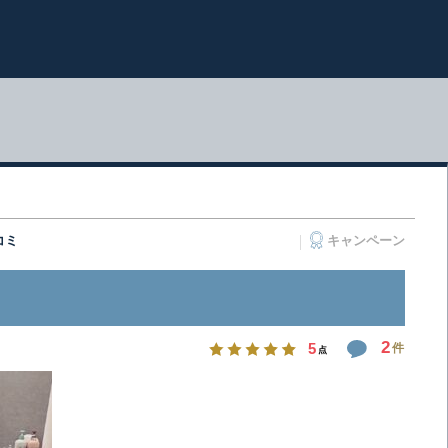
コミ
キャンペーン
2
5
件
点