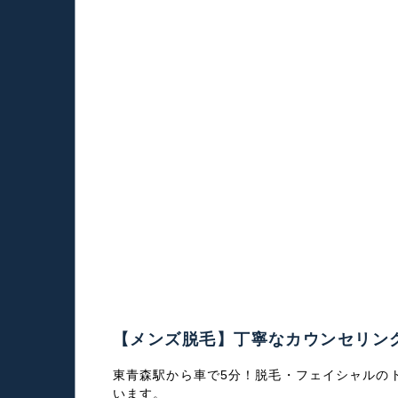
【メンズ脱毛】丁寧なカウンセリン
東青森駅から車で5分！脱毛・フェイシャルの
います。