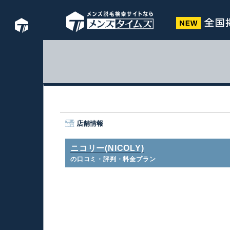
店舗情報
ニコリー(NICOLY)
の口コミ・評判・料金プラン