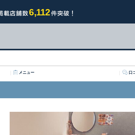
6,112
メニュー
口