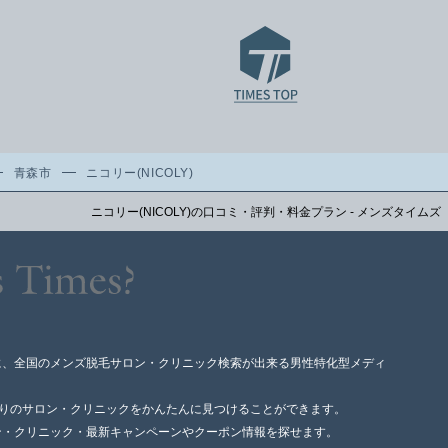
青森市
ニコリー(NICOLY)
ニコリー(NICOLY)の口コミ・評判・料金プラン - メンズタイムズ
に、全国のメンズ脱毛サロン・クリニック検索が出来る男性特化型メディ
寄りのサロン・クリニックをかんたんに見つけることができます。
ン・クリニック・最新キャンペーンやクーポン情報を探せます。