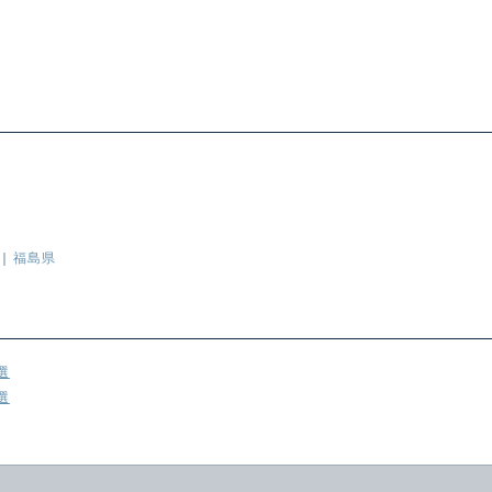
福島県
選
選