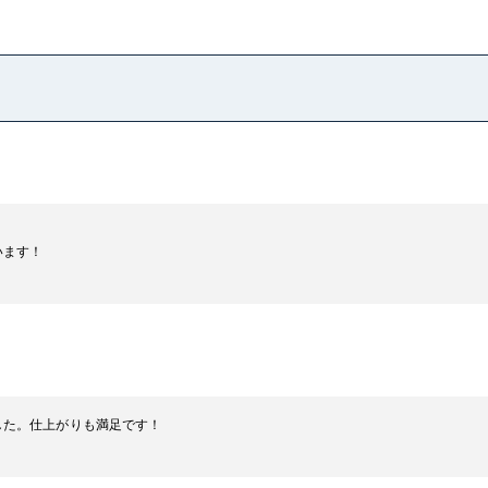
います！
した。仕上がりも満足です！