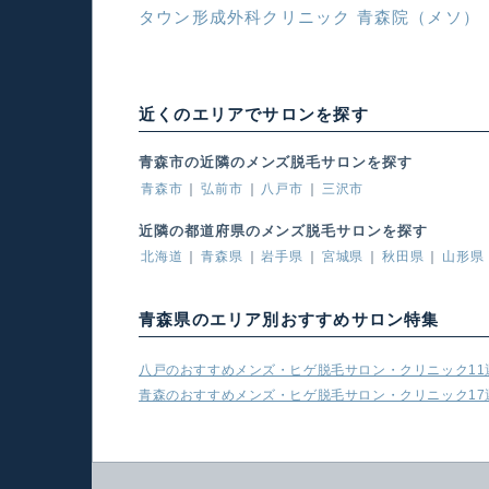
タウン形成外科クリニック 青森院（メソ）
近くのエリアでサロンを探す
青森市の近隣のメンズ脱毛サロンを探す
青森市
弘前市
八戸市
三沢市
近隣の都道府県のメンズ脱毛サロンを探す
北海道
青森県
岩手県
宮城県
秋田県
山形県
青森県のエリア別おすすめサロン特集
八戸のおすすめメンズ・ヒゲ脱毛サロン・クリニック11
青森のおすすめメンズ・ヒゲ脱毛サロン・クリニック17