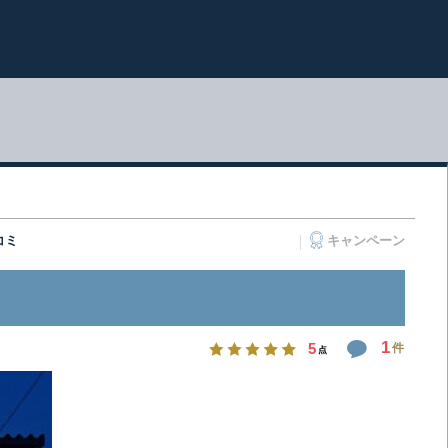
コミ
キャンペーン
1
5
件
点