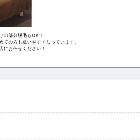
けの部分脱毛もOK！
めての方も通いやすくなっています。
店にお任せください！