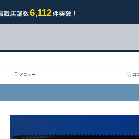
6,112
メニュー
口