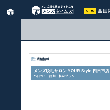
店舗情報
メンズ脱毛サロン YOUR Style 四日市店
の口コミ・評判・料金プラン