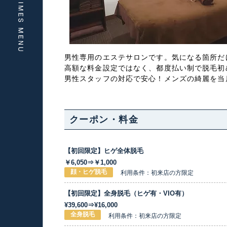
男性専用のエステサロンです。気になる箇所だ
高額な料金設定ではなく、都度払い制で脱毛初
男性スタッフの対応で安心！メンズの綺麗を当
クーポン・料金
【初回限定】ヒゲ全体脱毛
￥6,050⇒￥1,000
顔・ヒゲ脱毛
利用条件：初来店の方限定
【初回限定】全身脱毛（ヒゲ有・VIO有）
¥39,600⇒¥16,000
全身脱毛
利用条件：初来店の方限定