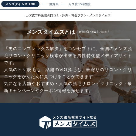
メンズタイムズ TOP
滋賀県
カズ皮フ科医院
カズ皮フ科医院の口コミ・評判・料金プラン - メンズタイムズ
メンズタイムズとは
「男のコンプレックス解決」をコンセプトに、全国のメンズ脱
毛サロン・クリニック検索が出来る男性特化型メディアサイト
です。
人気のヒゲ脱毛も、話題のVIO脱毛も、最寄りのサロン・クリ
ニックをかんたんに見つけることができます。
気になる店舗やおすすめ・人気の脱毛サロン・クリニック・最
新キャンペーンやクーポン情報を探せます。