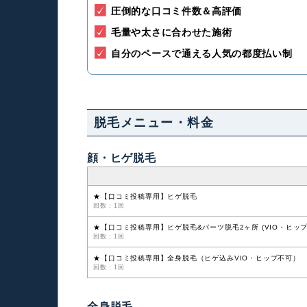
圧倒的な口コミ件数＆高評価
毛量や太さに合わせた施術
自分のペースで通える人気の都度払い制
脱毛メニュー・料金
顔・ヒゲ脱毛
★【口コミ投稿専用】ヒゲ脱毛
回数：1回
★【口コミ投稿専用】ヒゲ脱毛&パーツ脱毛2ヶ所 (VIO・ヒップ
回数：1回
★【口コミ投稿専用】全身脱毛（ヒゲ込みVIO・ヒップ不可）
回数：1回
全身脱毛