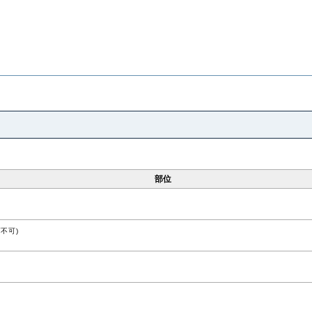
部位
不可)