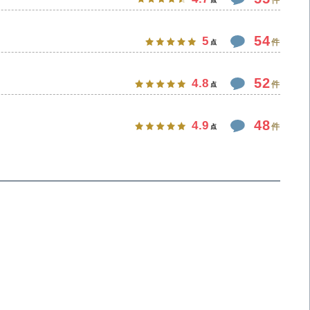
54
5
件
点
52
4.8
件
点
48
4.9
件
点