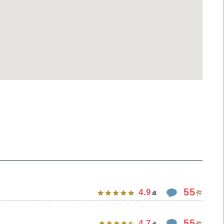
55
4.9
件
点
55
4.7
件
点