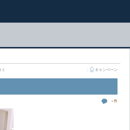
コミ
キャンペーン
-
件