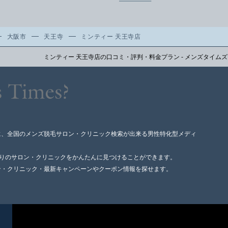
大阪市
天王寺
ミンティー 天王寺店
ミンティー 天王寺店の口コミ・評判・料金プラン - メンズタイムズ
に、全国のメンズ脱毛サロン・クリニック検索が出来る男性特化型メディ
寄りのサロン・クリニックをかんたんに見つけることができます。
ン・クリニック・最新キャンペーンやクーポン情報を探せます。