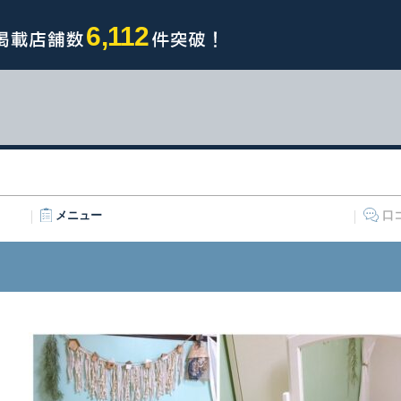
6,112
メニュー
口