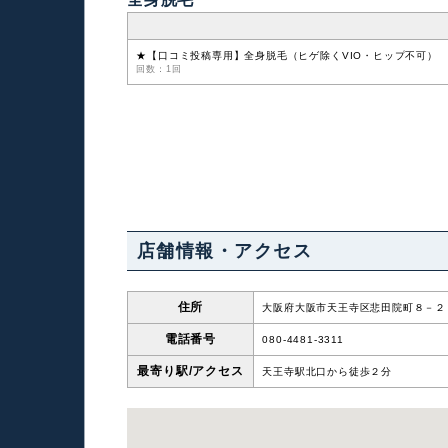
★【口コミ投稿専用】全身脱毛（ヒゲ除くVIO・ヒップ不可）
回数：1回
店舗情報・アクセス
住所
大阪府大阪市天王寺区悲田院町８－２
電話番号
080-4481-3311
最寄り駅/
アクセス
天王寺駅北口から徒歩２分