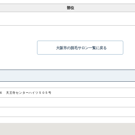
部位
大阪市の脱毛サロン一覧に戻る
６ 天王寺センターハイツ５０５号