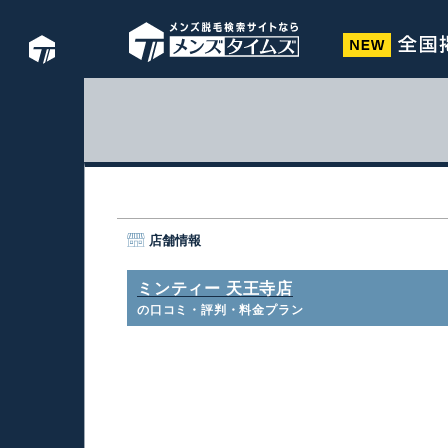
店舗情報
ミンティー 天王寺店
の口コミ・評判・料金プラン