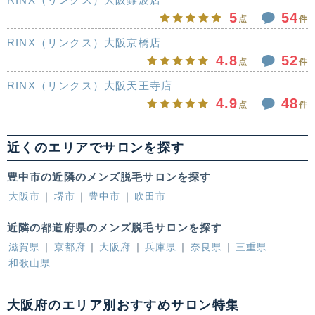
5
54
点
件
RINX（リンクス）大阪京橋店
4.8
52
点
件
RINX（リンクス）大阪天王寺店
4.9
48
点
件
近くのエリアでサロンを探す
豊中市の近隣のメンズ脱毛サロンを探す
大阪市
堺市
豊中市
吹田市
近隣の都道府県のメンズ脱毛サロンを探す
滋賀県
京都府
大阪府
兵庫県
奈良県
三重県
和歌山県
大阪府のエリア別おすすめサロン特集