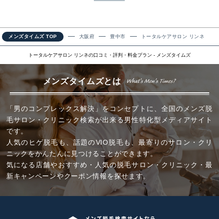
メンズタイムズ TOP
大阪府
豊中市
トータルケアサロン リンネ
トータルケアサロン リンネの口コミ・評判・料金プラン - メンズタイムズ
メンズタイムズとは
「男のコンプレックス解決」をコンセプトに、全国のメンズ脱
毛サロン・クリニック検索が出来る男性特化型メディアサイト
です。
人気のヒゲ脱毛も、話題のVIO脱毛も、最寄りのサロン・クリ
ニックをかんたんに見つけることができます。
気になる店舗やおすすめ・人気の脱毛サロン・クリニック・最
新キャンペーンやクーポン情報を探せます。