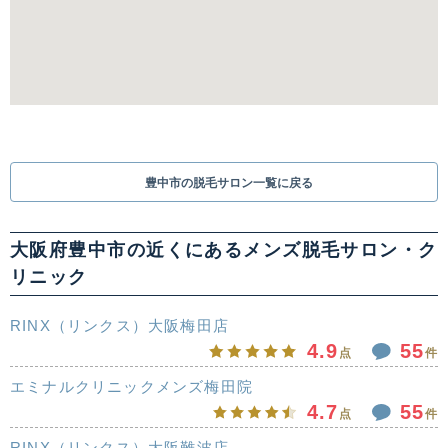
豊中市の脱毛サロン一覧に戻る
大阪府豊中市の近くにあるメンズ脱毛サロン・ク
リニック
RINX（リンクス）大阪梅田店
4.9
55
点
件
エミナルクリニックメンズ梅田院
4.7
55
点
件
RINX（リンクス）大阪難波店