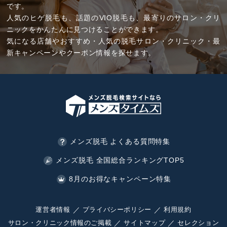
です。
人気のヒゲ脱毛も、話題のVIO脱毛も、最寄りのサロン・クリ
ニックをかんたんに見つけることができます。
気になる店舗やおすすめ・人気の脱毛サロン・クリニック・最
新キャンペーンやクーポン情報を探せます。
メンズ脱毛 よくある質問特集
メンズ脱毛 全国総合ランキングTOP5
8月のお得なキャンペーン特集
運営者情報
プライバシーポリシー
利用規約
サロン・クリニック情報のご掲載
サイトマップ
セレクション