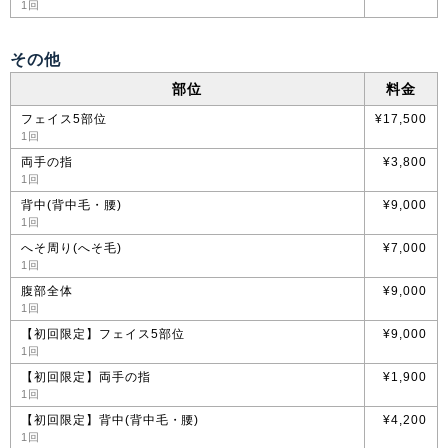
1回
その他
部位
料金
フェイス5部位
¥17,500
1回
両手の指
¥3,800
1回
背中(背中毛・腰)
¥9,000
1回
へそ周り(へそ毛)
¥7,000
1回
腹部全体
¥9,000
1回
【初回限定】フェイス5部位
¥9,000
1回
【初回限定】両手の指
¥1,900
1回
【初回限定】背中(背中毛・腰)
¥4,200
1回