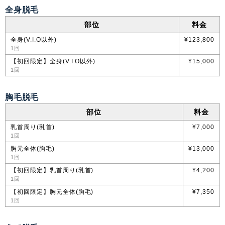
全身脱毛
部位
料金
全身(V.I.O以外)
¥123,800
1回
【初回限定】全身(V.I.O以外)
¥15,000
1回
胸毛脱毛
部位
料金
乳首周り(乳首)
¥7,000
1回
胸元全体(胸毛)
¥13,000
1回
【初回限定】乳首周り(乳首)
¥4,200
1回
【初回限定】胸元全体(胸毛)
¥7,350
1回