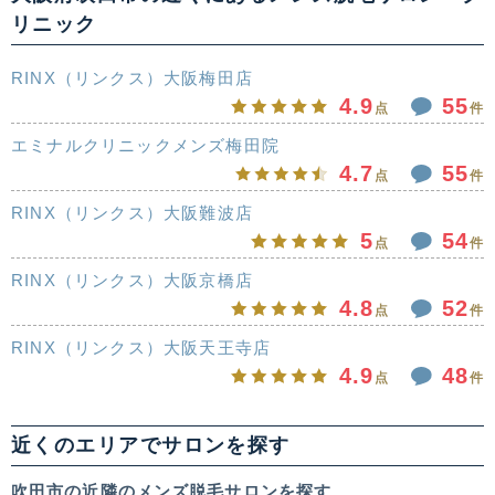
リニック
RINX（リンクス）大阪梅田店
4.9
55
点
件
エミナルクリニックメンズ梅田院
4.7
55
点
件
RINX（リンクス）大阪難波店
5
54
点
件
RINX（リンクス）大阪京橋店
4.8
52
点
件
RINX（リンクス）大阪天王寺店
4.9
48
点
件
近くのエリアでサロンを探す
吹田市の近隣のメンズ脱毛サロンを探す