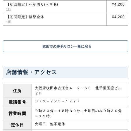
【初回限定】へそ周り(へそ毛)
¥4,200
1回
【初回限定】腹部全体
¥4,200
1回
吹田市の脱毛サロン一覧に戻る
店舗情報・アクセス
大阪府吹田市古江台４－２－６０ 北千里医療ビル
住所
２Ｆ
０７２－７２５－１７７７
電話番号
９時３０分～１８時３０分（土曜日のみ９時３０分
営業時間
～１９時）
火曜日 他不定休
定休日