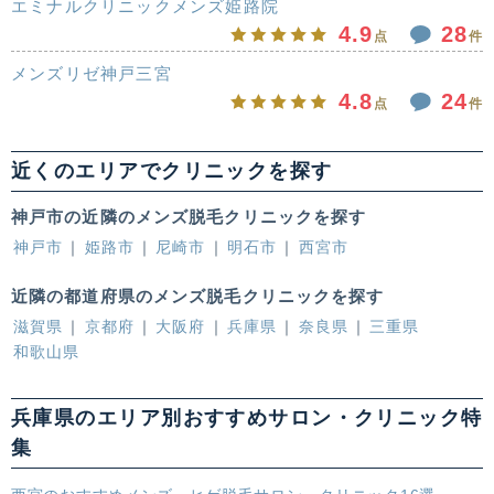
エミナルクリニックメンズ姫路院
4.9
28
点
件
メンズリゼ神戸三宮
4.8
24
点
件
近くのエリアでクリニックを探す
神戸市の近隣のメンズ脱毛クリニックを探す
神戸市
姫路市
尼崎市
明石市
西宮市
近隣の都道府県のメンズ脱毛クリニックを探す
滋賀県
京都府
大阪府
兵庫県
奈良県
三重県
和歌山県
兵庫県のエリア別おすすめサロン・クリニック特
集