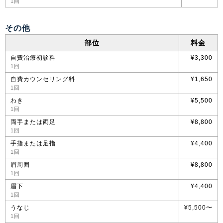
1回
その他
部位
料金
自費治療初診料
¥3,300
1回
自費カウンセリング料
¥1,650
1回
わき
¥5,500
1回
両手または両足
¥8,800
1回
手指または足指
¥4,400
1回
眉周囲
¥8,800
1回
眉下
¥4,400
1回
うなじ
¥5,500〜
1回