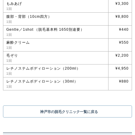
もみあげ
¥3,300
1回
腹部・背部（10cm四方）
¥8,800
1回
Gentle／1shot （脱毛基本料 1650別途要）
¥440
1回
麻酔クリーム
¥550
1回
毛ぞり
¥2,200
1回
レチノステムボディローション（200ml）
¥4,950
1回
レチノステムボディローション（30ml）
¥880
1回
神戸市の脱毛クリニック一覧に戻る