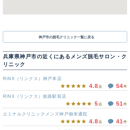
神戸市の脱毛クリニック一覧に戻る
兵庫県神戸市の近くにあるメンズ脱毛サロン・ク
リニック
RINX（リンクス）神戸本店
4.8
54
点
件
RINX（リンクス）姫路駅前店
5
51
点
件
エミナルクリニックメンズ神戸御幸通院
4.8
41
点
件