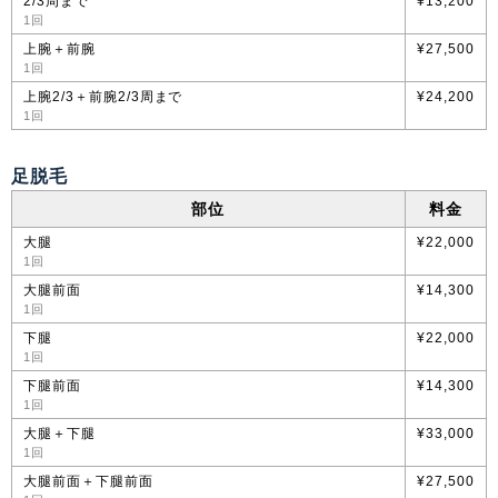
2/3周まで
¥13,200
1回
上腕＋前腕
¥27,500
1回
上腕2/3＋前腕2/3周まで
¥24,200
1回
足脱毛
部位
料金
大腿
¥22,000
1回
大腿前面
¥14,300
1回
下腿
¥22,000
1回
下腿前面
¥14,300
1回
大腿＋下腿
¥33,000
1回
大腿前面＋下腿前面
¥27,500