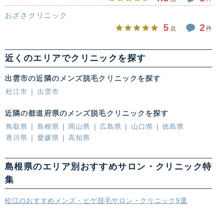
おざさクリニック
5
2
点
件
近くのエリアでクリニックを探す
出雲市の近隣のメンズ脱毛クリニックを探す
松江市
出雲市
近隣の都道府県のメンズ脱毛クリニックを探す
鳥取県
島根県
岡山県
広島県
山口県
徳島県
香川県
愛媛県
高知県
島根県のエリア別おすすめサロン・クリニック特
集
松江のおすすめメンズ・ヒゲ脱毛サロン・クリニック9選