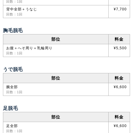
回数：1回
背中全部＋うなじ
¥7,700
回数：1回
胸毛脱毛
部位
料金
お腹＋へそ周り＋乳輪周り
¥5,500
回数：1回
うで脱毛
部位
料金
腕全部
¥6,600
回数：1回
足脱毛
部位
料金
足全部
¥6,600
回数：1回