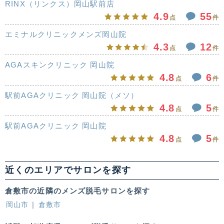
RINX（リンクス）岡山駅前店
4.9
55
点
件
エミナルクリニックメンズ岡山院
4.3
12
点
件
AGAスキンクリニック 岡山院
4.8
6
点
件
駅前AGAクリニック 岡山院（メソ）
4.8
5
点
件
駅前AGAクリニック 岡山院
4.8
5
点
件
近くのエリアでサロンを探す
倉敷市の近隣のメンズ脱毛サロンを探す
岡山市
倉敷市