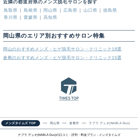
近隣の都道府県のメンズ脱毛サロンを探す
鳥取県
島根県
岡山県
広島県
山口県
徳島県
香川県
愛媛県
高知県
岡山県のエリア別おすすめサロン特集
岡山のおすすめメンズ・ヒゲ脱毛サロン・クリニック18選
倉敷のおすすめメンズ・ヒゲ脱毛サロン・クリニック15選
メンズタイムズ TOP
岡山県
倉敷市
ナブラ デュオ(NABLA Duo)
ナブラ デュオ(NABLA Duo)の口コミ・評判・料金プラン - メンズタイムズ