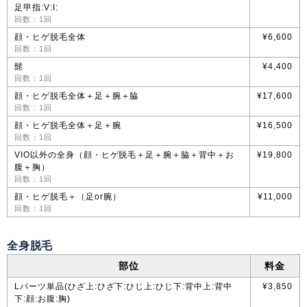
足甲指:V:I:
回数：1回
顔・ヒゲ脱毛全体
¥6,600
回数：1回
髭
¥4,400
回数：1回
顔・ヒゲ脱毛全体＋足＋腕＋脇
¥17,600
回数：1回
顔・ヒゲ脱毛全体＋足＋腕
¥16,500
回数：1回
VIO以外の全身（顔・ヒゲ脱毛＋足＋腕＋脇＋背中＋お
¥19,800
腹＋胸）
回数：1回
顔・ヒゲ脱毛＋（足or腕）
¥11,000
回数：1回
全身脱毛
部位
料金
Lパーツ単品(ひざ上:ひざ下:ひじ上:ひじ下:背中上:背中
¥3,850
下:顔:お腹:胸)