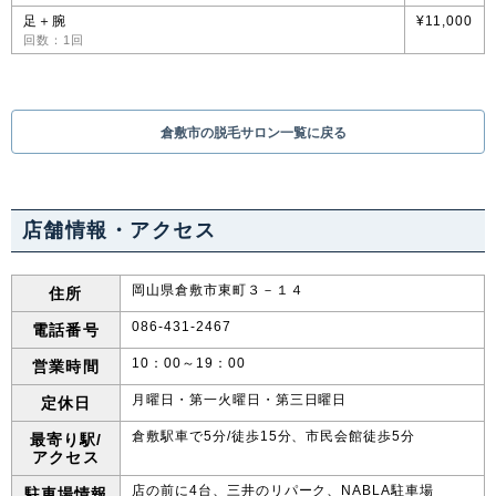
足＋腕
¥11,000
回数：1回
倉敷市の脱毛サロン一覧に戻る
店舗情報・アクセス
岡山県倉敷市東町３－１４
住所
086-431-2467
電話番号
10：00～19：00
営業時間
月曜日・第一火曜日・第三日曜日
定休日
倉敷駅車で5分/徒歩15分、市民会館徒歩5分
最寄り駅/
アクセス
店の前に4台、三井のリパーク、NABLA駐車場
駐車場情報