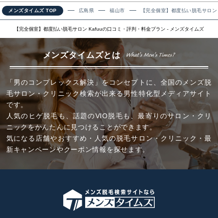
メンズタイムズ TOP
広島県
福山市
【完全個室】都度払い脱毛サロン K
【完全個室】都度払い脱毛サロン Kafuuの口コミ・評判・料金プラン - メンズタイムズ
メンズタイムズとは
「男のコンプレックス解決」をコンセプトに、全国のメンズ脱
毛サロン・クリニック検索が出来る男性特化型メディアサイト
です。
人気のヒゲ脱毛も、話題のVIO脱毛も、最寄りのサロン・クリ
ニックをかんたんに見つけることができます。
気になる店舗やおすすめ・人気の脱毛サロン・クリニック・最
新キャンペーンやクーポン情報を探せます。