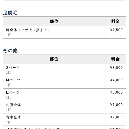
足脱毛
部位
料金
脚全体（ヒザ上～指まで）
¥7,500
1回
その他
部位
料金
Sパーツ
¥3,000
1回
Mパーツ
¥4,000
1回
Lパーツ
¥5,000
1回
お腹全体
¥7,000
1回
背中全体
¥7,000
1回