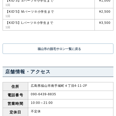
【KID'S】Sパーツ※小学生まで
¥1,000
1回
【KID'S】Mパーツ※小学生まで
¥2,500
1回
【KID'S】Lパーツ※小学生まで
¥3,500
1回
福山市の脱毛サロン一覧に戻る
店舗情報・アクセス
広島県福山市南手城町４丁目4-11-2F
住所
090-6439-8835
電話番号
10:00～21:00
営業時間
不定休
定休日