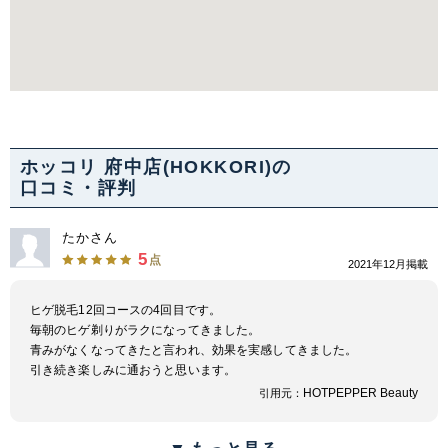
ホッコリ 府中店(HOKKORI)の
口コミ・評判
たかさん
5
点
2021年12月掲載
ヒゲ脱毛12回コースの4回目です。
毎朝のヒゲ剃りがラクになってきました。
青みがなくなってきたと言われ、効果を実感してきました。
引き続き楽しみに通おうと思います。
HOTPEPPER Beauty
引用元：