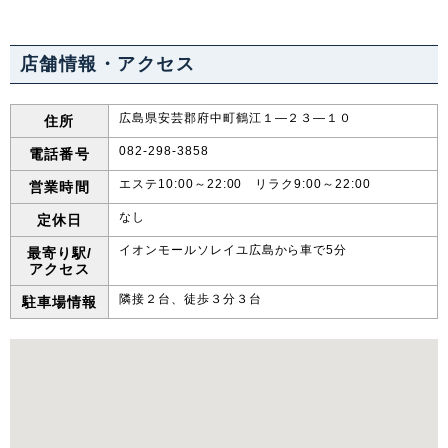
店舗情報・アクセス
広島県安芸郡府中町鶴江１―２３―１０
住所
082-298-3858
電話番号
エステ10:00～22:00 リラク9:00～22:00
営業時間
なし
定休日
イオンモールソレイユ広島から車で5分
最寄り駅/
アクセス
隣接２台、徒歩３分３台
駐車場情報