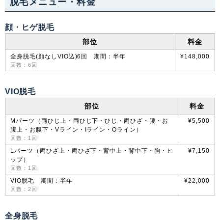
脱毛メニュー・料金
顔・ヒゲ脱毛
部位
料金
全身脱毛(顔なしVIO込)6回 期間：半年
¥148,000
回数：6回
VIO脱毛
部位
料金
Mパーツ（両ひじ上・両ひじ下・ひじ・両ひざ・腰・お
¥5,500
腹上・お腹下・Vライン・Iライン・Oライン）
回数：1回
Lパーツ（両ひざ上・両ひざ下・背中上・背中下・胸・ヒ
¥7,150
ップ）
回数：1回
VIO脱毛 期間：半年
¥22,000
回数：2回
全身脱毛