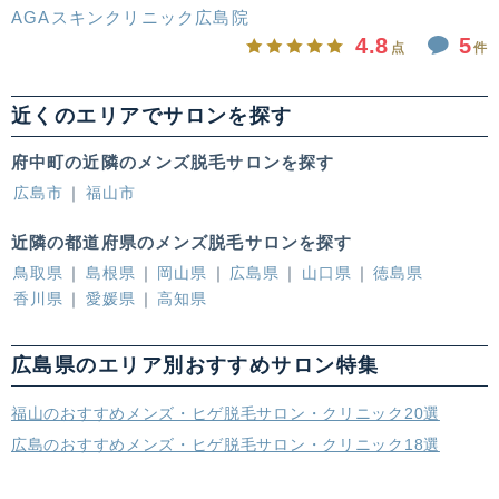
AGAスキンクリニック広島院
4.8
5
点
件
近くのエリアでサロンを探す
府中町の近隣のメンズ脱毛サロンを探す
広島市
福山市
近隣の都道府県のメンズ脱毛サロンを探す
鳥取県
島根県
岡山県
広島県
山口県
徳島県
香川県
愛媛県
高知県
広島県のエリア別おすすめサロン特集
福山のおすすめメンズ・ヒゲ脱毛サロン・クリニック20選
広島のおすすめメンズ・ヒゲ脱毛サロン・クリニック18選