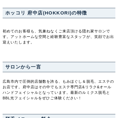
ホッコリ 府中店(HOKKORI)の特徴
初めてのお客様も、気兼ねなくご来店頂ける隠れ家サロンで
す。アットホームな空間と経験豊富なスタッフが、笑顔でお出
迎えいたします。
サロンから一言
広島市内で圧倒的店舗数を誇る、もみほぐし＆脱毛、エステの
お店です。府中店はその中でもエステ専門店&リラク&オール
ハンドフェイシャルとなっています。最新のルミクス脱毛と
BBL光フェイシャルをぜひご体験ください！