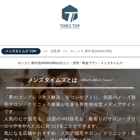
メンズタイムズ TOP
広島県
ホッコリ 府中店(HOKKORI)
ホッコリ 府中店(HOKKORI)の口コミ・評判・料金プラン - メンズタイムズ
メンズタイムズとは
「男のコンプレックス解決」をコンセプトに、全国のメンズ脱
毛サロン・クリニック検索が出来る男性特化型メディアサイト
です。
人気のヒゲ脱毛も、話題のVIO脱毛も、最寄りのサロン・クリ
ニックをかんたんに見つけることができます。
気になる店舗やおすすめ・人気の脱毛サロン・クリニック・最