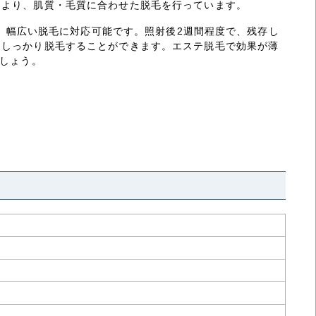
により、肌質・毛質に合わせた脱毛を行っています。
で、幅広い脱毛に対応可能です。照射後2週間程度で、残存し
らしっかり脱毛することができます。エステ脱毛で効果が薄
ましょう。