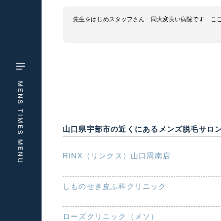
先生をはじめスタッフさん一同大変良い病院です こ
山口県宇部市の近くにあるメンズ脱毛サロ
RINX（リンクス）山口周南店
しものせき皮ふ科クリニック
ローズクリニック（メソ）