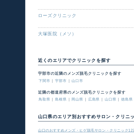
ローズクリニック
大塚医院（メソ）
近くのエリアでクリニックを探す
宇部市の近隣のメンズ脱毛クリニックを探す
下関市
宇部市
山口市
近隣の都道府県のメンズ脱毛クリニックを探す
鳥取県
島根県
岡山県
広島県
山口県
徳島県
山口県のエリア別おすすめサロン・クリニ
山口のおすすめメンズ・ヒゲ脱毛サロン・クリニック12