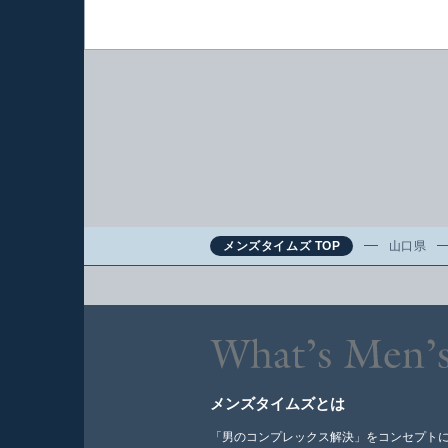
メンズタイムズ TOP
山口県
メンズタイムズとは
「男のコンプレックス解決」をコンセプト