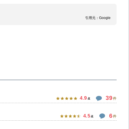
引用元：
Google
39
4.9
件
点
6
4.5
件
点