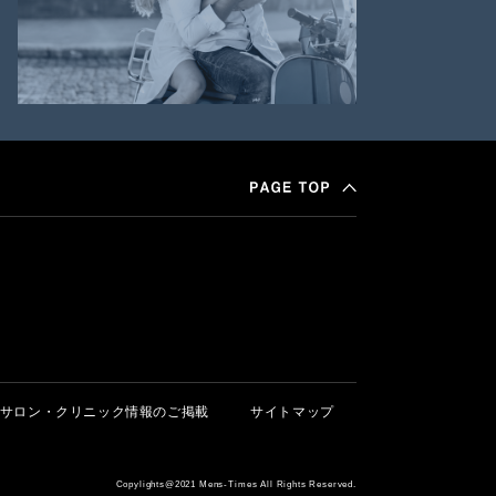
サロン・クリニック情報のご掲載
サイトマップ
Copylights@2021 Mens-Times All Rights Reserved.