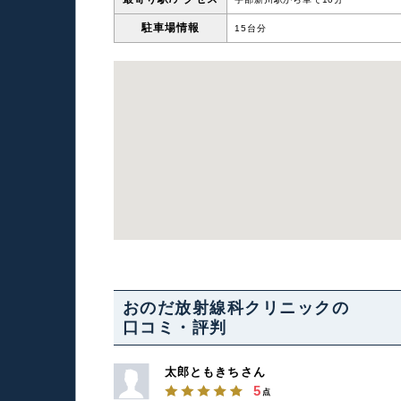
駐車場情報
15台分
おのだ放射線科クリニックの
口コミ・評判
太郎ともきちさん
5
点