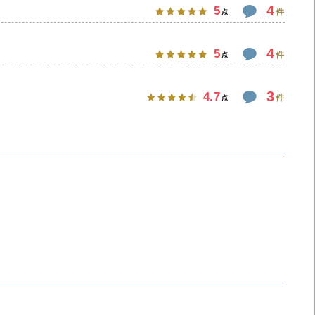
4
5
件
点
4
5
件
点
3
4.7
件
点