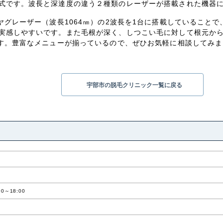
式です。波長と深達度の違う２種類のレーザーが搭載された機器
ヤグレーザー（波長1064㎚）の2波長を1台に搭載していること
実感しやすいです。また毛根が深く、しつこい毛に対して根元か
です。豊富なメニューが揃っているので、ぜひお気軽に相談してみ
宇部市の脱毛クリニック一覧に戻る
0～18:00