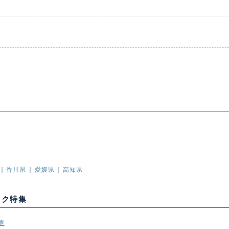
香川県
愛媛県
高知県
ック特集
選