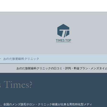
おのだ放射線科クリニック
おのだ放射線科クリニックの口コミ・評判・料金プラン - メンズタイ
に、全国のメンズ脱毛サロン・クリニック検索が出来る男性特化型メディ