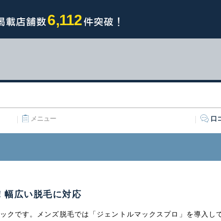
6,112
メニュー
口
！幅広い脱毛に対応
ニックです。メンズ脱毛では「ジェントルマックスプロ」を導入し