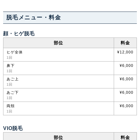
脱毛メニュー・料金
顔・ヒゲ脱毛
部位
料金
ヒゲ全体
¥12,000
1回
鼻下
¥6,000
1回
あご上
¥6,000
1回
あご下
¥6,000
1回
両頬
¥6,000
1回
VIO脱毛
部位
料金