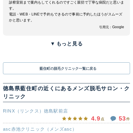
診察室前まで案内もしてくれるのですごく親切で丁寧な病院だと思いま
す。
電話・WEB・LINEで予約もできるので事前に予約したほうがスムーズ
かと思います。
Google
引用元：
▼
もっと見る
藍住町の脱毛クリニック一覧に戻る
徳島県藍住町の近くにあるメンズ脱毛サロン・ク
リニック
RINX（リンクス）徳島駅前店
4.9
53
点
件
asc赤池クリニック（メンズasc）