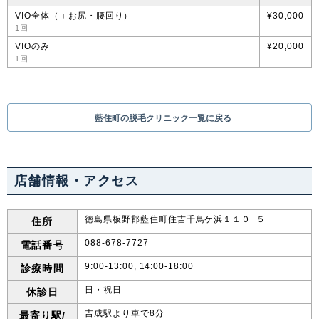
VIO全体（＋お尻・腰回り）
¥30,000
1回
VIOのみ
¥20,000
1回
藍住町の脱毛クリニック一覧に戻る
店舗情報・アクセス
徳島県板野郡藍住町住吉千鳥ケ浜１１０−５
住所
088-678-7727
電話番号
9:00-13:00, 14:00-18:00
診療時間
日・祝日
休診日
吉成駅より車で8分
最寄り駅/