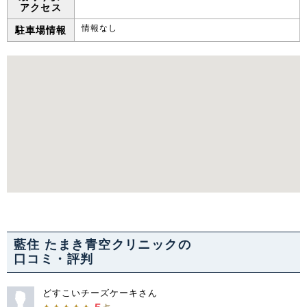
アクセス
情報なし
駐車場情報
藍住 たまき青空クリニックの
口コミ・評判
どすこいチーズケーキさん