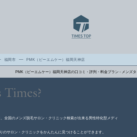
福岡市
PMK（ピーエムケー）福岡天神店
PMK（ピーエムケー）福岡天神店の口コミ・評判・料金プラン - メンズ
に、全国のメンズ脱毛サロン・クリニック検索が出来る男性特化型メディ
寄りのサロン・クリニックをかんたんに見つけることができます。