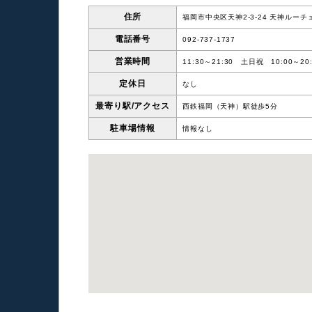
住所
福岡市中央区天神2-3-24 天神ルーチ
電話番号
092-737-1737
営業時間
11:30～21:30 土日祝 10:00～20:
定休日
なし
最寄り駅/
アクセス
西鉄福岡（天神）駅徒歩5分
駐車場情報
情報なし