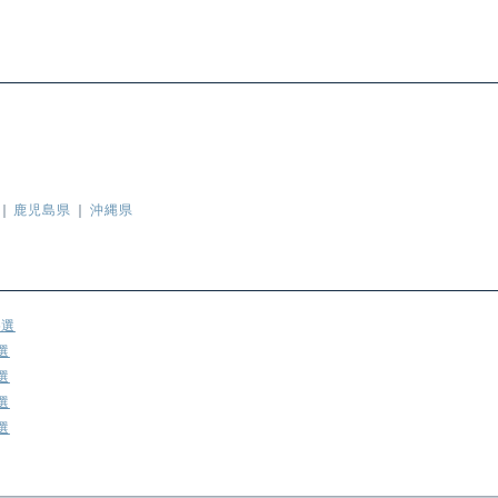
鹿児島県
沖縄県
5選
選
選
選
選