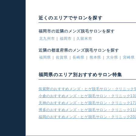
近くのエリアでサロンを探す
福岡市の近隣のメンズ脱毛サロンを探す
北九州市
福岡市
久留米市
近隣の都道府県のメンズ脱毛サロンを探す
福岡県
佐賀県
長崎県
熊本県
大分県
宮崎県
福岡県のエリア別おすすめサロン特集
筑紫野のおすすめメンズ・ヒゲ脱毛サロン・クリニック
小倉のおすすめメンズ・ヒゲ脱毛サロン・クリニック13
天神のおすすめメンズ・ヒゲ脱毛サロン・クリニック17
博多のおすすめメンズ・ヒゲ脱毛サロン・クリニック11
福岡のおすすめメンズ・ヒゲ脱毛サロン・クリニック20