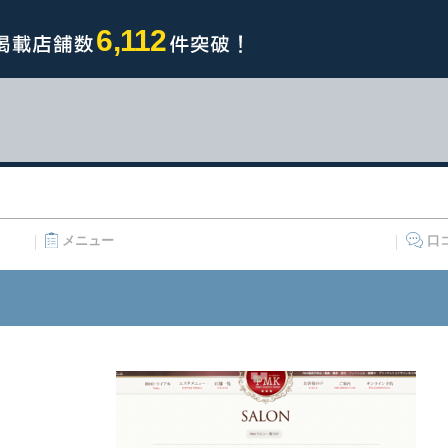
6,112
メニュー
口