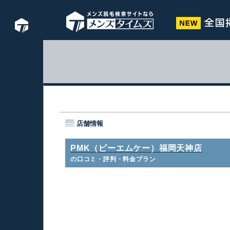
店舗情報
PMK（ピーエムケー）福岡天神店
の口コミ・評判・料金プラン