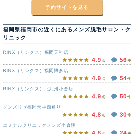
予約サイトを見る
福岡県福岡市の近くにあるメンズ脱毛サロン・ク
リニック
RINX（リンクス）福岡天神店
4.9
56
点
件
RINX（リンクス）福岡博多店
4.9
54
点
件
RINX（リンクス）北九州小倉店
4.9
50
点
件
メンズリゼ福岡天神西通り
4.8
30
点
件
エミナルクリニックメンズ小倉院
4.8
24
点
件