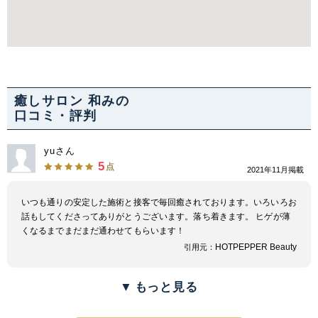
癒しサロン 和みの
口コミ・評判
yuさん
5
点
2021年11月掲載
いつも通りの安定した施術と接客で毎回癒されております。いろいろお
話もしてくださってありがとうございます。落ち着きます。 ヒゲが薄
くなるまでまだまだ通わせてもらいます！
HOTPEPPER Beauty
引用元：
▼
もっと見る