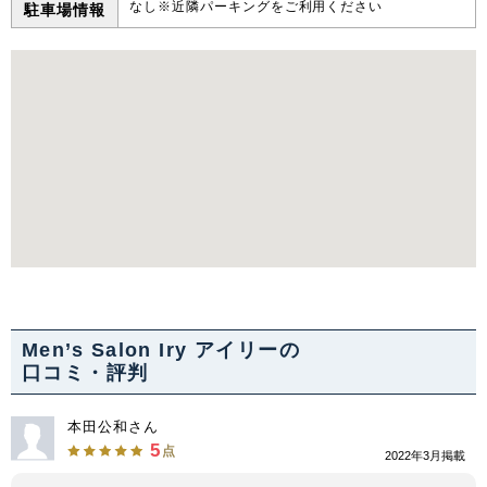
なし※近隣パーキングをご利用ください
駐車場情報
Men’s Salon Iry アイリーの
口コミ・評判
本田公和さん
5
点
2022年3月掲載