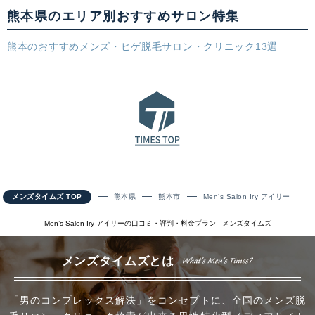
熊本県のエリア別おすすめサロン特集
熊本のおすすめメンズ・ヒゲ脱毛サロン・クリニック13選
メンズタイムズ TOP
熊本県
熊本市
Men’s Salon Iry アイリー
Men’s Salon Iry アイリーの口コミ・評判・料金プラン - メンズタイムズ
メンズタイムズとは
「男のコンプレックス解決」をコンセプトに、全国のメンズ脱