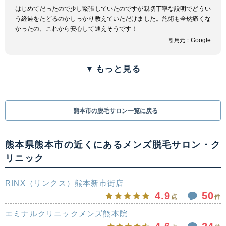
はじめてだったので少し緊張していたのですが親切丁寧な説明でどうい
う経過をたどるのかしっかり教えていただけました。施術も全然痛くな
かったの、これから安心して通えそうです！
Google
引用元：
▼
もっと見る
熊本市の脱毛サロン一覧に戻る
熊本県熊本市の近くにあるメンズ脱毛サロン・ク
リニック
RINX（リンクス）熊本新市街店
4.9
50
点
件
エミナルクリニックメンズ熊本院