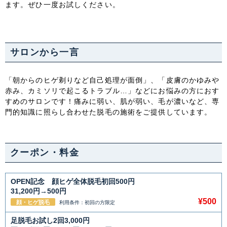
ます。ぜひ一度お試しください。
サロンから一言
「朝からのヒゲ剃りなど自己処理が面倒」、「皮膚のかゆみや
赤み、カミソリで起こるトラブル…」などにお悩みの方におす
すめのサロンです！痛みに弱い、肌が弱い、毛が濃いなど、専
門的知識に照らし合わせた脱毛の施術をご提供しています。
クーポン・料金
OPEN記念 顔ヒゲ全体脱毛初回500円
31,200円→500円
¥500
顔・ヒゲ脱毛
利用条件：初回の方限定
足脱毛お試し2回3,000円