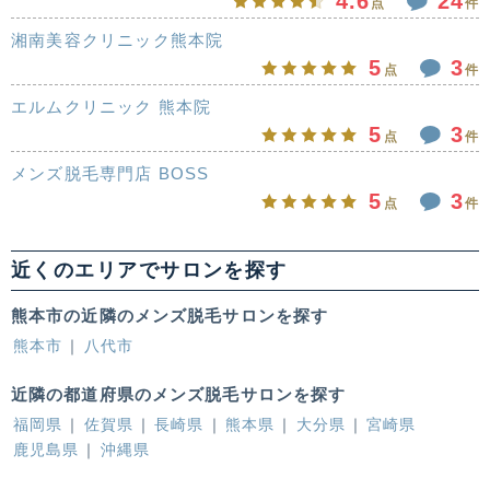
4.6
24
点
件
湘南美容クリニック熊本院
5
3
点
件
エルムクリニック 熊本院
5
3
点
件
メンズ脱毛専門店 BOSS
5
3
点
件
近くのエリアでサロンを探す
熊本市の近隣のメンズ脱毛サロンを探す
熊本市
八代市
近隣の都道府県のメンズ脱毛サロンを探す
福岡県
佐賀県
長崎県
熊本県
大分県
宮崎県
鹿児島県
沖縄県