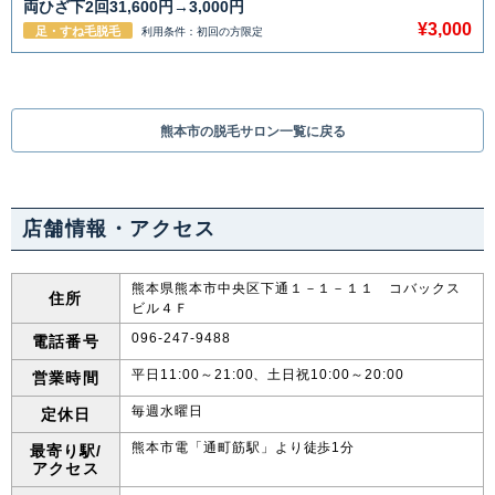
両ひざ下2回31,600円→3,000円
¥3,000
足・すね毛脱毛
利用条件：初回の方限定
熊本市の脱毛サロン一覧に戻る
店舗情報・アクセス
熊本県熊本市中央区下通１－１－１１ コバックス
住所
ビル４Ｆ
096-247-9488
電話番号
平日11:00～21:00、土日祝10:00～20:00
営業時間
毎週水曜日
定休日
熊本市電「通町筋駅」より徒歩1分
最寄り駅/
アクセス