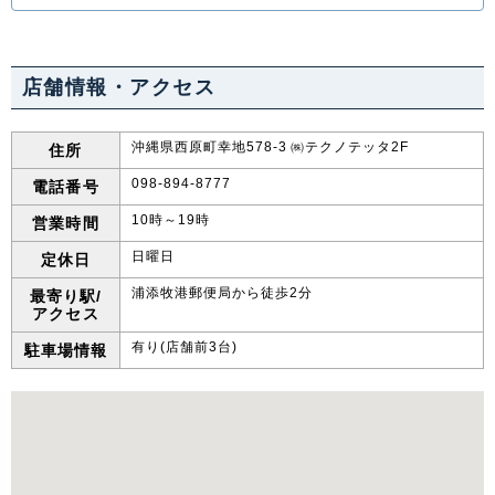
店舗情報・アクセス
沖縄県西原町幸地578-3 ㈱テクノテッタ2F
住所
098-894-8777
電話番号
10時～19時
営業時間
日曜日
定休日
浦添牧港郵便局から徒歩2分
最寄り駅/
アクセス
有り(店舗前3台)
駐車場情報