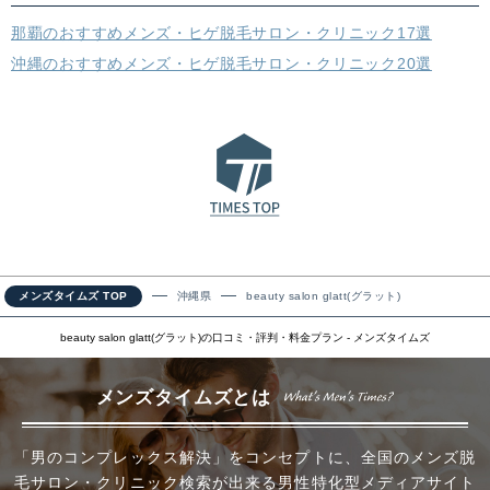
那覇のおすすめメンズ・ヒゲ脱毛サロン・クリニック17選
沖縄のおすすめメンズ・ヒゲ脱毛サロン・クリニック20選
メンズタイムズ TOP
沖縄県
beauty salon glatt(グラット)
beauty salon glatt(グラット)の口コミ・評判・料金プラン - メンズタイムズ
メンズタイムズとは
「男のコンプレックス解決」をコンセプトに、全国のメンズ脱
毛サロン・クリニック検索が出来る男性特化型メディアサイト