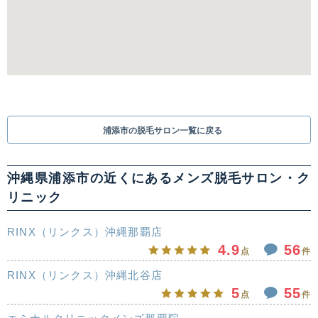
浦添市の脱毛サロン一覧に戻る
沖縄県浦添市の近くにあるメンズ脱毛サロン・ク
リニック
RINX（リンクス）沖縄那覇店
4.9
56
点
件
RINX（リンクス）沖縄北谷店
5
55
点
件