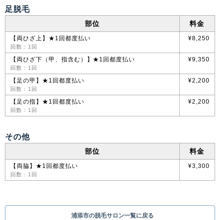
足脱毛
部位
料金
【両ひざ上】★1回都度払い
¥8,250
回数：1回
【両ひざ下（甲、指含む）】★1回都度払い
¥9,350
回数：1回
【足の甲】★1回都度払い
¥2,200
回数：1回
【足の指】★1回都度払い
¥2,200
回数：1回
その他
部位
料金
【両脇】★1回都度払い
¥3,300
回数：1回
浦添市の脱毛サロン一覧に戻る