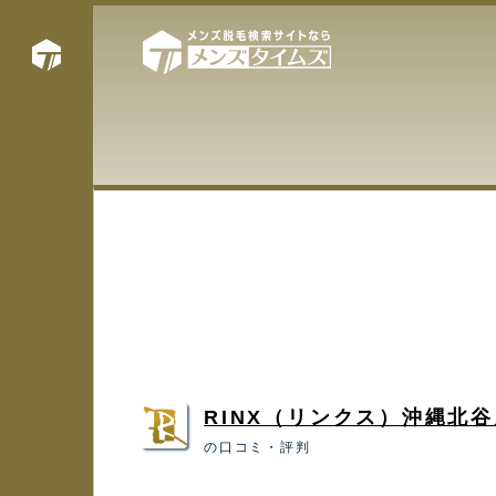
RINX（リンクス）沖縄北谷
の口コミ・評判