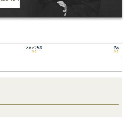
スタッフ対応
予約
5.0
5.0