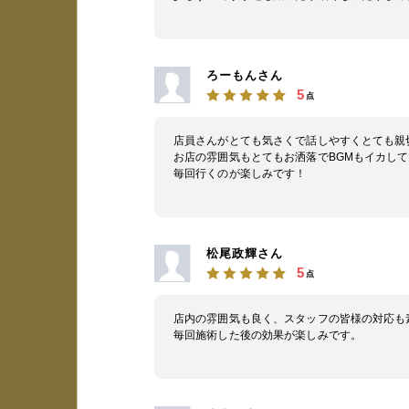
ろーもんさん
5
点
店員さんがとても気さくで話しやすくとても親
お店の雰囲気もとてもお洒落でBGMもイカし
毎回行くのが楽しみです！
松尾政輝さん
5
点
店内の雰囲気も良く、スタッフの皆様の対応も
毎回施術した後の効果が楽しみです。