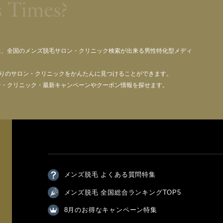
に、全国のメンズ脱毛サロン・クリニック検索が出来る男性特化型メディ
寄りのサロン・クリニックをかんたんに見つけることができます。
ン・クリニック・最新キャンペーンやクーポン情報を探せます。
メンズ脱毛 よくある質問特集
メンズ脱毛 全国総合ランキングTOP5
8月のお得なキャンペーン特集