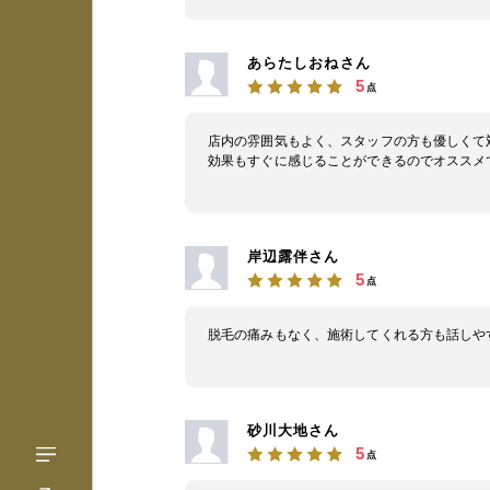
あらたしおねさん
5
点
店内の雰囲気もよく、スタッフの方も優しくて
効果もすぐに感じることができるのでオススメ
岸辺露伴さん
5
点
脱毛の痛みもなく、施術してくれる方も話しや
砂川大地さん
5
点