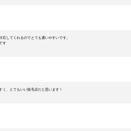
対応してくれるのでとても通いやすいです。
です
すく、とてもいい脱毛店だと思います！