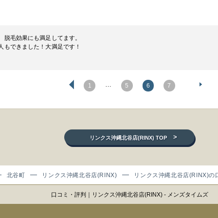
。脱毛効果にも満足してます。
人もできました！大満足です！
…
1
5
6
7
>
リンクス沖縄北谷店(RINX) TOP
北谷町
リンクス沖縄北谷店(RINX)
リンクス沖縄北谷店(RINX)の
口コミ・評判｜リンクス沖縄北谷店(RINX) - メンズタイムズ