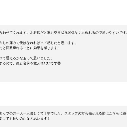
合わせてくれます。北谷店だと車も空き状況関係なく止めれるので通いやすいです
少しの痛みで後はなれればって感じだと思います。
だと回数重ねるごとに効果を感じます。
けて通えるかなぁって思いました。
するので、顔と名前を覚えれないです😅
タッフの方一人一人優しくて丁寧でした。スタッフの方も働かれる前はこちらに通
受けても良いのかなと思います！