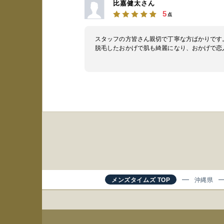
比嘉健太さん
5
点
スタッフの方皆さん親切で丁寧な方ばかりです
脱毛したおかげで肌も綺麗になり、おかげで恋
メンズタイムズ TOP
沖縄県