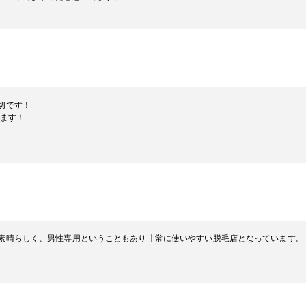
切です！
てます！
素晴らしく、男性専用ということもあり非常に使いやすい脱毛店となっています。