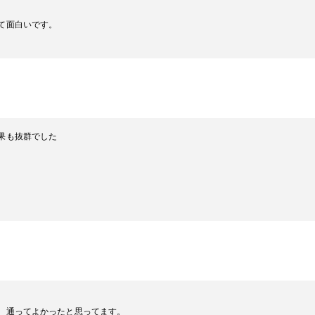
て面白いです。
果も抜群でした
、通ってよかったと思ってます。