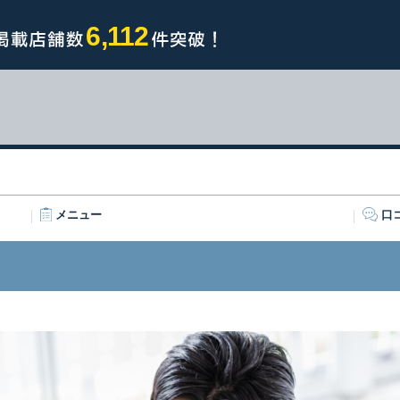
6,112
メニュー
口