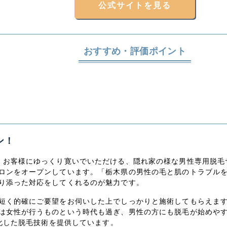
公式サイトを見る
おすすめ・評価ポイント
ン！
。お客様にゆっくり寛いでいただける、隠れ家の様な男性専用脱毛
ロンをオープンしています。「栃木県の男性の毛と肌のトラブル
り添った対応をしてくれるのが魅力です。
短く的確にご要望をお伺いした上でしっかりと施術してもらえま
は女性が行うものという時代も過ぎ、男性の方にも脱毛が始めや
特化した脱毛技術を提供しています。