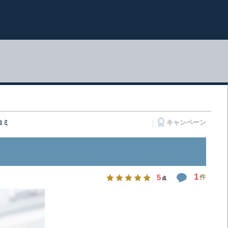
コミ
キャンペーン
1
5
件
点