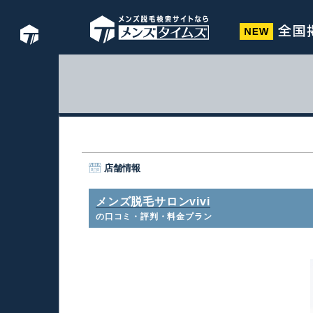
店舗情報
メンズ脱毛サロンvivi
の口コミ・評判・料金プラン