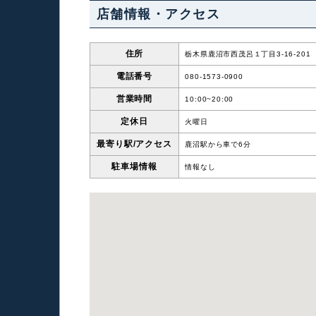
店舗情報・アクセス
住所
栃木県鹿沼市西茂呂１丁目3-16-201
電話番号
080-1573-0900
営業時間
10:00~20:00
定休日
火曜日
最寄り駅/
アクセス
鹿沼駅から車で6分
駐車場情報
情報なし