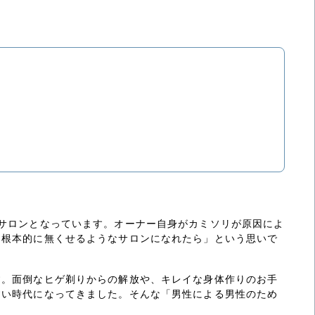
サロンとなっています。オーナー自身がカミソリが原因によ
を根本的に無くせるようなサロンになれたら」という思いで
す。面倒なヒゲ剃りからの解放や、キレイな身体作りのお手
すい時代になってきました。そんな「男性による男性のため