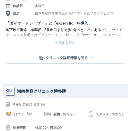
休診日
木曜日
住所
福岡県福岡市中央区大名2-12-9 赤坂ソフィアビル7F
「ダイオードレーザー」と「excel HR」を導入！
地下鉄空港線「赤坂駅」3番出口より徒歩1分のところにあるクリニックで
す。メンズ脱毛では「ダイオードレーザー」と「excel HR（アレキサンド
ライトレーザーとヤグレーザーの波長を搭載）」の2種類の脱毛機を導入し
+ 続きを読む
ています。どちらも米国FDAによって認められている器械で、安全性が高い
ため安心です。どちらが適しているかは、カウンセリング等で相談してみま
しょう。
クリニック詳細情報を見る
まずダイオードレーザー脱毛は、ChillTipTM Handpieceと呼ばれる皮膚冷
却システムを内蔵しています。接触照射による施術のため、皮膚への悪影響
を最小限に抑え、かつ脱毛効果を高くすることが可能です。またこの冷却シ
ステムはハーバード大学ウェルマン皮膚研究所のパテントにより、他のレー
ザー機器では見られない特殊構造です。パルス幅が選択できることにより、
毛の太さ、痛み、肌の色に合わせて対応でき、またその選択性のあるパルス
湘南美容クリニック博多院
幅と高いエネルギーを出力することで、男性のヒゲから女性のうぶ毛まで、
あらゆる毛を安全に脱毛することを可能にしました。つまり痛みが少ない
上、皮膚の色にかかわらず、また毛の太さにかかわらず脱毛をすることが可
博多駅筑紫口 徒歩3分
能です。
3
そしてexcel HRレーザー脱毛は、メラニンへの吸光率の高い755nm（アレ
口コミ
設備
情報なし
スタッフ
情報なし
件
キサンドライトレーザー）と幅広い治療適応を持った1064nm（Ndヤグレ
ーザー）の2種類の波長を搭載した高性能脱毛治療器です。毛のメラニン色
診療時間
AM9:00～PM6:00
素に選択的に吸収される波長を使用するため、男性の密集した濃いヒゲから