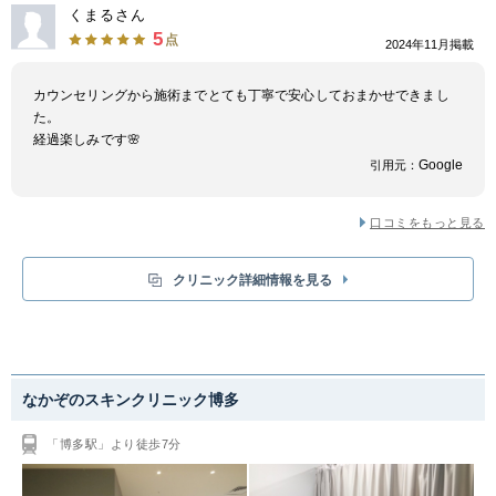
くまるさん
5
点
2024年11月掲載
カウンセリングから施術までとても丁寧で安心しておまかせできまし
た。
経過楽しみです🌸
Google
引用元：
口コミをもっと見る
クリニック詳細情報を見る
なかぞのスキンクリニック博多
「博多駅」より徒歩7分