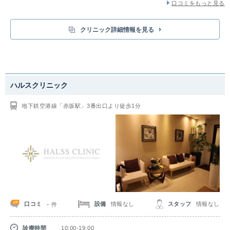
口コミをもっと見る
クリニック詳細情報を見る
ハルスクリニック
地下鉄空港線「赤坂駅」3番出口より徒歩1分
-
口コミ
設備
情報なし
スタッフ
情報なし
件
診療時間
10:00-19:00