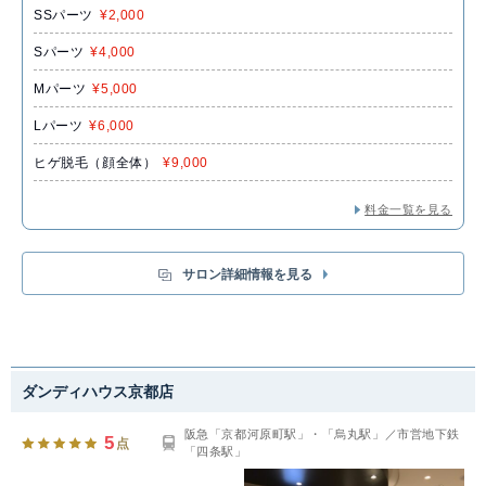
SSパーツ
¥2,000
Sパーツ
¥4,000
Mパーツ
¥5,000
Lパーツ
¥6,000
ヒゲ脱毛（顔全体）
¥9,000
料金一覧を見る
サロン詳細情報を見る
ダンディハウス京都店
阪急「京都河原町駅」・「烏丸駅」／市営地下鉄
5
点
「四条駅」