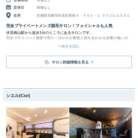
定休日
情報なし
住所
京都府京都市伏見区新町４－４５１－１ マスジビル３０１
完全プライベートメンズ脱毛サロン！フェイシャルも人気
伏見桃山駅から徒歩1分のところにあるサロンです。
完全プライベート個室で安心！ほかのお客様と顔を合わせる必要が無いの
で、メンズ脱毛デビューのお客様にもおすすめです。「脱毛が初めてで何か
+ 続きを読む
ら始めたらいいのか分からない…」という方にも、丁寧なカウンセリングで
対応してもらえます。何でも気軽に相談してみましょう。
サロン詳細情報を見る
シエル(Ciel)