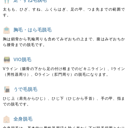
足・すね毛脱毛
太もも、ひざ、すね、ふくらはぎ、足の甲、つま先までの範囲で
す。
胸毛・はら毛脱毛
胸は鎖骨から乳輪周りも含めてみぞおちの上まで、腹はみぞおちか
ら腰骨までの脱毛です。
VIO脱毛
Vライン（腸骨の下から足の付け根までのビキニライン）、Iライン
（男性器周り）、Oライン（肛門周り）の脱毛になります。
うで毛脱毛
ひじ上（肩先からひじ）、ひじ下（ひじから手首）、手の甲、指ま
での脱毛です。
全身脱毛