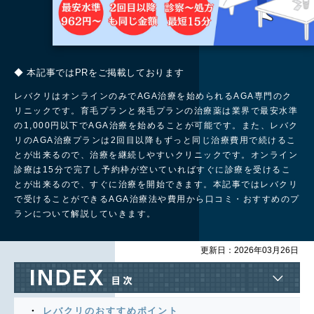
◆ 本記事ではPRをご掲載しております
レバクリはオンラインのみでAGA治療を始められるAGA専門のク
リニックです。育毛プランと発毛プランの治療薬は業界で最安水準
の1,000円以下でAGA治療を始めることが可能です。また、レバク
リのAGA治療プランは2回目以降もずっと同じ治療費用で続けるこ
とが出来るので、治療を継続しやすいクリニックです。オンライン
診療は15分で完了し予約枠が空いていればすぐに診療を受けるこ
とが出来るので、すぐに治療を開始できます。
本記事ではレバクリ
で受けることができるAGA治療法や費用から口コミ・おすすめのプ
ランについて解説していきます。
更新日：2026年03月26日
レバクリのおすすめポイント