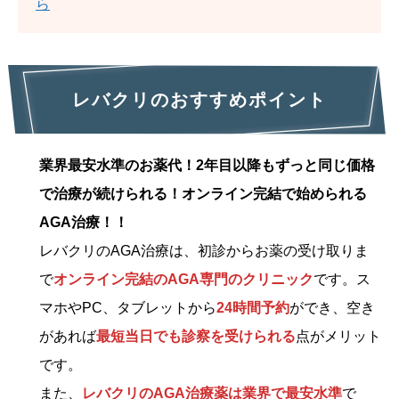
ら
レバクリのおすすめポイント
業界最安水準のお薬代！2年目以降もずっと同じ価格
で治療が続けられる！オンライン完結で始められる
AGA治療！！
レバクリのAGA治療は、初診からお薬の受け取りま
で
オンライン完結のAGA専門のクリニック
です。ス
マホやPC、タブレットから
24時間予約
ができ、空き
があれば
最短当日でも診察を受けられる
点がメリット
です。
また、
レバクリのAGA治療薬は業界で最安水準
で