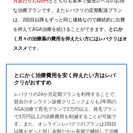
月あたり1,320円
とどちらも業界で最安レベルのお得
な治療プランです。またレバクリの定期配送プラン
は、2回目以降もずっと同じ価格なので継続的に出費
を抑えてAGA治療を続けることができます。
とにか
く月々の治療薬の費用を抑えたい方にはレバクリはオ
ススメ
です。
とにかく治療費用を安く抑えたい方はレバ
クリがおすすめ
レバクリの24か月定期プランを利用することで、
競合のオンライン診療クリニックよりも2年間の
AGA治療で育毛プランで2万円以上、発毛プラン
で3万円以上の治療費用を削減することが可能で
す。また、オンラインレバクリのプランは2回目
以降もずっと同じ金額だから長期で継続して治療