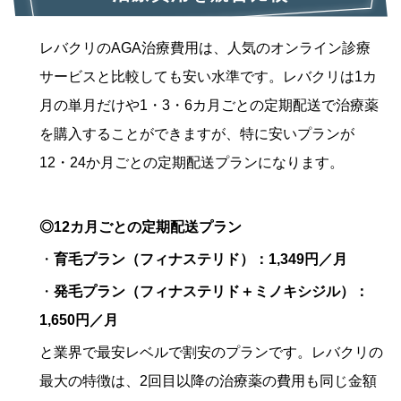
レバクリのAGA治療費用は、人気のオンライン診療
サービスと比較しても安い水準です。レバクリは1カ
月の単月だけや1・3・6カ月ごとの定期配送で治療薬
を購入することができますが、特に安いプランが
12・24か月ごとの定期配送プランになります。
◎12カ月ごとの定期配送プラン
・
育毛プラン（フィナステリド）：1,349円／月
・
発毛プラン（フィナステリド＋ミノキシジル）：
1,650円／月
と業界で最安レベルで割安のプランです。レバクリの
最大の特徴は、2回目以降の治療薬の費用も同じ金額