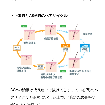
・正常時とAGA時のヘアサイクル
AGAの治療は成長途中で抜けてしまっている”毛のヘ
アサイクルを正常に”戻した上で、”毛髪の成長を促
進”させる治療です。