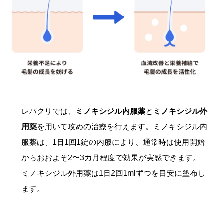
レバクリでは、
ミノキシジル内服薬
と
ミノキシジル外
用薬
を用いて攻めの治療を行えます。ミノキシジル内
服薬は、1日1回1錠の内服により、通常時は使用開始
からおおよそ2〜3カ月程度で効果が実感できます。
ミノキシジル外用薬は1日2回1mlずつを目安に塗布し
ます。