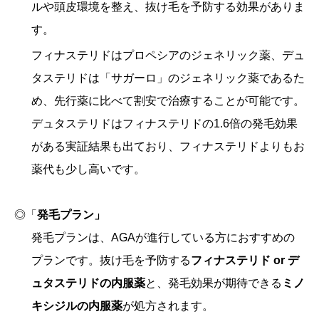
ルや頭皮環境を整え、抜け毛を予防する効果がありま
す。
フィナステリドはプロペシアのジェネリック薬、デュ
タステリドは「サガーロ」のジェネリック薬であるた
め、先行薬に比べて割安で治療することが可能です。
デュタステリドはフィナステリドの1.6倍の発毛効果
がある実証結果も出ており、フィナステリドよりもお
薬代も少し高いです。
◎「
発毛プラン」
発毛プランは、AGAが進行している方におすすめの
プランです。抜け毛を予防する
フィナステリド
or
デ
ュタステリドの内服薬
と、発毛効果が期待できる
ミノ
キシジルの内服薬
が処方されます。