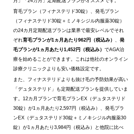
月」「24カ月」定期配送プランがオススメです。
育毛プラン（フィナステリド30錠）、発毛プラン
（フィナステリド30錠＋ミノキシジル内服薬30錠）
の24カ月定期配送プランは業界で最安レベルでそれ
ぞれ
育毛プランが1ヵ月あたり962円（税込み）
、
発
毛プランが1ヵ月あたり1,452円（税込み）
でAGA治
療を始めることができます。これは他社のオンライン
診療クリニックよりも安い価格設定です。
また、フィナステリドよりも抜け毛の予防効果が高い
「デュタステリド」も定期配送プランを提供していま
す。12カ月プランで
育毛プランEX（デュタステリド
30錠）が1ヵ月あたり2,597円（税込み）、発毛プラ
ンEX（デュタステリド30錠＋ミノキシジル内服薬30
錠）が1ヵ月あたり3,984円（税込み）
と他院に比べ