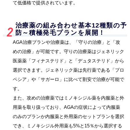
て低価格で提供されています。
治療薬の組み合わせ基本12種類の予
防～積極発毛プランを展開！
AGA治療プランや治療薬は、「守りの治療」と「攻
めの治療」が可能です。守りの治療薬はジェネリック
医薬薬「フィナステリド」と「デュタステリド」から
選択できます。ジェネリック薬は先行薬である「プロ
ペシア」や「サガーロ」に比べて割安で治療が可能で
す。
また、攻めの治療薬ではミノキシジル薬を内服薬と外
用薬を取り扱っており、AGAの症状によって内服薬
のみのプランか内服薬と外用薬のセットプランを選択
でき、ミノキシジル外用薬も5%と15％から選択する