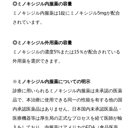
◎ミノキシジル内服薬の容量
ミノキシジル内服薬は1錠にミノキシジル5mgが配合
されています。
◎ミノキシジル外用薬の容量
ミノキシジルの濃度5%または15％が配合されている
外用薬を選択できます。
※
ミノキシジル内服薬についての明示
診療に用いられるミノキシジル内服薬は未承認の医薬
品で、本治療に使用できる同一の性能を有する他の国
内承認医薬品はありません。日本国内未承認医薬品・
医療機器等は厚生局の正式なプロセスを経て医師が輸
入をしており、内服薬はアメリカのFDA（食品医薬