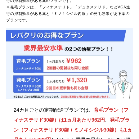
行の抑制効果がある薬のプランです。
※発毛プランは、「フィナステリド」「デュタステリド」などAGA進
行の抑制効果がある薬と「ミノキシジル内服」の発毛効果がある薬の
プランです。
24カ月ごとの定期配送プランでは、
育毛プラン（フ
ィナステリド30錠）は1ヵ月あたり962円
、
発毛プラ
ン（フィナステリド30錠＋ミノキシジル30錠）も1ヵ