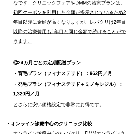
なです。
クリニックフォアやDMMの治療プランは、
初回クーポンを利用した金額が提示されているため2
年目以降に金額が高くなりますが、レバクリは2年目
以降の治療費用も1年目と同じ金額で続けることがで
きます。
◎24カ月ごとの定期配送プラン
・
育毛プラン（フィナステリド）：962円／月
・
発毛プラン（フィナステリド＋ミノキシジル）：
1,320円／月
とさらに安い価格設定で非常にお得です。
・オンライン診療中心のクリニック比較
オンライン診療中心のレバクリ、DMMオンラインク