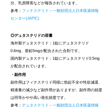
分、乳房障害などが報告されています。
参考：
フィナステリド – 一般財団法人日本医薬情報
センター(JAPIC)
◎デュタステリドの容量
海外製デュタステリド：1錠にデュタステリド
0.6mg、亜鉛5mgが配合された合剤です。
国内製デュタステリド：1錠にデュタステリド0.5mg
が配合されています。
・副作用
副作用はフィナステリド同様に勃起不全や性欲減退、
精液量の減少など副作用がありますが、副作用の頻度
は同等かやや高い発生頻度です。
参考：
デュタステリド – 一般財団法人日本医薬情報