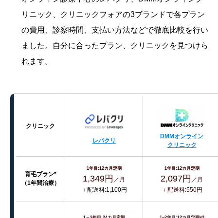
リニック、クリニックフォアの3ブランドで各プラン
の費用、診察時間、支払い方法などで徹底比較を行い
ました。自分に合ったプラン、クリニックを見つけら
れます。
クリニック
DMMオンライン
レバクリ
クリニック
1年目:12カ月定期
1年目:12カ月定期
育毛プラン*
1,349円
2,097円
／月
／月
（1年間治療）
＋配送料:1,100円
＋配送料:550円
1～2年目:24カ月定期
1~2年目:12カ月定期×2