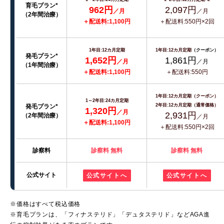
育毛プラン*
962円
2,097円
／月
／月
（2年間治療）
＋配送料:1,100円
＋配送料:550円×2回
1年目:12カ月定期
1年目:12カ月定期
（クーポン）
発毛プラン*
1,652円
1,861円
／月
／月
（1年間治療）
＋配送料:1,100円
＋配送料:550円
1年目:12カ月定期（クーポン）
1～2年目:24カ月定期
2年目:12カ月定期（通常価格）
発毛プラン*
1,320円
／月
2,931円
（2年間治療）
／月
＋配送料:1,100円
＋配送料:550円×2回
診察料
診察料 無料
診察料 無料
公式サイト
公式サイトへ
公式サイトへ
※価格はすべて税込価格
※育毛プランは、「フィナステリド」「デュタステリド」などAGA進