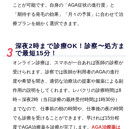
ことが可能です。自身の「AGA症状の進行度」と
「期待する発毛の効果」「月々の予算」に合わせて治
療プランを細かく選択できます。
深夜2時まで診療OK！診察〜処方ま
で最短15分！
オンライン診療は、スマホが一台あれば医師の診察が
受けられます。診察では医師が利用者のAGAの進行
度や希望を聞き、適切な治療法の提案や服薬による副
作用の説明をしてくれます。レバクリの診療時間は8
時～深夜2時（当日診療の最終受付時間は1時30分）
までなので、仕事前の朝の時間や、仕事後の夜の時間
でも診療を受けることができます。早ければ15分程
度でAGA治療薬を診療が完了します。
AGA治療薬は