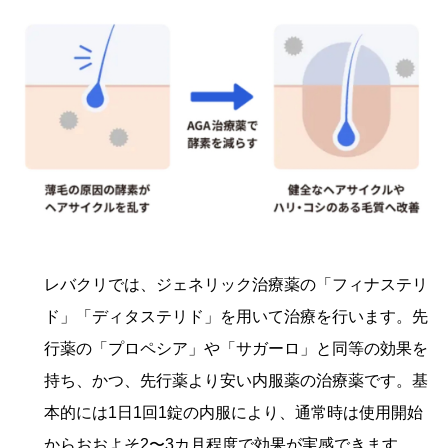
レバクリでは、ジェネリック治療薬の「フィナステリ
ド」「ディタステリド」を用いて治療を行います。先
行薬の「プロペシア」や「サガーロ」と同等の効果を
持ち、かつ、先行薬より安い内服薬の治療薬です。基
本的には1日1回1錠の内服により、通常時は使用開始
からおおよそ2〜3カ月程度で効果が実感できます。