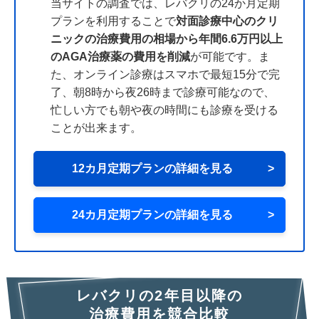
当サイトの調査では、レバクリの24か月定期
プランを利用することで
対面診療中心のクリ
ニックの治療費用の相場から年間6.6万円以上
のAGA治療薬の費用を削減
が可能です。ま
た、オンライン診療はスマホで最短15分で完
了、朝8時から夜26時まで診療可能なので、
忙しい方でも朝や夜の時間にも診療を受ける
ことが出来ます。
12カ月定期プランの詳細を見る
>
24カ月定期プランの詳細を見る
>
レバクリの2年目以降の
治療費用を競合比較