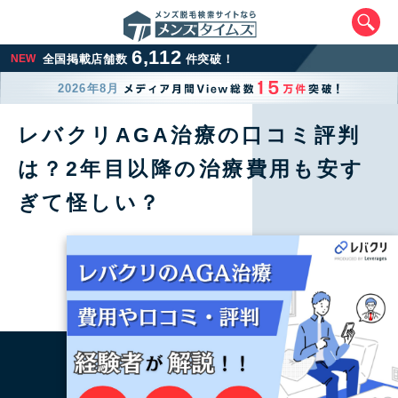
6,112
NEW
全国掲載店舗数
件突破！
2026年8月
レバクリAGA治療の口コミ評判
は？2年目以降の治療費用も安す
ぎて怪しい？