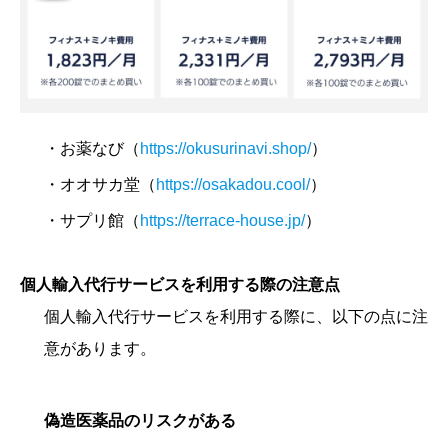
・お薬なび（
https://okusurinavi.shop/
）
・オオサカ堂（
https://osakadou.cool/
）
・サプリ館（
https://terrace-house.jp/
）
個人輸入代行サービスを利用する際の注意点
個人輸入代行サービスを利用する際に、以下の点に注
意があります。
偽造医薬品のリスクがある