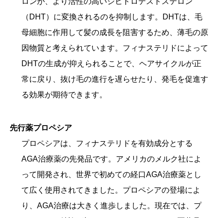
ロンが、より活性の高いジヒドロテストステロン
（DHT）に変換されるのを抑制します。DHTは、毛
母細胞に作用して髪の成長を阻害するため、薄毛の原
因物質と考えられています。フィナステリドによって
DHTの生成が抑えられることで、ヘアサイクルが正
常に戻り、抜け毛の進行を遅らせたり、発毛を促進す
る効果が期待できます。
先行薬プロペシア
プロペシアは、フィナステリドを有効成分とする
AGA治療薬の先発品です。アメリカのメルク社によ
って開発され、世界で初めての経口AGA治療薬とし
て広く使用されてきました。プロペシアの登場によ
り、AGA治療は大きく進歩しました。現在では、プ