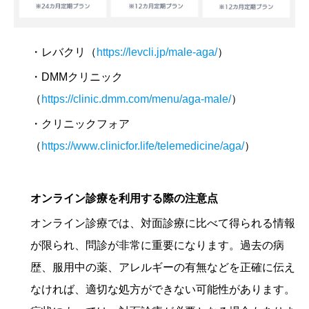
・レバクリ（
https://levcli.jp/male-aga/
）
・DMMクリニック
（
https://clinic.dmm.com/menu/aga-male/
）
・クリニックフォア
（
https://www.clinicfor.life/telemedicine/aga/
）
オンライン診療を利用する際の注意点
オンライン診療では、対面診療に比べて得られる情報
が限られ、問診が非常に重要になります。過去の病
歴、服用中の薬、アレルギーの有無などを正確に伝え
なければ、適切な処方ができない可能性があります。