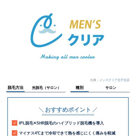
出典：
メンズクリア北千住店
脱毛方法
種別
光脱毛（サロン）
サロン
おすすめポイント
IPL脱毛✕SHR脱毛のハイブリッド脱毛機を導入
マイナス4℃まで冷却できて熱を感じにくく痛みを軽減