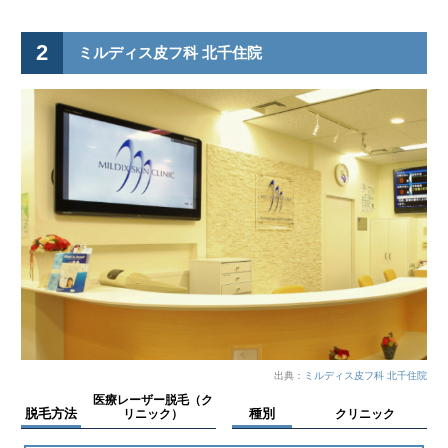
2
ミルディス皮フ科 北千住院
出典：
ミルディス皮フ科 北千住院
医療レーザー脱毛（ク
脱毛方法
種別
リニック）
クリニック