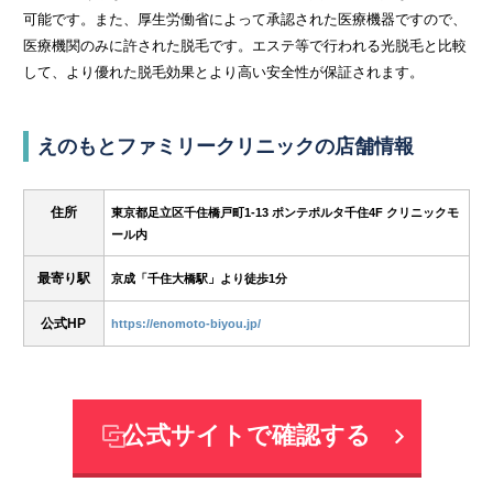
可能です。また、厚生労働省によって承認された医療機器ですので、
医療機関のみに許された脱毛です。エステ等で行われる光脱毛と比較
して、より優れた脱毛効果とより高い安全性が保証されます。
えのもとファミリークリニックの店舗情報
住所
東京都足立区千住橋戸町1-13 ポンテポルタ千住4F クリニックモ
ール内
最寄り駅
京成「千住大橋駅」より徒歩1分
公式HP
https://enomoto-biyou.jp/
公式サイトで確認する