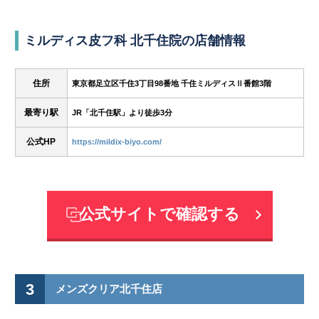
ミルディス皮フ科 北千住院の店舗情報
住所
東京都足立区千住3丁目98番地 千住ミルディスⅡ番館3階
最寄り駅
JR「北千住駅」より徒歩3分
公式HP
https://mildix-biyo.com/
公式サイトで確認する
3
メンズクリア北千住店