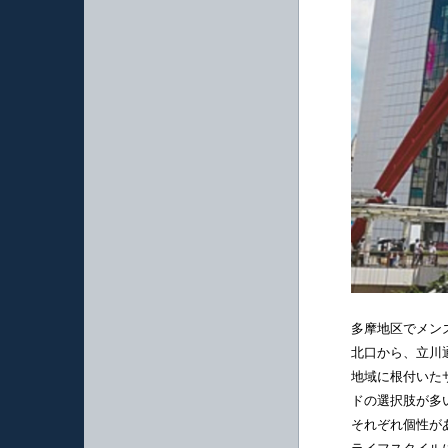
脱毛部位・種
多摩地区でメン
北口から、立川
地域に根付いた
ドの選択肢が多
それぞれ個性が