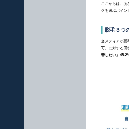
ここからは、あ
クを選ぶポイン
脱毛３つ
当メディアが脱
可）に対する回
善したい」45.2