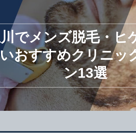
立川でメンズ脱毛・ヒ
いおすすめクリニッ
ン13選