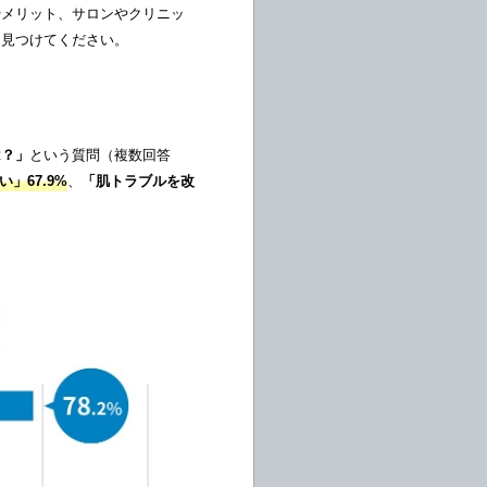
やメリット、サロンやクリニッ
を見つけてください。
は？」
という質問（複数回答
」67.9%
、
「肌トラブルを改