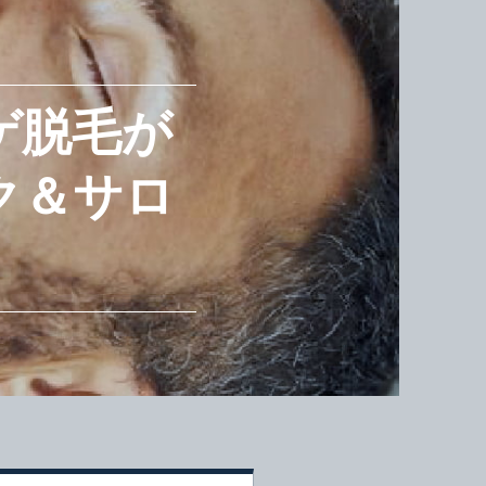
ゲ脱毛が
ク＆サロ