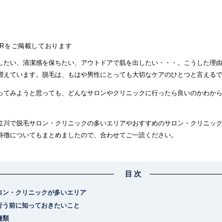
PRをご掲載しております
したい、清潔感を保ちたい、アウトドアで肌を出したい・・・。こうした理
増えています。脱毛は、もはや男性にとっても大切なケアのひとつと言える
ってみようと思っても、どんなサロンやクリニックに行ったら良いのかわか
立川で脱毛サロン・クリニックの多いエリアやおすすめのサロン・クリニッ
特徴についてもまとめましたので、合わせてご一読ください。
目次
ロン・クリニックが多いエリア
行う前に知っておきたいこと
種類