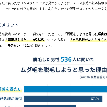
なたにあったサロンやクリニックが見つかるように、メンズ脱毛の基本情報
ト、それぞれの特徴を紹介します。あなたに合った脱毛サロンやクリニック
のメリット
毛経験者へのアンケート調査を行ったところ、
「脱毛をしようと思った理由
答は
「清潔感を得たい」が78.2%
でもっとも多く、
「自己処理がめんどうくさい
%、
「モテたい」43.1%
と続きました。