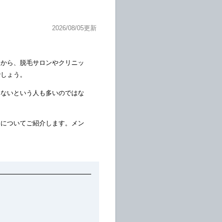
2026/08/05更新
由から、脱毛サロンやクリニッ
でしょう。
らないという人も多いのではな
クについてご紹介します。メン