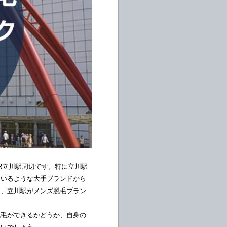
R立川駅周辺です。特に立川駅
ているような大手ブランドから
ら、立川駅がメンズ脱毛ブラン
脱毛ができるかどうか、自身の