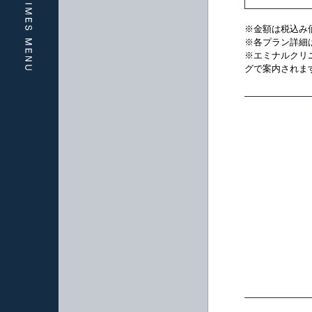
※金額は税込み
※各プラン詳細
※エミナルクリ
グで案内されま