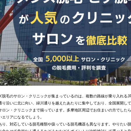
類で立川の脱毛サロンを探す
ズ脱毛のサロン・クリニックが集まっているのは、複数の路線が乗り入れるJ
通り沿いに北に向い、緑川通りを越えたあたりに集中しており、全国展開し
サロン・クリニックまで揃っています。多摩地区周辺でお住まいの方でした
いエリアになるでしょう。
あり、対応している脱毛種類や扱っている脱毛機器も異なります。やりたい