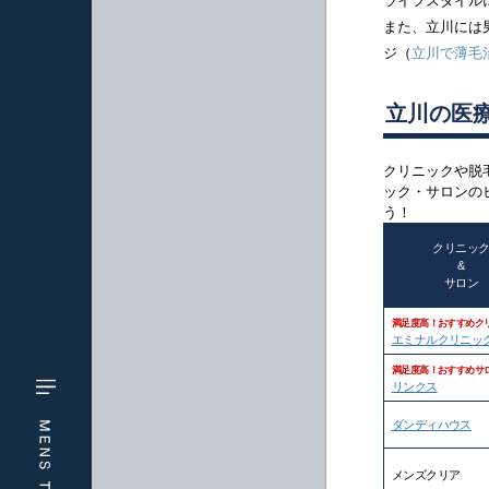
ライフスタイル
また、
立川には
ジ（
立川で薄毛
立川の医
クリニックや脱
ック・サロンの
う！
クリニッ
&
サロン
満足度高！おすすめク
エミナルクリニッ
満足度高！おすすめサ
リンクス
ダンディハウス
メンズクリア