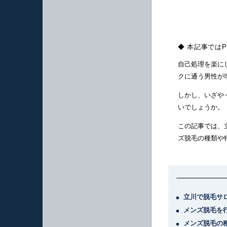
◆ 本記事では
自己処理を楽に
クに通う男性が
しかし、いざや
いでしょうか。
この記事では、
ズ脱毛の種類や
立川で脱毛サ
メンズ脱毛を
メンズ脱毛の