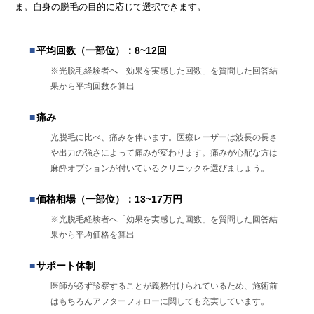
ま。自身の脱毛の目的に応じて選択できます。
平均回数（一部位）：8~12回
※光脱毛経験者へ「効果を実感した回数」を質問した回答結
果から平均回数を算出
痛み
光脱毛に比べ、痛みを伴います。医療レーザーは波長の長さ
や出力の強さによって痛みが変わります。痛みが心配な方は
麻酔オプションが付いているクリニックを選びましょう。
価格相場（一部位）：13~17万円
※光脱毛経験者へ「効果を実感した回数」を質問した回答結
果から平均価格を算出
サポート体制
医師が必ず診察することが義務付けられているため、施術前
はもちろんアフターフォローに関しても充実しています。