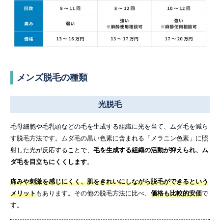
メンズ脱毛の種類
光脱毛
毛母細胞や毛乳頭などの毛を生成する組織に光を当て、ムダ毛を減ら
す脱毛方法です。ムダ毛の黒い色素に含まれる「メラニン色素」に照
射した光が反応することで、
毛を生成する組織の活動が抑えられ、ム
ダ毛を目立ちにくくします
。
痛みや刺激を感じにくく、肌をきれいにしながら脱毛ができるという
メリット
もあります。その他の脱毛方法に比べ、
価格も比較的安価
で
す。