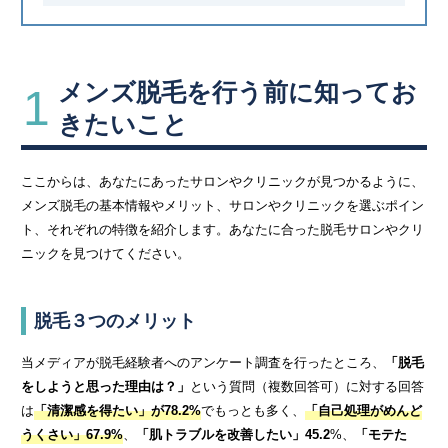
メンズ脱毛を行う前に知ってお
1
きたいこと
ここからは、あなたにあったサロンやクリニックが見つかるように、
メンズ脱毛の基本情報やメリット、サロンやクリニックを選ぶポイン
ト、それぞれの特徴を紹介します。あなたに合った脱毛サロンやクリ
ニックを見つけてください。
脱毛３つのメリット
当メディアが脱毛経験者へのアンケート調査を行ったところ、
「脱毛
をしようと思った理由は？」
という質問（複数回答可）に対する回答
は
「清潔感を得たい」が78.2%
でもっとも多く、
「自己処理がめんど
うくさい」67.9%
、
「肌トラブルを改善したい」45.2
%、
「モテた