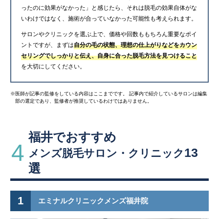
ったのに効果がなかった」と感じたら、それは脱毛の効果自体がな
いわけではなく、施術が合っていなかった可能性も考えられます。
サロンやクリニックを選ぶ上で、価格や回数ももちろん重要なポイ
ントですが、まずは
自分の毛の状態、理想の仕上がりなどをカウン
セリングでしっかりと伝え、自身に合った脱毛方法を見つけること
を大切にしてください。
※医師が記事の監修をしている内容はここまでです。 記事内で紹介しているサロンは編集
部の選定であり、監修者が推奨しているわけではありません。
福井でおすすめ
4
13
メンズ脱毛サロン・クリニック
選
1
エミナルクリニックメンズ福井院