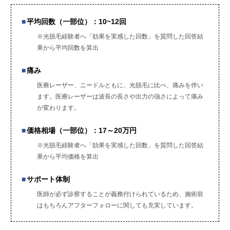
平均回数（一部位）：10~12回
※光脱毛経験者へ「効果を実感した回数」を質問した回答結
果から平均回数を算出
痛み
医療レーザー、ニードルともに、光脱毛に比べ、痛みを伴い
ます。医療レーザーは波長の長さや出力の強さによって痛み
が変わります。
価格相場（一部位）：17～20万円
※光脱毛経験者へ「効果を実感した回数」を質問した回答結
果から平均価格を算出
サポート体制
医師が必ず診察することが義務付けられているため、施術前
はもちろんアフターフォローに関しても充実しています。