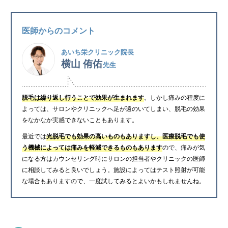
医師からのコメント
あいち栄クリニック院長
横山 侑佑
先生
脱毛は繰り返し行うことで効果が生まれます
。しかし痛みの程度に
よっては、サロンやクリニックへ足が遠のいてしまい、脱毛の効果
をなかなか実感できないこともあります。
最近では
光脱毛でも効果の高いものもありますし、医療脱毛でも使
う機械によっては痛みを軽減できるものもあります
ので、痛みが気
になる方はカウンセリング時にサロンの担当者やクリニックの医師
に相談してみると良いでしょう。施設によってはテスト照射が可能
な場合もありますので、一度試してみるとよいかもしれませんね。