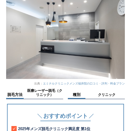
出典：
エミナルクリニックメンズ福井院の口コミ・評判・料金プラン
医療レーザー脱毛（ク
脱毛方法
種別
リニック）
クリニック
おすすめポイント
2025年メンズ脱毛クリニック満足度 第1位