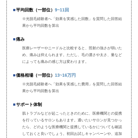
平均回数（一部位）
9~11回
※光脱毛経験者へ「効果を実感した回数」を質問した回答結
果から平均回数を算出
痛み
医療レーザーやニードルと比較すると、照射の強さが弱いた
め、痛みは抑えられます。ただし、毛の濃さや太さ、量など
によっても痛みの感じ方は変わります。
価格相場（一部位）
13~16万円
※光脱毛経験者へ「効果を実感した費用」を質問した回答結
果から平均回数を算出
サポート体制
肌トラブルなどが起こったときのために、医療機関との提携
を行っているサロンもあります。通いたいサロンが見つかっ
たら、どのような医療機関と提携しているかについても確認
しておくと良いでしょう。初回お試しキャンペーンや、追加