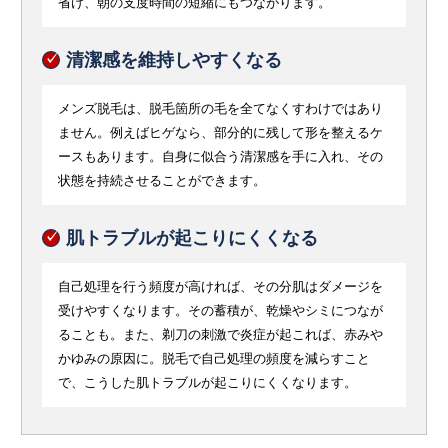
省け、朝の支度時間の短縮にもつながります。
清潔感を維持しやすくなる
メンズ脱毛は、脱毛箇所の毛を全てなくすわけではあり
ません。例えばヒゲなら、部分的に残して形を整えるケ
ースもあります。自身に似合う清潔感を手に入れ、その
状態を持続させることができます。
肌トラブルが起こりにくくなる
自己処理を行う頻度が高ければ、その分肌はダメージを
受けやすくなります。その蓄積が、乾燥やシミにつなが
ることも。また、剃刀の刺激で炎症が起これば、赤みや
かゆみの原因に。脱毛で自己処理の頻度を減らすこと
で、こうした肌トラブルが起こりにくくなります。