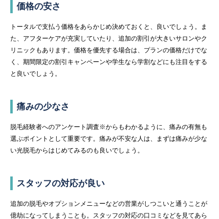
価格の安さ
トータルで支払う価格をあらかじめ決めておくと、良いでしょう。ま
た、アフターケアが充実していたり、追加の割引が大きいサロンやク
リニックもあります。価格を優先する場合は、プランの価格だけでな
く、期間限定の割引キャンペーンや学生なら学割などにも注目をする
と良いでしょう。
痛みの少なさ
脱毛経験者へのアンケート調査※からもわかるように、痛みの有無も
選ぶポイントとして重要です。痛みが不安な人は、まずは痛みが少な
い光脱毛からはじめてみるのも良いでしょう。
スタッフの対応が良い
追加の脱毛やオプションメニューなどの営業がしつこいと通うことが
億劫になってしまうことも。スタッフの対応の口コミなどを見てあら