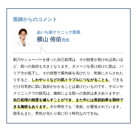
医師からのコメント
あいち栄クリニック院長
横山 侑佑
先生
剃刀やシェーバーを使った自己処理は、その頻度が高ければ高いほ
ど、肌への負担も大きくなります。ダメージを受け続けた肌は、バ
リア力が低下し、その状態で紫外線を浴びたり、乾燥にさらされた
りすると、
しわやシミなどの肌トラブルにつながることも
。できる
だけ日常的に肌に負担がかかることは避けたいものです。サロンや
クリニックでの脱毛は、施術による肌への負担は多少ありますが、
自己処理の頻度を減らすことができ、また中には美肌効果を期待で
きる施術もあります。
今や男性でも「美肌」が重視されています。
脱毛もまた、男性が当たり前に行う時代なのですね。