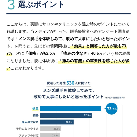
3
選ぶポイント
ここからは、実際にサロンやクリニックを選ぶ時のポイントについて
解説します。当メディアが行った、脱毛経験者へのアンケート調査※
では「
メンズ脱毛を体験しみて、改めて大事にしたいと思ったポイン
ト
」を問うと、先ほどの質問同様に
「効果」と回答した方が最も73.
7%
、次に
「価格」が62.5%
、
「痛みの少なさ」40.6
%という順の結果
になりました。脱毛体験後に
「痛みの有無」の重要性を感じた人が多
い
ことがわかります。