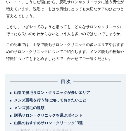
い・・・。こうした理由から、脱毛サロンやクリニックに通う男性が
関東
増えています。脱毛は、もはや男性にとっても大切なケアのひとつと
言えるでしょう。
茨城県
栃木県
群馬県
埼玉県
しかし、いざやってみようと思っても、どんなサロンやクリニックに
千葉県
東京都
神奈川県
行ったら良いのかわからないという人も多いのではないでしょうか。
この記事では、山梨で脱毛サロン・クリニックの多いエリアやおすす
中部
めのサロン・クリニックについてご紹介します。メンズ脱毛の種類や
新潟県
富山県
石川県
福井県
特徴についてもまとめましたので、合わせてご一読ください。
山梨県
長野県
岐阜県
静岡県
目次
愛知県
山梨で脱毛サロン・クリニックが多いエリア
メンズ脱毛を行う前に知っておきたいこと
関西
メンズ脱毛の種類
滋賀県
京都府
大阪府
兵庫県
脱毛サロン・クリニックを選ぶポイント
山梨のおすすめサロン・クリニック13選
奈良県
三重県
和歌山県
RINX（リンクス）山梨甲府店