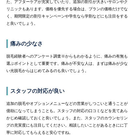
た、アフターケアが充実していたり、追加の割引が大きいサロンやク
リニックもあります。価格を優先する場合は、プランの価格だけでな
く、期間限定の割引キャンペーンや学生なら学割などにも注目をする
と良いでしょう。
痛みの少なさ
脱毛経験者へのアンケート調査※からもわかるように、痛みの有無も
選ぶポイントとして重要です。痛みが不安な人は、まずは痛みが少な
い光脱毛からはじめてみるのも良いでしょう。
スタッフの対応が良い
追加の脱毛やオプションメニューなどの営業がしつこいと通うことが
億劫になってしまうことも。スタッフの対応の口コミなどを見てあら
かじめ確認しておくと良いでしょう。また、スタッフのカウンセリン
グの充実度にも注目してください。相談したいことがあるときにに丁
寧に対応してもらえると安心ですね。