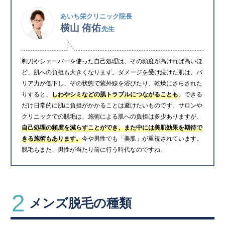
あいち栄クリニック院長
横山 侑佑
先生
剃刀やシェーバーを使った自己処理は、その頻度が高ければ高いほ
ど、肌への負担も大きくなります。ダメージを受け続けた肌は、バ
リア力が低下し、その状態で紫外線を浴びたり、乾燥にさらされた
りすると、
しわやシミなどの肌トラブルにつながることも
。できる
だけ日常的に肌に負担がかかることは避けたいものです。サロンや
クリニックでの脱毛は、施術による肌への負担は多少ありますが、
自己処理の頻度を減らすことができ、また中には美肌効果を期待で
きる施術もあります。
今や男性でも「美肌」が重視されています。
脱毛もまた、男性が当たり前に行う時代なのですね。
2
メンズ脱毛の種類