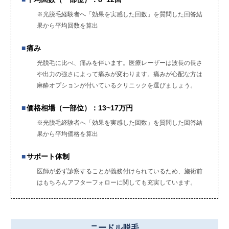
※光脱毛経験者へ「効果を実感した回数」を質問した回答結
果から平均回数を算出
痛み
光脱毛に比べ、痛みを伴います。医療レーザーは波長の長さ
や出力の強さによって痛みが変わります。痛みが心配な方は
麻酔オプションが付いているクリニックを選びましょう。
価格相場（一部位）：13~17万円
※光脱毛経験者へ「効果を実感した回数」を質問した回答結
果から平均価格を算出
サポート体制
医師が必ず診察することが義務付けられているため、施術前
はもちろんアフターフォローに関しても充実しています。
ニードル脱毛