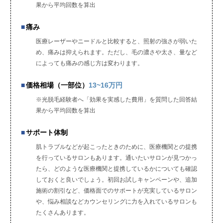
果から平均回数を算出
痛み
医療レーザーやニードルと比較すると、照射の強さが弱いた
め、痛みは抑えられます。ただし、毛の濃さや太さ、量など
によっても痛みの感じ方は変わります。
価格相場（一部位）
13~16万円
※光脱毛経験者へ「効果を実感した費用」を質問した回答結
果から平均回数を算出
サポート体制
肌トラブルなどが起こったときのために、医療機関との提携
を行っているサロンもあります。通いたいサロンが見つかっ
たら、どのような医療機関と提携しているかについても確認
しておくと良いでしょう。初回お試しキャンペーンや、追加
施術の割引など、価格面でのサポートが充実しているサロン
や、悩み相談などカウンセリングに力を入れているサロンも
たくさんあります。