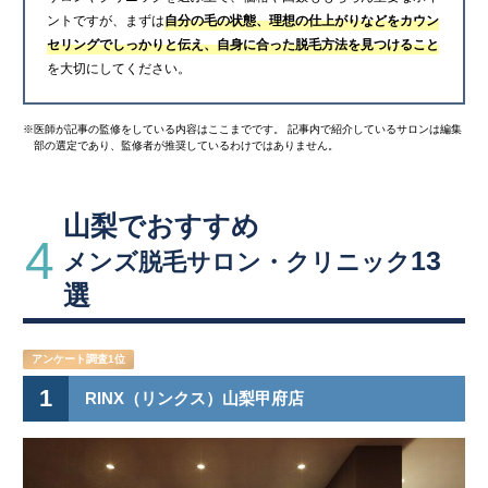
ントですが、まずは
自分の毛の状態、理想の仕上がりなどをカウン
セリングでしっかりと伝え、自身に合った脱毛方法を見つけること
を大切にしてください。
※医師が記事の監修をしている内容はここまでです。 記事内で紹介しているサロンは編集
部の選定であり、監修者が推奨しているわけではありません。
山梨でおすすめ
4
13
メンズ脱毛サロン・クリニック
選
アンケート調査1位
1
RINX（リンクス）山梨甲府店