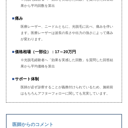
果から平均回数を算出
痛み
医療レーザー、ニードルともに、光脱毛に比べ、痛みを伴い
ます。医療レーザーは波長の長さや出力の強さによって痛み
が変わります。
価格相場（一部位）：17～20万円
※光脱毛経験者へ「効果を実感した回数」を質問した回答結
果から平均価格を算出
サポート体制
医師が必ず診察することが義務付けられているため、施術前
はもちろんアフターフォローに関しても充実しています。
医師からのコメント