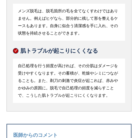
メンズ脱毛は、脱毛箇所の毛を全てなくすわけではあり
ません。例えばヒゲなら、部分的に残して形を整えるケ
ースもあります。自身に似合う清潔感を手に入れ、その
状態を持続させることができます。
肌トラブルが起こりにくくなる
自己処理を行う頻度が高ければ、その分肌はダメージを
受けやすくなります。その蓄積が、乾燥やシミにつなが
ることも。また、剃刀の刺激で炎症が起これば、赤みや
かゆみの原因に。脱毛で自己処理の頻度を減らすこと
で、こうした肌トラブルが起こりにくくなります。
医師からのコメント