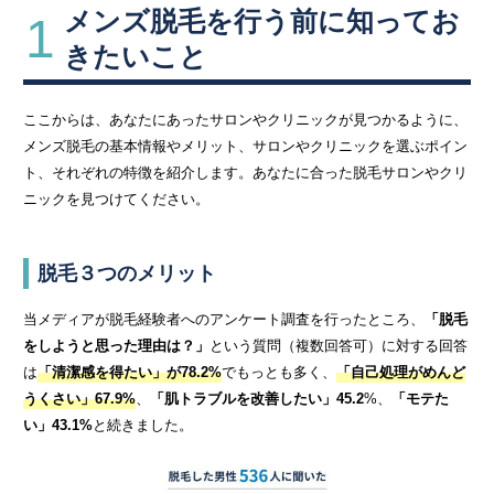
メンズ脱毛を行う前に知ってお
1
きたいこと
ここからは、あなたにあったサロンやクリニックが見つかるように、
メンズ脱毛の基本情報やメリット、サロンやクリニックを選ぶポイン
ト、それぞれの特徴を紹介します。あなたに合った脱毛サロンやクリ
ニックを見つけてください。
脱毛３つのメリット
当メディアが脱毛経験者へのアンケート調査を行ったところ、
「脱毛
をしようと思った理由は？」
という質問（複数回答可）に対する回答
は
「清潔感を得たい」が78.2%
でもっとも多く、
「自己処理がめんど
うくさい」67.9%
、
「肌トラブルを改善したい」45.2
%、
「モテた
い」43.1%
と続きました。