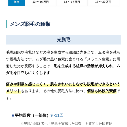
メンズ脱毛の種類
光脱毛
毛母細胞や毛乳頭などの毛を生成する組織に光を当て、ムダ毛を減ら
す脱毛方法です。ムダ毛の黒い色素に含まれる「メラニン色素」に照
射した光が反応することで、
毛を生成する組織の活動が抑えられ、ム
ダ毛を目立ちにくくします
。
痛みや刺激を感じにくく、肌をきれいにしながら脱毛ができるという
メリット
もあります。その他の脱毛方法に比べ、
価格も比較的安価
で
す。
平均回数（一部位）
9~11回
※光脱毛経験者へ「効果を実感した回数」を質問した回答結