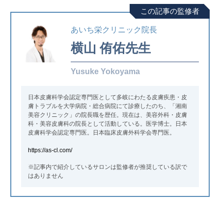
この記事の監修者
あいち栄クリニック院長
横山 侑佑
先生
Yusuke Yokoyama
日本皮膚科学会認定専門医として多岐にわたる皮膚疾患・皮
膚トラブルを大学病院・総合病院にて診療したのち、「湘南
美容クリニック」の院長職を歴任。現在は、美容外科・皮膚
科・美容皮膚科の院長として活動している。医学博士。日本
皮膚科学会認定専門医。日本臨床皮膚外科学会専門医。
https://as-cl.com/
※記事内で紹介しているサロンは監修者が推奨している訳で
はありません