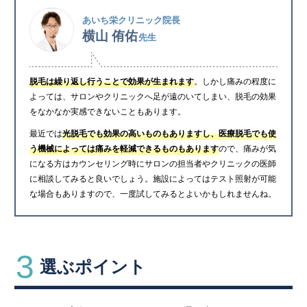
あいち栄クリニック院長
横山 侑佑
先生
脱毛は繰り返し行うことで効果が生まれます
。しかし痛みの程度に
よっては、サロンやクリニックへ足が遠のいてしまい、脱毛の効果
をなかなか実感できないこともあります。
最近では
光脱毛でも効果の高いものもありますし、医療脱毛でも使
う機械によっては痛みを軽減できるものもあります
ので、痛みが気
になる方はカウンセリング時にサロンの担当者やクリニックの医師
に相談してみると良いでしょう。施設によってはテスト照射が可能
な場合もありますので、一度試してみるとよいかもしれませんね。
3
選ぶポイント