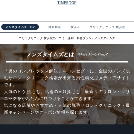
メンズタイムズ TOP
神奈川県
横浜市
ゴリラクリニック 横浜院
ゴリラクリニック 横浜院の口コミ・評判・料金プラン - メンズタイムズ
メンズタイムズとは
「男のコンプレックス解決」をコンセプトに、全国のメンズ脱
毛サロン・クリニック検索が出来る男性特化型メディアサイト
です。
人気のヒゲ脱毛も、話題のVIO脱毛も、最寄りのサロン・クリ
ニックをかんたんに見つけることができます。
気になる店舗やおすすめ・人気の脱毛サロン・クリニック・最
新キャンペーンやクーポン情報を探せます。