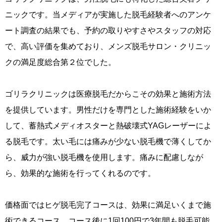
ニックです。当メディアが実施した脱毛経験者へのアンケ
ート調査の結果でも、予約の取りやすさやスタッフの対応
で、高い評価を集めており、メンズ脱毛サロン・クリニッ
クの満足度総合第２位でした。
ゴリラクリニックは医療脱毛だからこその効果と施術方法
を提供しています。男性だけを専門とした施術経験をいか
して、蓄熱式メディオスターと熱破壊式YAGレーザーによ
る脱毛です。太い毛には痛みが少ない脱毛機で薄くしてか
ら、威力が強い脱毛機を使用します。痛みに配慮しなが
ら、効果的な施術を行ってくれるのです。
価格面ではヒゲ脱毛完了コースは、効果に満足いくまで施
術できるコース。コース後に1回100円で3年間も脱毛可能