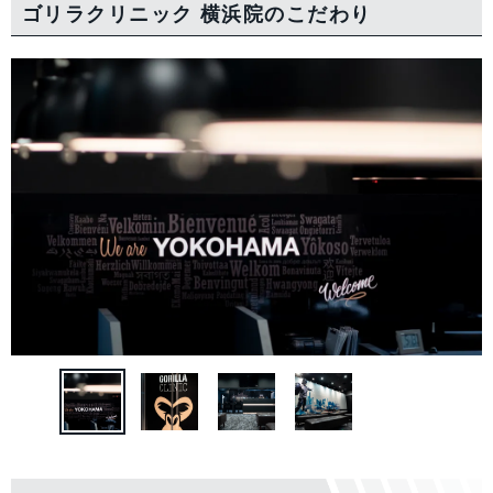
ゴリラクリニック 横浜院の
こだわり
中国・四国
鳥取県
島根県
岡山県
広島県
山口県
徳島県
香川県
愛媛県
高知県
九州・沖縄
福岡県
佐賀県
長崎県
熊本県
大分県
宮崎県
鹿児島県
沖縄県