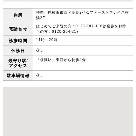
神奈川県横浜市西区高島2-7-1ファーストプレイス横
住所
浜2F
はじめてご来院の方：0120-987-118診察券をお持
電話番号
ちの方：0120-264-217
11時～20時
診療時間
なし
休診日
「横浜駅」東口から徒歩4分
最寄り駅/
アクセス
なし
駐車場情報