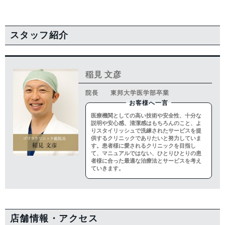
スタッフ紹介
稲見 文彦
院長
東邦大学医学部卒業
お客様へ一言
医療機関としての高い技術や安全性、十分な
説明や安心感、清潔感はもちろんのこと、よ
りスタイリッシュで洗練されたサービスを提
供するクリニックでありたいと努力していま
す。患者様に愛されるクリニックを目指し
て、マニュアルではない、ひとりひとりの患
者様に合った最適な治療法とサービスを考え
ていきます。
店舗情報・アクセス