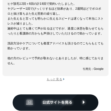
ヒゲ脱毛12回＋6回の計18回で契約いたしました。
ヤグレーザー1回でびっくりするほど効果があり、2週間ほどでポロポ
ロと抜け落ちまた生え照射の繰り返し。
また生えると言っても明らかに生えるスピードは遅くなって本当にスト
レスが減りました。
施術中はとても痛くて声が出るほどですが、適度に休憩を取らせてもら
ったりと看護師の方からも声掛けしていただけるので助かっています。
洗顔方法やケアについても都度アドバイスも頂けるのでこちらもとても
助かっています。
他の方のレビューで予約が取れないとありましたが、特に感じておりま
せん。
Google
引用元：
もっと見る