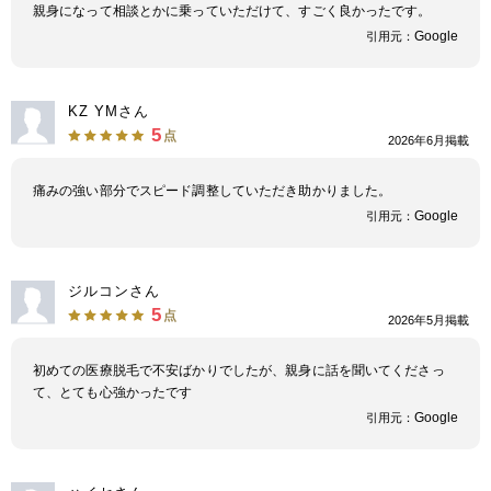
親身になって相談とかに乗っていただけて、すごく良かったです。
Google
引用元：
KZ YMさん
5
点
2026年6月掲載
痛みの強い部分でスピード調整していただき助かりました。
Google
引用元：
ジルコンさん
5
点
2026年5月掲載
初めての医療脱毛で不安ばかりでしたが、親身に話を聞いてくださっ
て、とても心強かったです
Google
引用元：