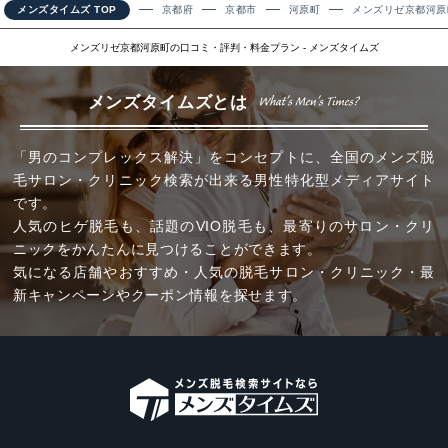
メンズタイムズ TOP
京都府
京都市
河原町
メンズリゼ京都河原
メンズリゼ京都河原町の口コミ・評判・料金プラン - メンズタイムズ
メンズタイムズとは
「男のコンプレックス解決」をコンセプトに、全国のメンズ脱
毛サロン・クリニック検索が出来る男性特化型メディアサイト
です。
人気のヒゲ脱毛も、話題のVIO脱毛も、最寄りのサロン・クリ
ニックをかんたんに見つけることができます。
気になる店舗やおすすめ・人気の脱毛サロン・クリニック・最
新キャンペーンやクーポン情報を探せます。