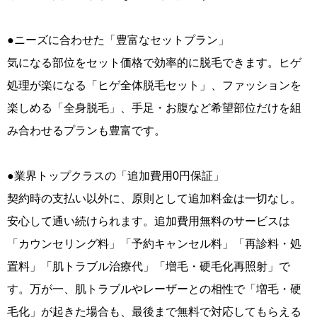
●ニーズに合わせた「豊富なセットプラン」
気になる部位をセット価格で効率的に脱毛できます。ヒゲ
処理が楽になる「ヒゲ全体脱毛セット」、ファッションを
楽しめる「全身脱毛」、手足・お腹など希望部位だけを組
み合わせるプランも豊富です。
●業界トップクラスの「追加費用0円保証」
契約時の支払い以外に、原則として追加料金は一切なし。
安心して通い続けられます。追加費用無料のサービスは
「カウンセリング料」「予約キャンセル料」「再診料・処
置料」「肌トラブル治療代」「増毛・硬毛化再照射」で
す。万が一、肌トラブルやレーザーとの相性で「増毛・硬
毛化」が起きた場合も、最後まで無料で対応してもらえる