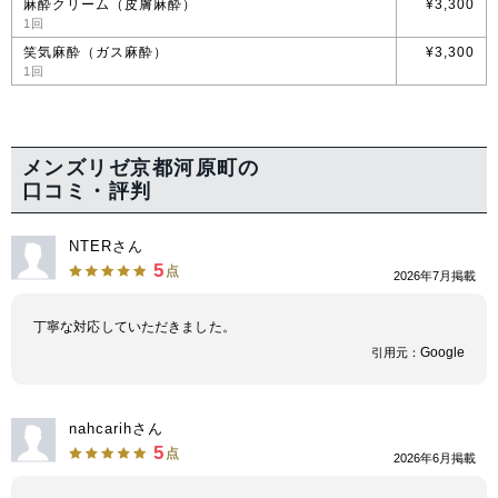
麻酔クリーム（皮膚麻酔）
¥3,300
1回
笑気麻酔（ガス麻酔）
¥3,300
1回
メンズリゼ京都河原町の
口コミ・評判
NTERさん
5
点
2026年7月掲載
丁寧な対応していただきました。
Google
引用元：
nahcarihさん
5
点
2026年6月掲載