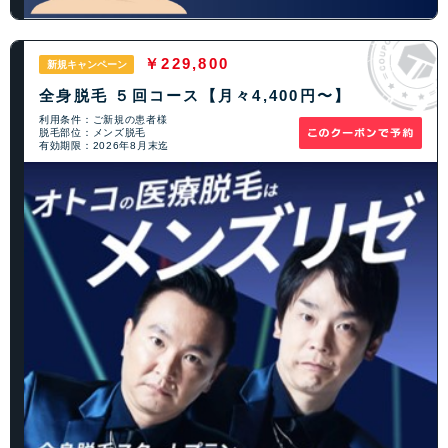
￥229,800
新規キャンペーン
全身脱毛 ５回コース【月々4,400円〜】
利用条件：ご新規の患者様
脱毛部位：メンズ脱毛
有効期限：2026年8月末迄