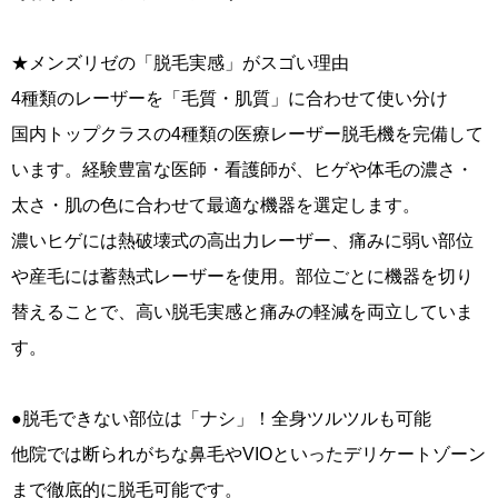
★メンズリゼの「脱毛実感」がスゴい理由
4種類のレーザーを「毛質・肌質」に合わせて使い分け
国内トップクラスの4種類の医療レーザー脱毛機を完備して
います。経験豊富な医師・看護師が、ヒゲや体毛の濃さ・
太さ・肌の色に合わせて最適な機器を選定します。
濃いヒゲには熱破壊式の高出力レーザー、痛みに弱い部位
や産毛には蓄熱式レーザーを使用。部位ごとに機器を切り
替えることで、高い脱毛実感と痛みの軽減を両立していま
す。
●脱毛できない部位は「ナシ」！全身ツルツルも可能
他院では断られがちな鼻毛やVIOといったデリケートゾーン
まで徹底的に脱毛可能です。