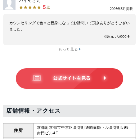
ハイセさん
5
点
2026年5月掲載
カウンセリングで色々と親身になってお話聞いて頂きありがとうござい
ました。
Google
引用元：
もっと見る
店舗情報・アクセス
京都府京都市中京区裏寺町通蛸薬師下ル裏寺町599
住所
赤門ビル4F