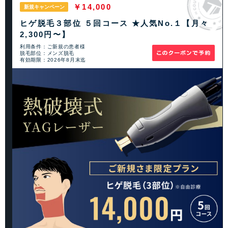
￥14,000
新規キャンペーン
ヒゲ脱毛３部位 ５回コース ★人気No.１【月々
2,300円〜】
利用条件：ご新規の患者様
脱毛部位：メンズ脱毛
有効期限：2026年8月末迄