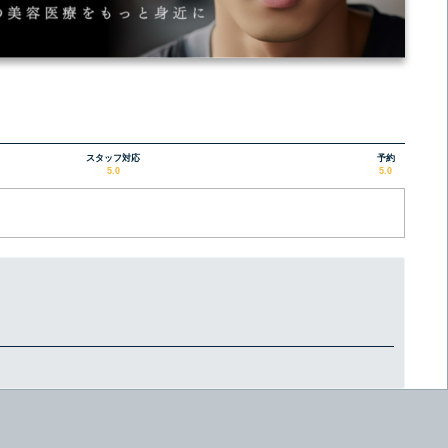
スタッフ対応
予約
5.0
5.0