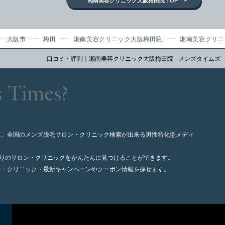
>
湘南美容クリニック大阪梅田院 TOP
大阪市
梅田
湘南美容クリニック大阪梅田院
湘南美容クリニ
口コミ・評判｜湘南美容クリニック大阪梅田院 - メンズタイムズ
に、全国のメンズ脱毛サロン・クリニック検索が出来る男性特化型メディ
寄りのサロン・クリニックをかんたんに見つけることができます。
ン・クリニック・最新キャンペーンやクーポン情報を探せます。