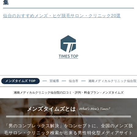
集
仙台のおすすめメンズ・ヒゲ脱毛サロン・クリニック20選
メンズタイムズ TOP
宮城県
仙台市
湘南メディカルクリニック仙台院
湘南メディカルクリニック仙台院の口コミ・評判・料金プラン - メンズタイムズ
メンズタイムズとは
「男のコンプレックス解決」をコンセプトに、全国のメンズ脱
毛サロン・クリニック検索が出来る男性特化型メディアサイト