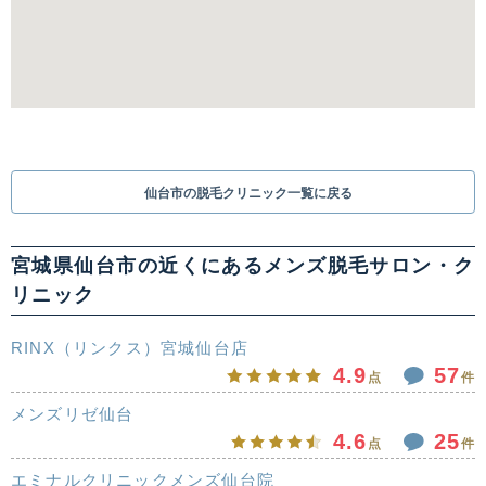
仙台市の脱毛クリニック一覧に戻る
宮城県仙台市の近くにあるメンズ脱毛サロン・ク
リニック
RINX（リンクス）宮城仙台店
4.9
57
点
件
メンズリゼ仙台
4.6
25
点
件
エミナルクリニックメンズ仙台院