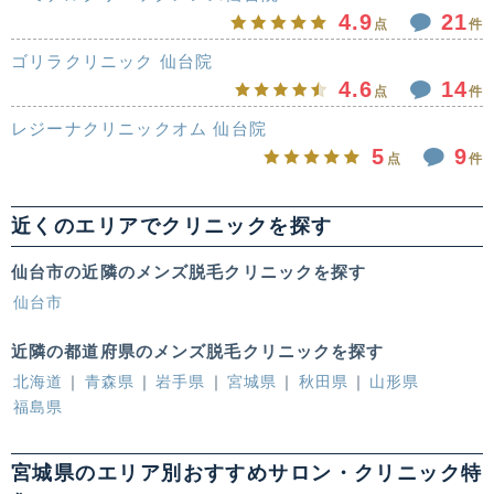
4.9
21
点
件
ゴリラクリニック 仙台院
4.6
14
点
件
レジーナクリニックオム 仙台院
5
9
点
件
近くのエリアでクリニックを探す
仙台市の近隣のメンズ脱毛クリニックを探す
仙台市
近隣の都道府県のメンズ脱毛クリニックを探す
北海道
青森県
岩手県
宮城県
秋田県
山形県
福島県
宮城県のエリア別おすすめサロン・クリニック特