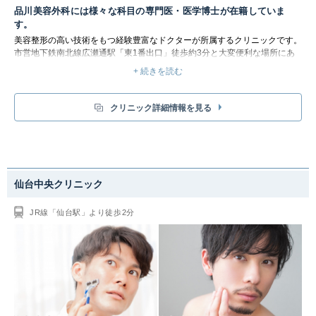
品川美容外科には様々な科目の専門医・医学博士が在籍していま
す。
美容整形の高い技術をもつ経験豊富なドクターが所属するクリニックです。
市営地下鉄南北線広瀬通駅「東1番出口」徒歩約3分と大変便利な場所にあ
ります。仙台院では患者様お一人おひとりのお悩みにしっかりと寄り添っ
+ 続きを読む
た、丁寧なカウンセリングを心掛けています。ぜひお気軽にご相談くださ
い。
クリニック詳細情報を見る
仙台中央クリニック
JR線「仙台駅」より徒歩2分