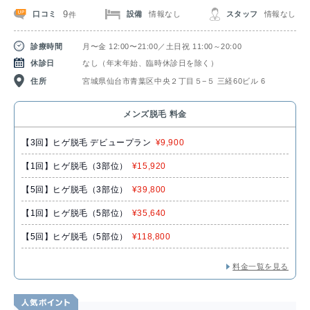
9
口コミ
設備
情報なし
スタッフ
情報なし
件
診療時間
月〜金 12:00〜21:00／土日祝 11:00～20:00
休診日
なし（年末年始、臨時休診日を除く）
住所
宮城県仙台市青葉区中央２丁目５−５ 三経60ビル 6
メンズ脱毛 料金
【3回】ヒゲ脱毛 デビュープラン
¥9,900
【1回】ヒゲ脱毛（3部位）
¥15,920
【5回】ヒゲ脱毛（3部位）
¥39,800
【1回】ヒゲ脱毛（5部位）
¥35,640
【5回】ヒゲ脱毛（5部位）
¥118,800
料金一覧を見る