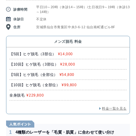
平日10～20時（休診14～15時）/土日祝日9～19時（休診13
診療時間
～14時）
休診日
不定休
住所
宮城県仙台市青葉区中央3-6-12 仙台南町通ビル8F
メンズ脱毛 料金
【5回】ヒゲ脱毛（3部位）
¥14,000
【10回】ヒゲ脱毛（3部位）
¥28,000
【5回】ヒゲ脱毛（全部位）
¥54,800
【10回】ヒゲ脱毛（全部位）
¥99,800
全身脱毛
¥229,800
料金一覧を見る
1
4種類のレーザーを「毛質・肌質」に合わせて使い分け