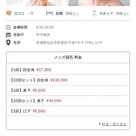
-
口コミ
設備
情報なし
スタッフ
情報なし
件
診療時間
9:30-20:00
休診日
年中無休
住所
宮城県仙台市青葉区中央3-6-8 JTBビル7F
メンズ脱毛 料金
【1回】顔全体
¥17,000
【10回セット】顔全体
¥130,000
【1回】鼻下
¥5,000
【10回セット】鼻下
¥34,000
【1回】口下
¥5,000
料金一覧を見る