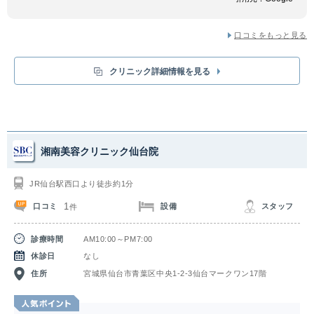
口コミをもっと見る
クリニック詳細情報を見る
湘南美容クリニック仙台院
JR仙台駅西口より徒歩約1分
1
口コミ
設備
スタッフ
件
診療時間
AM10:00～PM7:00
休診日
なし
住所
宮城県仙台市青葉区中央1‐2‐3仙台マークワン17階