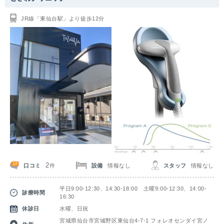
JR線「東仙台駅」より徒歩12分
2
口コミ
設備
情報なし
スタッフ
情報なし
件
平日9:00-12:30、14:30-18:00 土曜9:00-12:30、14:00-
診療時間
16:30
休診日
水曜、日祝
宮城県仙台市宮城野区東仙台4-7-1 フォレオセンダイ宮ノ