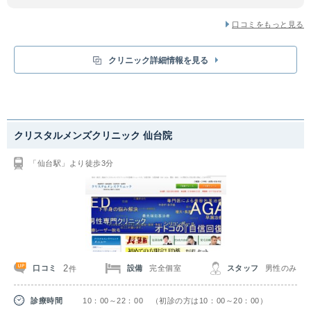
口コミをもっと見る
クリニック詳細情報を見る
クリスタルメンズクリニック 仙台院
「仙台駅」より徒歩3分
2
口コミ
設備
完全個室
スタッフ
男性のみ
件
診療時間
10：00～22：00 （初診の方は10：00～20：00）