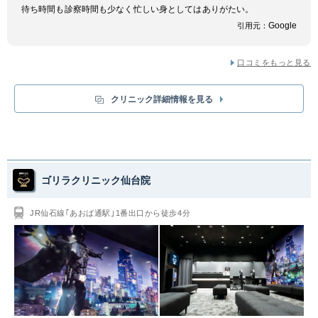
待ち時間も診察時間も少なく忙しい身としてはありがたい。
Google
引用元：
口コミをもっと見る
クリニック詳細情報を見る
ゴリラクリニック仙台院
JR仙石線｢あおば通駅｣1番出口から徒歩4分