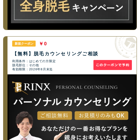
￥0
新規クーポン
【無料】脱毛カウンセリングご相談
利用条件：はじめての方限定
脱毛部位：その他
有効期限：2026年8月末迄