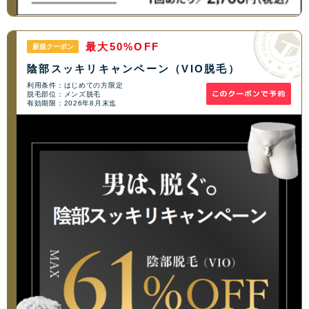
最大50%OFF
新規クーポン
陰部スッキリキャンペーン（VIO脱毛）
利用条件：はじめての方限定
脱毛部位：メンズ脱毛
有効期限：2026年8月末迄