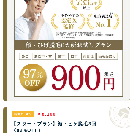
￥8,100
新規クーポン
【スタートプラン】顔・ヒゲ脱毛3回
《82%OFF》