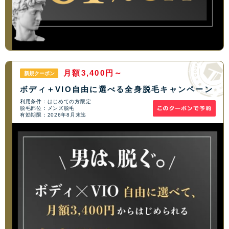
月額3,400円～
新規クーポン
ボディ＋VIO自由に選べる全身脱毛キャンペーン
利用条件：はじめての方限定
脱毛部位：メンズ脱毛
有効期限：2026年8月末迄