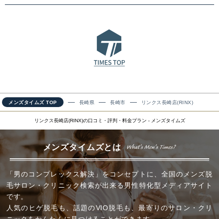
メンズタイムズ TOP
長崎県
長崎市
リンクス長崎店(RINX)
リンクス長崎店(RINX)の口コミ・評判・料金プラン - メンズタイムズ
メンズタイムズとは
「男のコンプレックス解決」をコンセプトに、全国のメンズ脱
毛サロン・クリニック検索が出来る男性特化型メディアサイト
です。
人気のヒゲ脱毛も、話題のVIO脱毛も、最寄りのサロン・クリ