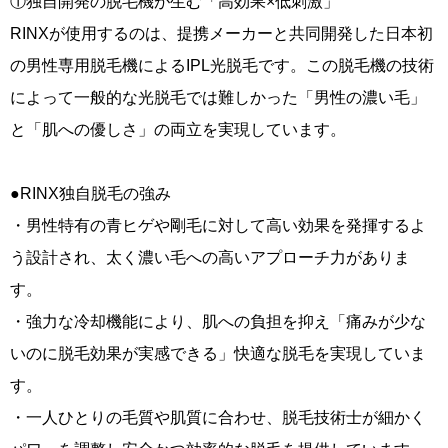
①独自開発の脱毛機が生む「高効果×低刺激」
RINXが使用するのは、提携メーカーと共同開発した日本初
の男性専用脱毛機によるIPL光脱毛です。この脱毛機の技術
によって一般的な光脱毛では難しかった「男性の濃い毛」
と「肌への優しさ」の両立を実現しています。
●RINX独自脱毛の強み
・男性特有の青ヒゲや剛毛に対して高い効果を発揮するよ
う設計され、太く濃い毛への高いアプローチ力がありま
す。
・強力な冷却機能により、肌への負担を抑え「痛みが少な
いのに脱毛効果が実感できる」快適な脱毛を実現していま
す。
・一人ひとりの毛質や肌質に合わせ、脱毛技術士が細かく