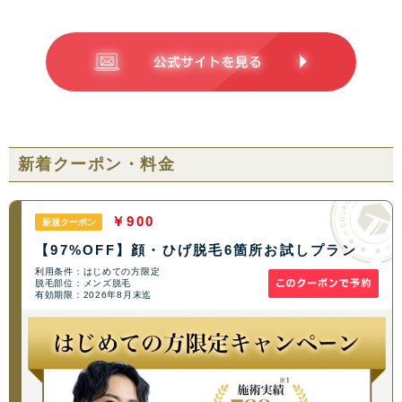
新着クーポン・料金
￥900
新規クーポン
【97%OFF】顔・ひげ脱毛6箇所お試しプラン
利用条件：はじめての方限定
脱毛部位：メンズ脱毛
有効期限：2026年8月末迄