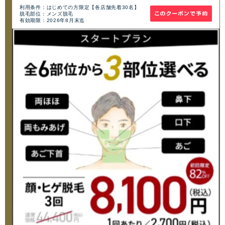
利用条件：はじめての方限定【各店舗先着30名】
脱毛部位：メンズ脱毛
有効期限：2026年8月末迄