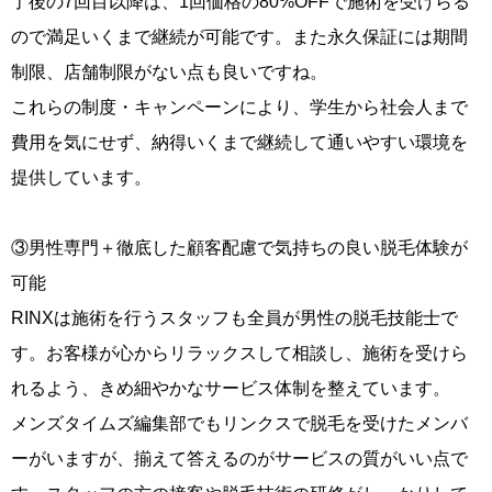
了後の7回目以降は、1回価格の80%OFFで施術を受けらる
ので満足いくまで継続が可能です。また永久保証には期間
制限、店舗制限がない点も良いですね。
これらの制度・キャンペーンにより、学生から社会人まで
費用を気にせず、納得いくまで継続して通いやすい環境を
提供しています。
③男性専門＋徹底した顧客配慮で気持ちの良い脱毛体験が
可能
RINXは施術を行うスタッフも全員が男性の脱毛技能士で
す。お客様が心からリラックスして相談し、施術を受けら
れるよう、きめ細やかなサービス体制を整えています。
メンズタイムズ編集部でもリンクスで脱毛を受けたメンバ
ーがいますが、揃えて答えるのがサービスの質がいい点で