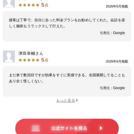
5
点
2026年6月掲載
接客は丁寧で、自分に合った料金プランをお勧めしてくれた。会話を楽
しく施術もリラックスして行えた。
Google
引用元：
津田恭輔さん
5
点
2026年6月掲載
まだ来て数回目ですが効果をすぐに実感できる。全国展開してることも
あり全く怪しくない。
Google
引用元：
もっと見る