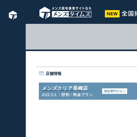
店舗情報
メンズクリア長崎店
男性専門サロン
の口コミ・評判・料金プラン