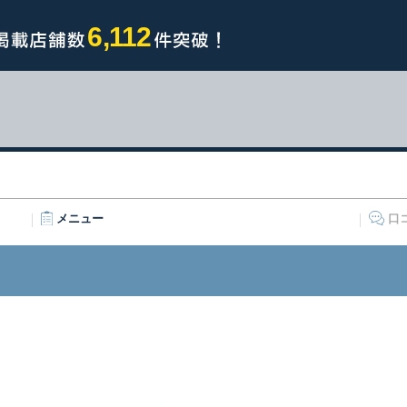
6,112
メニュー
口