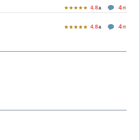
4
4.8
件
点
4
4.8
件
点