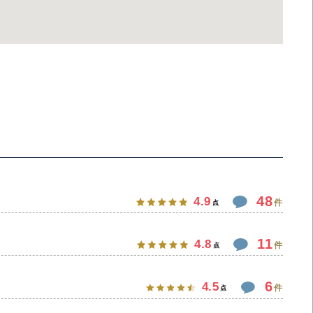
48
4.9
件
点
11
4.8
件
点
6
4.5
件
点