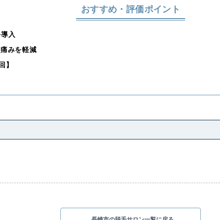
おすすめ・評価ポイント
を導入
く痛みを軽減
4回】
長崎市の脱毛サロン一覧に戻る