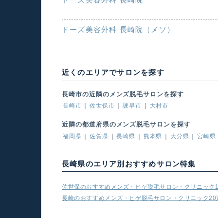
ドーズ美容外科 長崎院（メソ）
近くのエリアでサロンを探す
長崎市の近隣のメンズ脱毛サロンを探す
長崎市
佐世保市
諫早市
大村市
近隣の都道府県のメンズ脱毛サロンを探す
福岡県
佐賀県
長崎県
熊本県
大分県
宮崎県
長崎県のエリア別おすすめサロン特集
佐世保のおすすめメンズ・ヒゲ脱毛サロン・クリニック1
長崎のおすすめメンズ・ヒゲ脱毛サロン・クリニック20