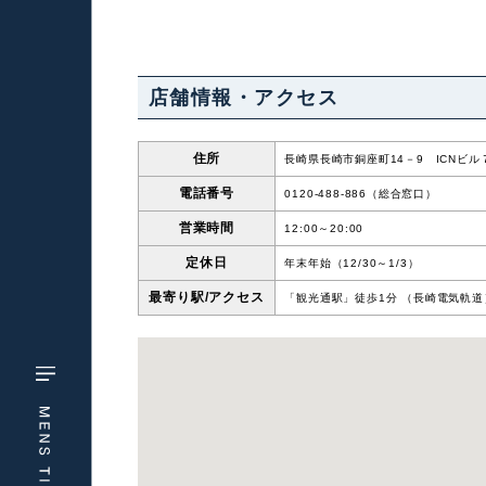
店舗情報・アクセス
住所
長崎県長崎市銅座町14－9 ICNビル
電話番号
0120-488-886（総合窓口）
営業時間
12:00～20:00
定休日
年末年始（12/30～1/3）
最寄り駅/
アクセス
「観光通駅」徒歩1分 （長崎電気軌道