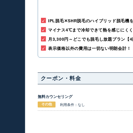
IPL脱毛✕SHR脱毛のハイブリッド脱毛機
マイナス4℃まで冷却できて熱を感じにく
月3,300円～どこでも脱毛し放題プラン【
表示価格以外の費用は一切ない明朗会計！
クーポン・料金
無料カウンセリング
その他
利用条件：なし