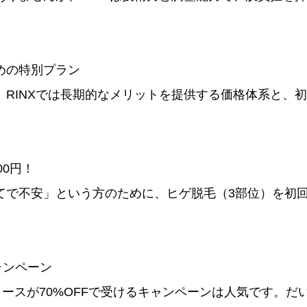
めの特別プラン
、RINXでは長期的なメリットを提供する価格体系と、
00円！
てで不安」という方のために、ヒゲ脱毛（3部位）を初回
ャンペーン
コースが70%OFFで受けるキャンペーンは人気です。