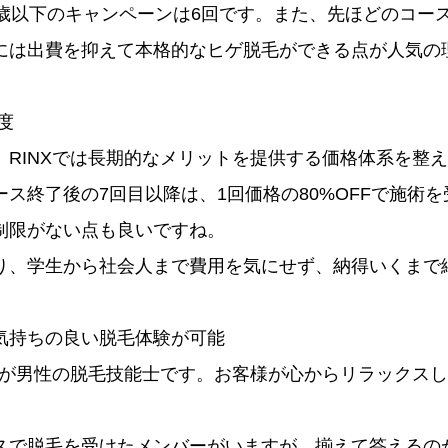
歳以下のキャンペーンは6回です。また、先ほどのコース
には出費を抑えて本格的なヒゲ脱毛ができる点が人気の
度
、RINXでは長期的なメリットを提供する価格体系を整
ス終了後の7回目以降は、1回価格の80%OFFで施術
制限がない点も良いですね。
り、学生から社会人まで費用を気にせず、納得いくまで
気持ちの良い脱毛体験が可能
全員が男性の脱毛技能士です。お客様が心からリラックス
。
スで脱毛を受けたメンバーがいますが、揃えて答えるの