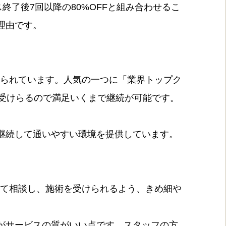
終了後7回以降の80%OFFと組み合わせるこ
理由です。
えられています。人気の一つに「業界トップク
を受けらるので満足いくまで継続が可能です。
継続して通いやすい環境を提供しています。
して相談し、施術を受けられるよう、きめ細や
がサービスの質がいい点です。スタッフの方