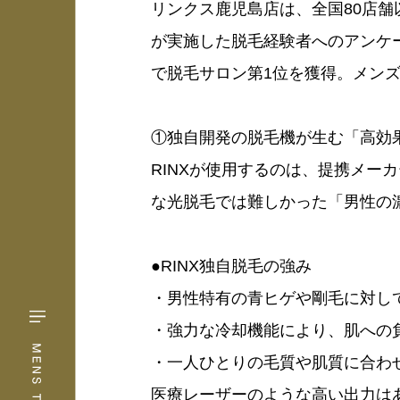
リンクス鹿児島店は、全国80店舗
が実施した脱毛経験者へのアンケ
で脱毛サロン第1位を獲得。メン
①独自開発の脱毛機が生む「高効
RINXが使用するのは、提携メー
な光脱毛では難しかった「男性の
●RINX独自脱毛の強み
・男性特有の青ヒゲや剛毛に対し
・強力な冷却機能により、肌への
・一人ひとりの毛質や肌質に合わ
医療レーザーのような高い出力は