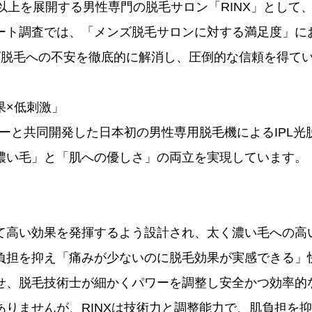
以上を展開する男性専門の脱毛サロン「RINX」として
ート調査では、「メンズ脱毛サロンに対する満足度」に
ズ脱毛への不安を徹底的に解消し、圧倒的な信頼を得てい
果×低刺激」
カーと共同開発した日本初の男性専用脱毛機によるIPL
濃い毛」と「肌への優しさ」の両立を実現しています。
て高い効果を発揮するよう設計され、太く濃い毛への高
負担を抑え「痛みが少ないのに脱毛効果が実感できる」
せ、脱毛技術士が細かくパワーを調整し安全かつ効率的
ありませんが、RINXは技術力と調整能力で、肌負担を