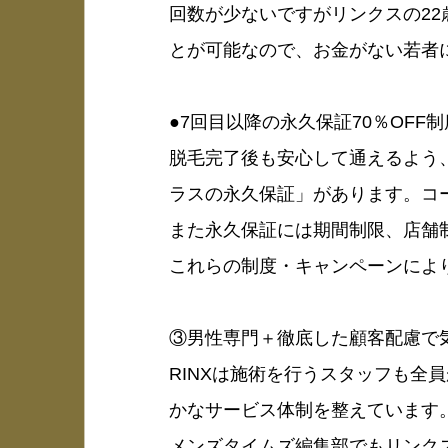
回数が少ないですがリンクスの22
とが可能なので、お金がない若者
●7回目以降の永久保証70％OFF制
脱毛完了後も安心して通えるよう
ラスの永久保証」があります。コー
また永久保証には期間制限、店舗
これらの制度・キャンペーンによ
③男性専門＋徹底した顧客配慮で
RINXは施術を行うスタッフも
かなサービス体制を整えています
メンズタイムズ編集部でもリンク