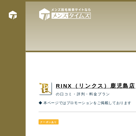
RINX（リンクス）鹿児島店
の口コミ・評判・料金プラン
◆ 本ページではプロモーションをご掲載しております
クーポンあり