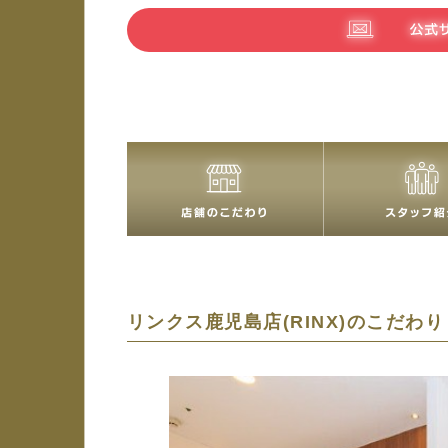
リンクス鹿児島店(RINX)の
こだわり