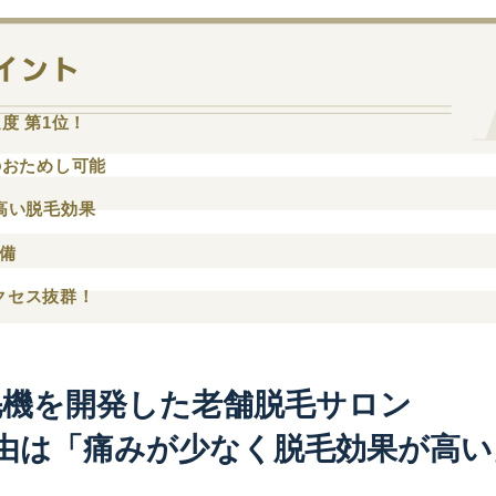
度 第1位！
のおためし可能
高い脱毛効果
完備
クセス抜群！
毛機を開発した老舗脱毛サロン
由は「痛みが少なく脱毛効果が高い