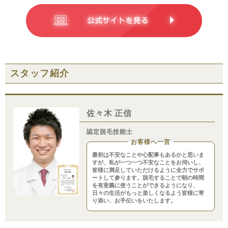
スタッフ紹介
佐々木 正信
認定脱毛技能士
お客様へ一言
最初は不安なことや心配事もあるかと思いま
すが、私が一つ一つ不安なことをお伺いし、
皆様に満足していただけるように全力でサポ
ートして参ります。脱毛することで朝の時間
を有意義に使うことができるようになり、
日々の生活がもっと楽しくなるよう皆様に寄
り添い、お手伝いをいたします。