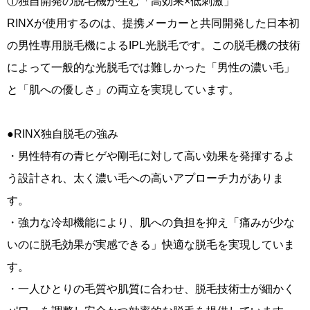
①独自開発の脱毛機が生む「高効果×低刺激」
RINXが使用するのは、提携メーカーと共同開発した日本初
の男性専用脱毛機によるIPL光脱毛です。この脱毛機の技術
によって一般的な光脱毛では難しかった「男性の濃い毛」
と「肌への優しさ」の両立を実現しています。
●RINX独自脱毛の強み
・男性特有の青ヒゲや剛毛に対して高い効果を発揮するよ
う設計され、太く濃い毛への高いアプローチ力がありま
す。
・強力な冷却機能により、肌への負担を抑え「痛みが少な
いのに脱毛効果が実感できる」快適な脱毛を実現していま
す。
・一人ひとりの毛質や肌質に合わせ、脱毛技術士が細かく