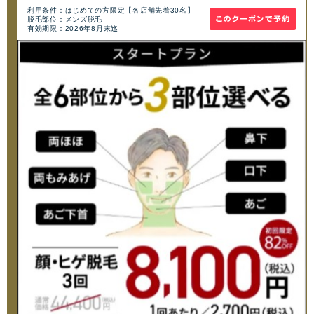
利用条件：はじめての方限定【各店舗先着30名】
脱毛部位：メンズ脱毛
有効期限：2026年8月末迄