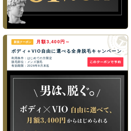
月額3,400円～
新規クーポン
ボディ＋VIO自由に選べる全身脱毛キャンペーン
利用条件：はじめての方限定
脱毛部位：メンズ脱毛
有効期限：2026年8月末迄