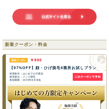
新着クーポン・料金
￥900
新規クーポン
【97%OFF】顔・ひげ脱毛6箇所お試しプラン
利用条件：はじめての方限定
脱毛部位：メンズ脱毛
有効期限：2026年8月末迄