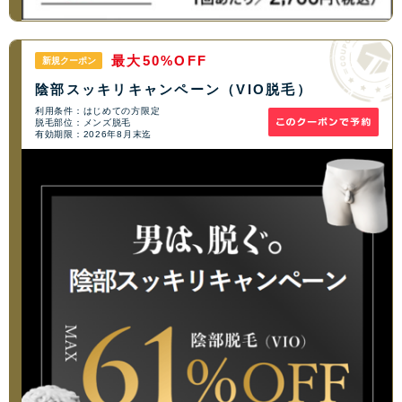
最大50%OFF
新規クーポン
陰部スッキリキャンペーン（VIO脱毛）
利用条件：はじめての方限定
脱毛部位：メンズ脱毛
有効期限：2026年8月末迄