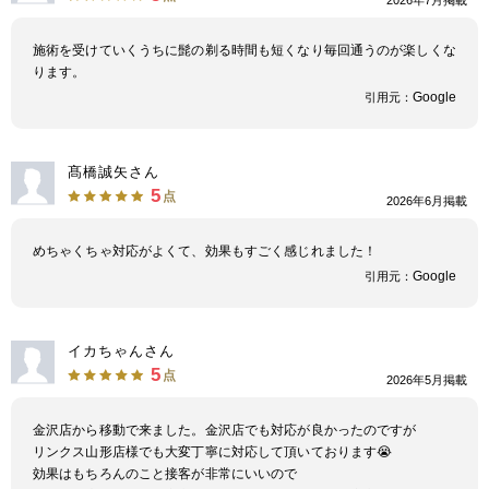
施術を受けていくうちに髭の剃る時間も短くなり毎回通うのが楽しくな
ります。
Google
引用元：
髙橋誠矢さん
5
点
2026年6月掲載
めちゃくちゃ対応がよくて、効果もすごく感じれました！
Google
引用元：
イカちゃんさん
5
点
2026年5月掲載
金沢店から移動で来ました。金沢店でも対応が良かったのですが
リンクス山形店様でも大変丁寧に対応して頂いております😭
効果はもちろんのこと接客が非常にいいので