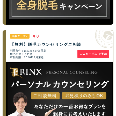
￥0
新規クーポン
【無料】脱毛カウンセリングご相談
利用条件：はじめての方限定
脱毛部位：その他
有効期限：2026年8月末迄