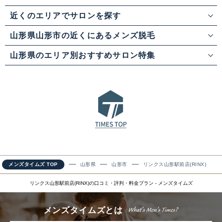
近くのエリアでサロンを探す
山形県山形市の近くにあるメンズ脱毛
山形県のエリア別おすすめサロン特集
メンズタイムズ TOP
山形県
山形市
リンクス山形駅前店(RINX)
リンクス山形駅前店(RINX)の口コミ・評判・料金プラン - メンズタイムズ
メンズタイムズとは