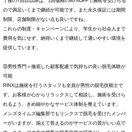
了後の7回目以降は、1回価格の80%OFFで施術を受けらる
ので満足いくまで継続が可能です。また永久保証には期間
制限、店舗制限がない点も良いですね。
これらの制度・キャンペーンにより、学生から社会人まで
費用を気にせず、納得いくまで継続して通いやすい環境を
提供しています。
③男性専門＋徹底した顧客配慮で気持ちの良い脱毛体験が
可能
RINXは施術を行うスタッフも全員が男性の脱毛技能士で
す。お客様が心からリラックスして相談し、施術を受けら
れるよう、きめ細やかなサービス体制を整えています。
メンズタイムズ編集部でもリンクスで脱毛を受けたメンバ
ーがいますが、揃えて答えるのがサービスの質がいい点で