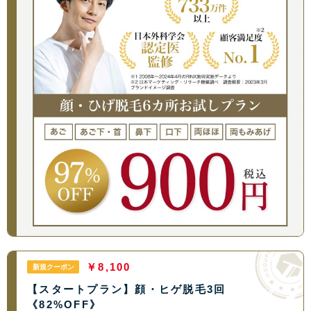
￥8,100
新規クーポン
【スタートプラン】顔・ヒゲ脱毛3回
《82%OFF》