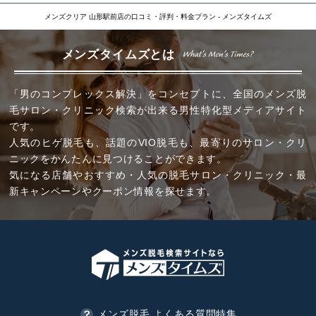
メンズクリア 山形駅前店の口コミ・評判・料金プラン - メンズタイムズ
メンズタイムズとは
「男のコンプレックス解決」をコンセプトに、全国のメンズ脱
毛サロン・クリニック検索が出来る男性特化型メディアサイト
です。
人気のヒゲ脱毛も、話題のVIO脱毛も、最寄りのサロン・クリ
ニックをかんたんに見つけることができます。
気になる店舗やおすすめ・人気の脱毛サロン・クリニック・最
新キャンペーンやクーポン情報を探せます。
メンズ脱毛 よくある質問特集