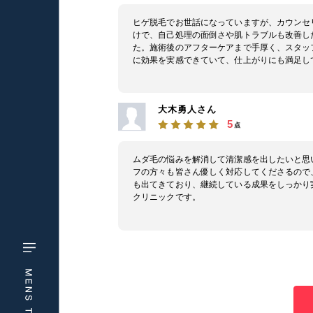
ヒゲ脱毛でお世話になっていますが、カウンセ
けで、自己処理の面倒さや肌トラブルも改善し
た。施術後のアフターケアまで手厚く、スタッ
に効果を実感できていて、仕上がりにも満足し
大木勇人さん
5
点
ムダ毛の悩みを解消して清潔感を出したいと思
フの方々も皆さん優しく対応してくださるので
も出てきており、継続している成果をしっかり
クリニックです。