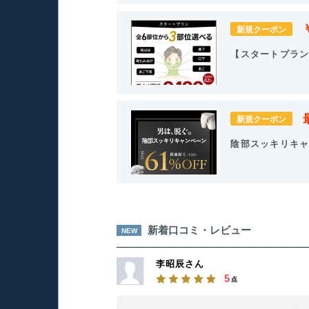
新規クーポン
【スタートプラン
新規クーポン
陰部スッキリキャ
新着口コミ・レビュー
NEW
李昭辰さん
5
点