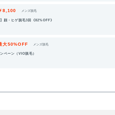
￥8,100
メンズ脱毛
】顔・ヒゲ脱毛3回《82%OFF》
最大50%OFF
メンズ脱毛
ンペーン（VIO脱毛）