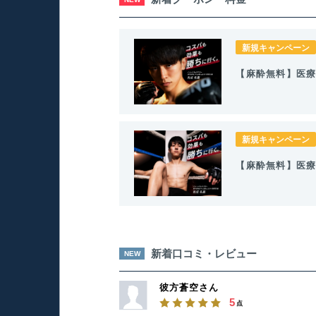
新規キャンペーン
【麻酔無料】医療
新規キャンペーン
【麻酔無料】医療
新着口コミ・レビュー
NEW
彼方蒼空さん
5
点