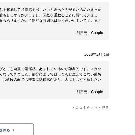
みを解消して清潔感を出したいと思ったのが通い始めたきっか
酔もしっかり効きますし、回数を重ねるごとに慣れてきまし
面もありますが、全体的な雰囲気は良く通いやすいです。着実
引用元：
Google
2026年2月掲載
がとても綺麗で清潔感にあふれているのが印象的です。スタッ
くなってきました。部分によってはほとんど生えてこない箇所
、お値段の面でも非常に納得感があり、人にもおすすめしたい
引用元：
Google
口コミをもっと見る
を見る