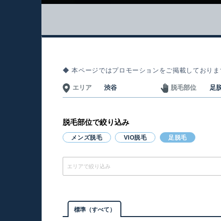
2026年8月
おかげさまでサ
◆ 本ページではプロモーションをご掲載しておりま
エリア
渋谷
脱毛部位
足
脱毛部位で絞り込み
メンズ脱毛
VIO脱毛
足脱毛
エリアで絞り込み
標準（すべて）