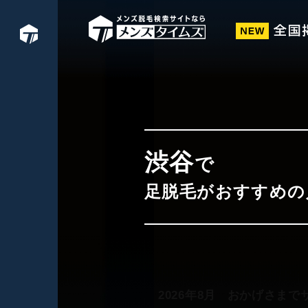
渋谷
で
足脱毛がおすすめの