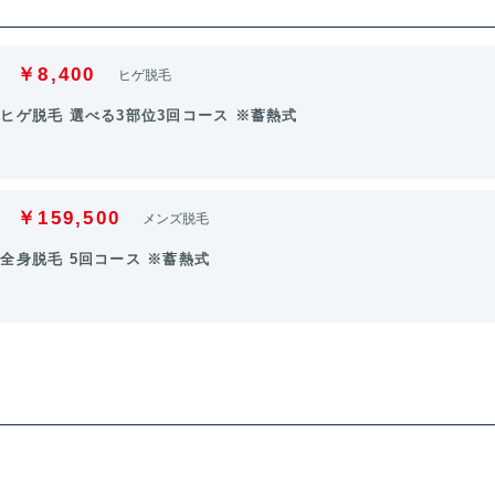
￥8,400
ヒゲ脱毛
ヒゲ脱毛 選べる3部位3回コース ※蓄熱式
￥159,500
メンズ脱毛
全身脱毛 5回コース ※蓄熱式