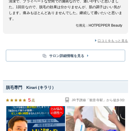
清潔で、プライベートな空間での施術なので、通いやすいと思いまし
た。1回目なので、脱毛の効果は分かりませんが、肌の調子はいい気が
します。痛みもほとんどありませんでした。継続して通いたいと思いま
す。
HOTPEPPER Beauty
引用元：
口コミをもっと見る
サロン詳細情報を見る
脱毛専門 Kirari (キラリ）
5
点
JR予讃線「観音寺駅」から徒歩3分