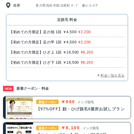
住所
香川県高松市鍛冶屋町４-７ 藤ビル４F
足脱毛 料金
【初めての方限定】足の指 1回 ￥4,500
¥2,200
【初めての方限定】足の甲 1回 ￥4,500
¥2,200
【初めての方限定】ひざ上 1回 ￥16,500
¥8,200
【初めての方限定】ひざ下 1回 ￥16,500
¥8,200
料金一覧を見る
新着クーポン・料金
NEW
￥900
メンズ脱毛
新規クーポン
【97%OFF】顔・ひげ脱毛6箇所お試しプラン
￥8,100
メンズ脱毛
新規クーポン