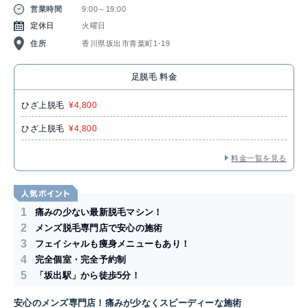
営業時間
9:00～19:00
定休日
火曜日
住所
香川県坂出市青葉町1-19
足脱毛 料金
ひざ上脱毛
¥4,800
ひざ上脱毛
¥4,800
料金一覧を見る
1
痛みの少ない最新脱毛マシン！
2
メンズ脱毛専門店で安心の施術
3
フェイシャルも痩身メニューもあり！
4
完全個室・完全予約制
5
「坂出駅」から徒歩5分！
安心のメンズ専門店！痛みが少なくスピーディーな施術