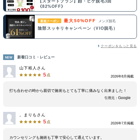
【スタートプラン】顔・ヒゲ脱毛3回
《82%OFF》
最大50%OFF
メンズ脱毛
新規クーポン
陰部スッキリキャンペーン（VIO脱毛）
クーポンをもっと見る
新着口コミ・レビュー
NEW
山下裕人さん
5
点
2026年8月掲載
打ち合わせの時から親切で施術もとても丁寧に痛みなく出来ました！
Google
引用元：
。まりもさん
5
点
2026年7月掲載
カウンセリングも施術も丁寧で安心して通えています。