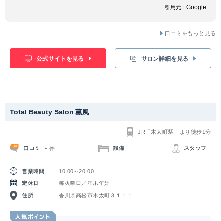
Google
引用元：
口コミをもっと見る
公式サイトを見る
サロン詳細を見る
Total Beauty Salon 薫風
JR「木太町駅」より徒歩1分
-
口コミ
設備
スタッフ
件
営業時間
10:00～20:00
定休日
毎火曜日／年末年始
住所
香川県高松市木太町３１１１