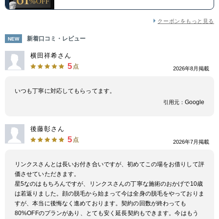
クーポンをもっと見る
新着口コミ・レビュー
NEW
横田祥希さん
5
点
2026年8月掲載
いつも丁寧に対応してもらってます。
Google
引用元：
後藤彰さん
5
点
2026年7月掲載
リンクスさんとは長いお付き合いですが、初めてこの場をお借りして評
価させていただきます。
星5なのはもちろんですが、リンクスさんの丁寧な施術のおかげで10歳
は若返りました。顔の脱毛から始まって今は全身の脱毛をやっておりま
すが、本当に後悔なく進めております。契約の回数が終わっても
80%OFFのプランがあり、とても安く延長契約もできます。今はもう