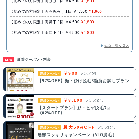
【初めての方限定】両ほほ 1回 ￥4,500
¥1,800
【初めての方限定】両もみあげ 1回 ￥4,500
¥1,800
【初めての方限定】両鼻下 1回 ￥4,500
¥1,800
【初めての方限定】両口下 1回 ￥4,500
¥1,800
料金一覧を見る
新着クーポン・料金
NEW
￥900
メンズ脱毛
新規クーポン
【97%OFF】顔・ひげ脱毛6箇所お試しプラン
￥8,100
メンズ脱毛
新規クーポン
【スタートプラン】顔・ヒゲ脱毛3回
《82%OFF》
最大50%OFF
メンズ脱毛
新規クーポン
陰部スッキリキャンペーン（VIO脱毛）