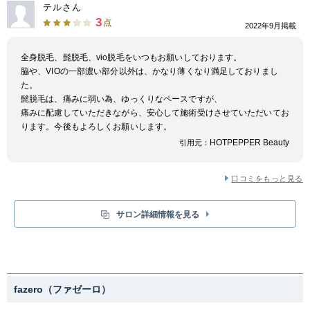
テルさん
3
点
2022年9月掲載
全身脱毛、髭脱毛、vio脱毛をいつもお願いしております。
脇や、VIOの一部濃い部分以外は、かなり薄くなり満足しておりまし
た。
髭脱毛は、痛みに弱い為、ゆっくりなペースですが、
痛みに配慮していただきながら、安心して施術受けさせていただいてお
ります。今後もよろしくお願いします。
HOTPEPPER Beauty
引用元：
口コミをもっと見る
サロン詳細情報を見る
fazero（ファゼーロ）