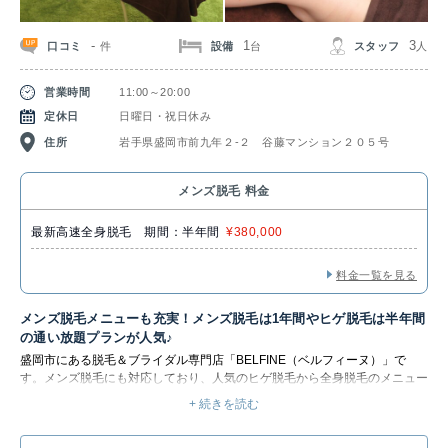
-
1
3
口コミ
設備
スタッフ
件
台
人
営業時間
11:00～20:00
定休日
日曜日・祝日休み
住所
岩手県盛岡市前九年２-２ 谷藤マンション２０５号
メンズ脱毛 料金
最新高速全身脱毛 期間：半年間
¥380,000
料金一覧を見る
メンズ脱毛メニューも充実！メンズ脱毛は1年間やヒゲ脱毛は半年間
の通い放題プランが人気♪
盛岡市にある脱毛＆ブライダル専門店「BELFINE（ベルフィーヌ）」で
す。メンズ脱毛にも対応しており、人気のヒゲ脱毛から全身脱毛のメニュー
は1年間や半年間の通い放題プラン（回数20回）があります。
+ 続きを読む
ゆったり個室サロンで感染症対策・全従業員ワクチン接種完了なので安心し
てお越しください。
短時間×毛周期を気にせず通えて忙しい大人も通い易