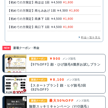
【初めての方限定】両ほほ 1回 ￥4,500
¥1,800
【初めての方限定】両もみあげ 1回 ￥4,500
¥1,800
【初めての方限定】両鼻下 1回 ￥4,500
¥1,800
【初めての方限定】両口下 1回 ￥4,500
¥1,800
料金一覧を見る
新着クーポン・料金
NEW
￥900
メンズ脱毛
新規クーポン
【97%OFF】顔・ひげ脱毛6箇所お試しプラン
￥8,100
メンズ脱毛
新規クーポン
【スタートプラン】顔・ヒゲ脱毛3回
《82%OFF》
最大50%OFF
メンズ脱毛
新規クーポン
陰部スッキリキャンペーン（VIO脱毛）