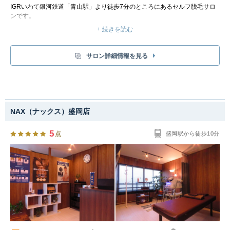
IGRいわて銀河鉄道「青山駅」より徒歩7分のところにあるセルフ脱毛サロ
ンです。
キングスサロンは、お客様ご自身で脱毛機を使って好きな部分を好きなだけ
+ 続きを読む
脱毛していただく、完全セルフサービスのサロンです。完全個室でムダ毛を
他人に見られることもなく、お客様のお好みのデザイン脱毛を楽しめます。
メンズ脱毛の料金は、部分脱毛【20分￥3,500】／全身脱毛【50分
サロン詳細情報を見る
￥7,000】の2つからお選びいただくだけのシンプルプラン。
入会金や年会費も一切かかりませんので、とってもお得に脱毛ができます！
毎回追加料金を考える必要もありません。お一人で使われてもお二人で使わ
れても料金は変わらず、個室利用料のみですので、カップルやお友達と部屋
をシェアして背中など届かない箇所のケアも可能です。
NAX（ナックス）盛岡店
5
点
盛岡駅から徒歩10分