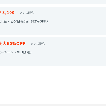
￥8,100
メンズ脱毛
】顔・ヒゲ脱毛3回《82%OFF》
最大50%OFF
メンズ脱毛
ンペーン（VIO脱毛）