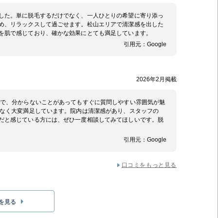
した。単に脱毛するだけでなく、一人ひとりの希望に寄り添っ
め、リラックスして過ごせます。松山エリアで清潔感を出した
を肌で感じており、確かな効果にとても満足しています。
引用元：
Google
2026年2月掲載
寧で、分からないことがあってもすぐに質問しやすい雰囲気が魅
もなく大変満足しています。院内は清潔感があり、スタッフの
だと感じている方には、ぜひ一度相談してみてほしいです。脱
引用元：
Google
口コミをもっと見る
を見る