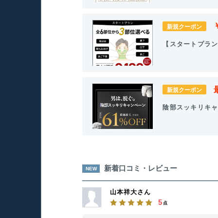
新規クーポン
【スタートプラン
新規クーポン
陰部スッキリキャ
新着口コミ・レビュー
NEW
山本祥大さん
5
点