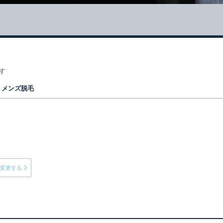
す
メンズ脱毛
変更する