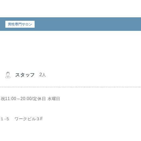
男性専門サロン
2
スタッフ
人
日祝11:00～20:00/定休日 水曜日
１-５ ワークビル３F