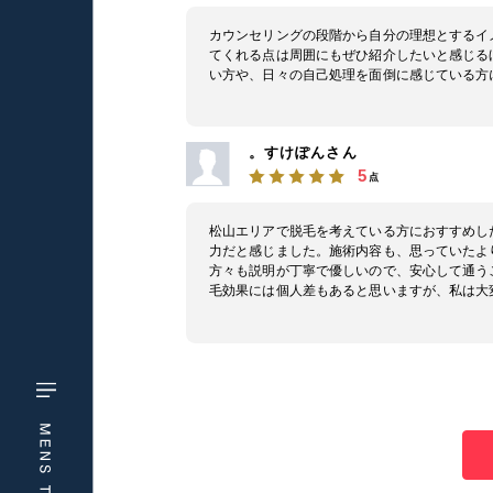
カウンセリングの段階から自分の理想とするイ
てくれる点は周囲にもぜひ紹介したいと感じる
い方や、日々の自己処理を面倒に感じている方
。すけぽんさん
5
点
松山エリアで脱毛を考えている方におすすめし
力だと感じました。施術内容も、思っていたよ
方々も説明が丁寧で優しいので、安心して通う
毛効果には個人差もあると思いますが、私は大