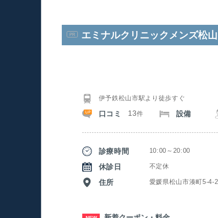
エミナルクリニックメンズ松山
伊予鉄松山市駅より徒歩すぐ
13
口コミ
設備
件
診療時間
10:00～20:00
休診日
不定休
住所
愛媛県松山市湊町5-4-2
新着クーポン・料金
NEW