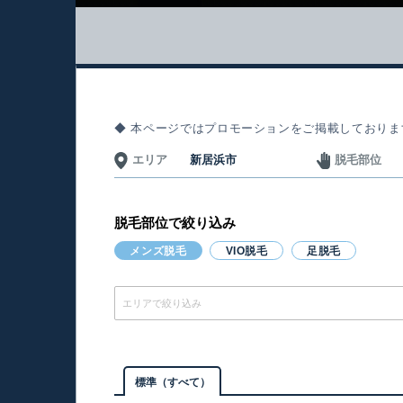
◆ 本ページではプロモーションをご掲載しておりま
エリア
新居浜市
脱毛部位
脱毛部位で絞り込み
メンズ脱毛
VIO脱毛
足脱毛
エリアで絞り込み
標準（すべて）