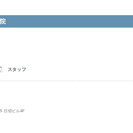
院
スタッフ
5 日切ビル4F