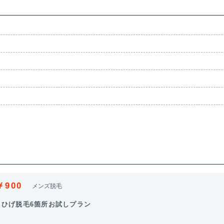
￥900
メンズ脱毛
顔・ひげ脱毛6箇所お試しプラン