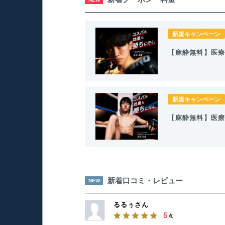
新規キャンペーン
【麻酔無料】医療
新規キャンペーン
【麻酔無料】医療
新着口コミ・レビュー
NEW
るるぅさん
5
点