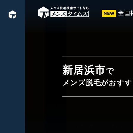
新居浜市
で
メンズ脱毛がおすす
2026年8月
おかげさまでサ