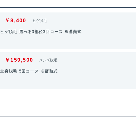
￥8,400
ヒゲ脱毛
ヒゲ脱毛 選べる3部位3回コース ※蓄熱式
￥159,500
メンズ脱毛
全身脱毛 5回コース ※蓄熱式