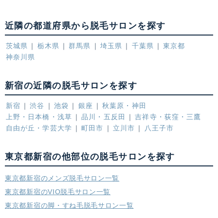
近隣の都道府県から脱毛サロンを探す
茨城県
栃木県
群馬県
埼玉県
千葉県
東京都
神奈川県
新宿の近隣の脱毛サロンを探す
新宿
渋谷
池袋
銀座
秋葉原・神田
上野・日本橋・浅草
品川・五反田
吉祥寺・荻窪・三鷹
自由が丘・学芸大学
町田市
立川市
八王子市
東京都新宿の他部位の脱毛サロンを探す
東京都新宿のメンズ脱毛サロン一覧
東京都新宿のVIO脱毛サロン一覧
東京都新宿の脚・すね毛脱毛サロン一覧