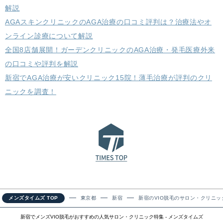
解説
AGAスキンクリニックのAGA治療の口コミ評判は？治療法やオ
ンライン診療について解説
全国8店舗展開！ガーデンクリニックのAGA治療・発毛医療外来
の口コミや評判を解説
新宿でAGA治療が安いクリニック15院！薄毛治療が評判のクリ
ニックを調査！
メンズタイムズ TOP
東京都
新宿
新宿のVIO脱毛のサロン・クリニッ
新宿でメンズVIO脱毛がおすすめの人気サロン・クリニック特集 - メンズタイムズ