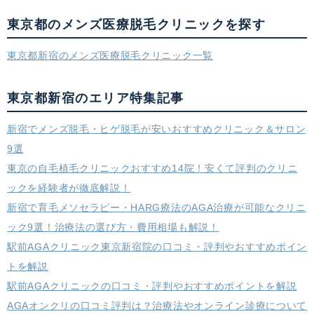
東京都のメンズ医療脱毛クリニックを探す
東京都新宿のメンズ医療脱毛クリニック一覧
東京都新宿のエリア特集記事
新宿でメンズ脱毛・ヒゲ脱毛が安いおすすめクリニック＆サロン
9選
東京の自毛植毛クリニックおすすめ14院！安くて評判のクリニ
ックを経験者が徹底解説！
新宿で育毛メソセラピー・HARG療法のAGA治療が可能なクリニ
ック9選！治療法の選び方・費用相場も解説！
駅前AGAクリニック東京新宿院の口コミ・評判やおすすめポイン
トを解説
駅前AGAクリニックの口コミ・評判やおすすめポイントを解説
AGAオンクリの口コミ評判は？治療法やオンライン診療について